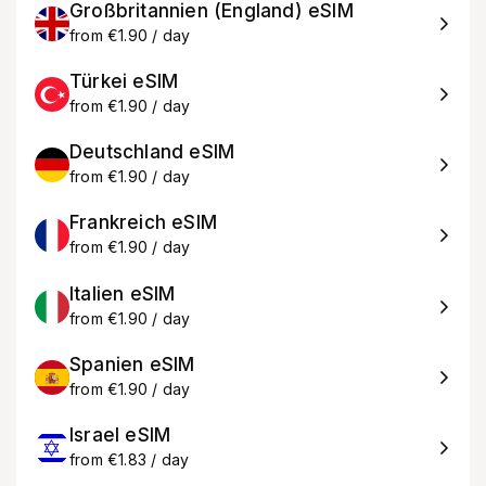
Großbritannien (England) eSIM
from €1.90 / day
Türkei eSIM
from €1.90 / day
Deutschland eSIM
from €1.90 / day
Frankreich eSIM
from €1.90 / day
Italien eSIM
from €1.90 / day
Spanien eSIM
from €1.90 / day
Israel eSIM
from €1.83 / day