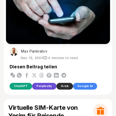
Max Pankratov
Dez. 12, 2023
4 minutes to read
Diesen Beitrag teilen
ChatGPT
Perplexity
Grok
Google AI
Virtuelle SIM-Karte von
Yesim für Reisende