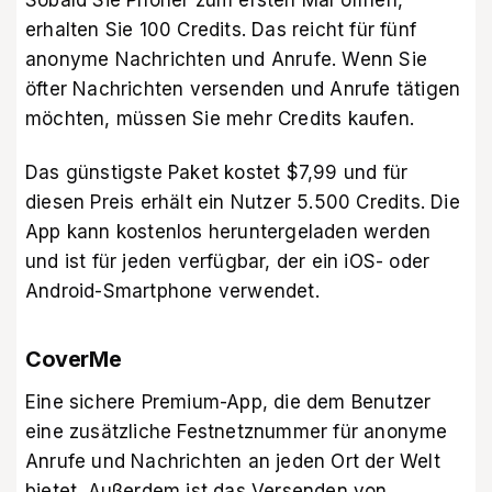
Sobald Sie Phoner zum ersten Mal öffnen,
erhalten Sie 100 Credits. Das reicht für fünf
anonyme Nachrichten und Anrufe. Wenn Sie
öfter Nachrichten versenden und Anrufe tätigen
möchten, müssen Sie mehr Credits kaufen.
Das günstigste Paket kostet $7,99 und für
diesen Preis erhält ein Nutzer 5.500 Credits. Die
App kann kostenlos heruntergeladen werden
und ist für jeden verfügbar, der ein iOS- oder
Android-Smartphone verwendet.
CoverMe
Eine sichere Premium-App, die dem Benutzer
eine zusätzliche Festnetznummer für anonyme
Anrufe und Nachrichten an jeden Ort der Welt
bietet. Außerdem ist das Versenden von