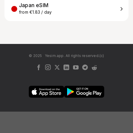
Japan eSIM
from €1.83 / day
© 2025
Yesim.app. All rights reserved.(c)