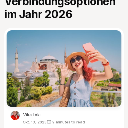
Verbindungsoptionen
im Jahr 2026
Vika Laki
Okt. 13, 2023
9 minutes to read