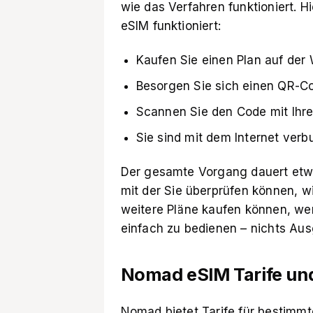
wie das Verfahren funktioniert. H
eSIM funktioniert:
Kaufen Sie einen Plan auf der 
Besorgen Sie sich einen QR-C
Scannen Sie den Code mit Ihre
Sie sind mit dem Internet verb
Der gesamte Vorgang dauert etw
mit der Sie überprüfen können, w
weitere Pläne kaufen können, wen
einfach zu bedienen – nichts Ausge
Nomad eSIM Tarife und
Nomad bietet Tarife für bestimmt