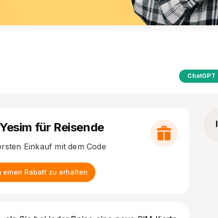
ChatGPT
 Yesim für Reisende
ersten Einkauf mit dem Code
 einen Rabatt zu erhalten