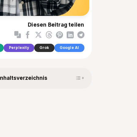
Diesen Beitrag teilen
Perplexity
Grok
Google AI
Toggle Table of Content
Inhaltsverzeichnis