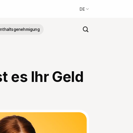
DE
nthaltsgenehmigung
 es Ihr Geld