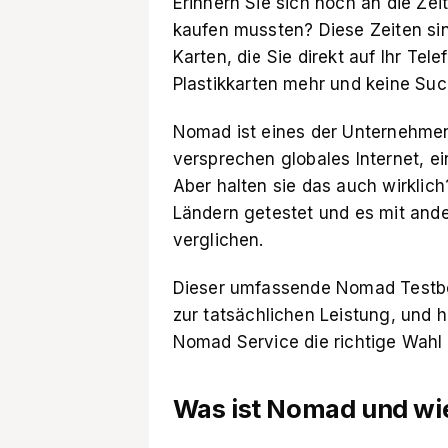
Erinnern Sie sich noch an die Zeit
kaufen mussten? Diese Zeiten sind
Karten, die Sie direkt auf Ihr Te
Plastikkarten mehr und keine Su
Nomad ist eines der Unternehmen
versprechen globales Internet, e
Aber halten sie das auch wirkli
Ländern getestet und es mit ande
verglichen.
Dieser umfassende Nomad Testber
zur tatsächlichen Leistung, und h
Nomad Service die richtige Wahl f
Was ist Nomad und wie