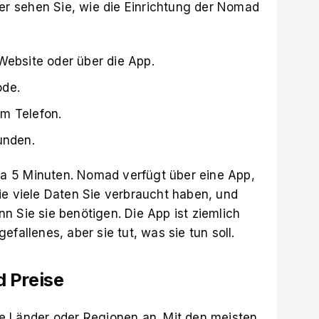
ier sehen Sie, wie die Einrichtung der Nomad
Website oder über die App.
ode.
m Telefon.
unden.
a 5 Minuten. Nomad verfügt über eine App,
ie viele Daten Sie verbraucht haben, und
n Sie sie benötigen. Die App ist ziemlich
fallenes, aber sie tut, was sie tun soll.
 Preise
e Länder oder Regionen an. Mit den meisten