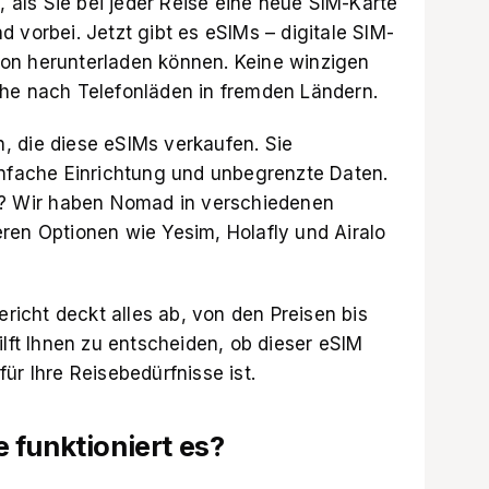
, als Sie bei jeder Reise eine neue SIM-Karte
 vorbei. Jetzt gibt es eSIMs – digitale SIM-
lefon herunterladen können. Keine winzigen
che nach Telefonläden in fremden Ländern.
, die diese eSIMs verkaufen. Sie
infache Einrichtung und unbegrenzte Daten.
ch? Wir haben Nomad in verschiedenen
ren Optionen wie Yesim, Holafly und Airalo
icht deckt alles ab, von den Preisen bis
ilft Ihnen zu entscheiden, ob dieser eSIM
ür Ihre Reisebedürfnisse ist.
 funktioniert es?