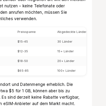
et nutzen – keine Telefonate oder
nden anrufen möchten, müssen Sie
liches verwenden.
Preisspanne
Abgedeckte Länder
$15-45
30 Länder
$12-35
15+ Länder
$18-50
20+ Länder
$65-85
100+ Länder
tandort und Datenmenge erheblich. Die
etwa $5 für 1 GB, können aber bis zu
 Es sind derzeit keine Rabatte verfügbar,
n eSIM-Anbieter auf dem Markt macht.