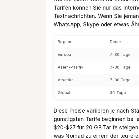
Tarifen können Sie nur das Intern
Textnachrichten. Wenn Sie jema
WhatsApp, Skype oder etwas Ähn
Region
Dauer
Europa
7-30 Tage
Asien-Pazifik
7-30 Tage
Amerika
7-30 Tage
Global
30 Tage
Diese Preise variieren je nach S
günstigsten Tarife beginnen bei 
$20-$27 für 20 GB Tarife steigen.
was Nomad zu einem der teurere