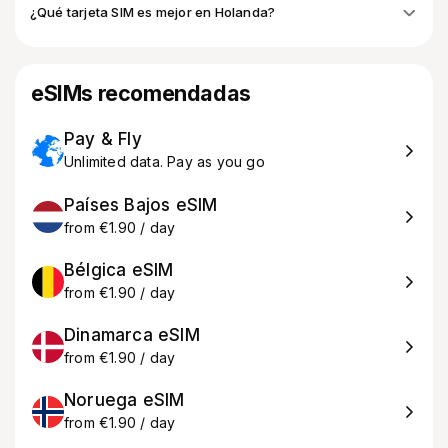
¿Qué tarjeta SIM es mejor en Holanda?
eSIMs recomendadas
Pay & Fly
Unlimited data. Pay as you go
Países Bajos eSIM
from €1.90 / day
Bélgica eSIM
from €1.90 / day
Dinamarca eSIM
from €1.90 / day
Noruega eSIM
from €1.90 / day