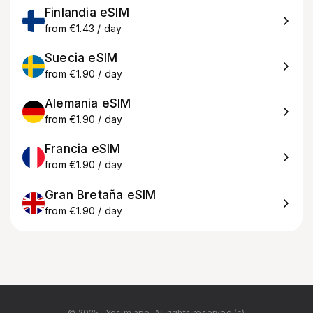
Finlandia eSIM
from €1.43 / day
Suecia eSIM
from €1.90 / day
Alemania eSIM
from €1.90 / day
Francia eSIM
from €1.90 / day
Gran Bretaña eSIM
from €1.90 / day
© 2025
Yesim.app. All rights reserved.(c)