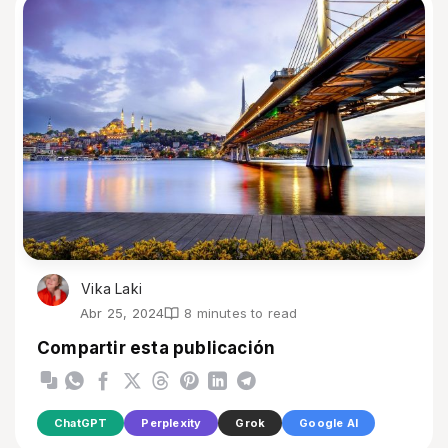
Vika Laki
Abr 25, 2024
8 minutes to read
Compartir esta publicación
ChatGPT
Perplexity
Grok
Google AI