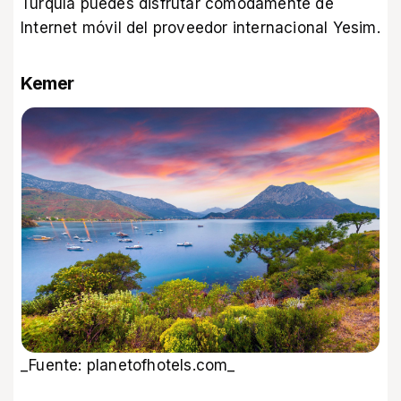
Turquía
puedes disfrutar cómodamente de
Internet móvil del proveedor internacional Yesim.
Kemer
_Fuente: planetofhotels.com_