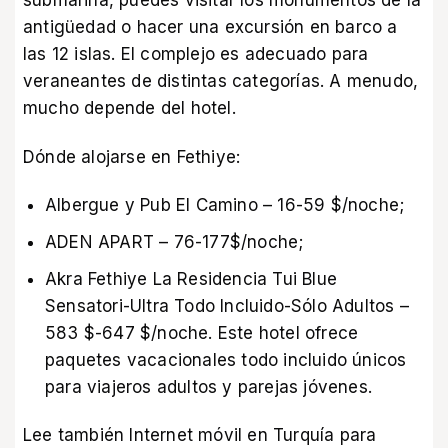
submarina, puedes visitar los monumentos de la
antigüedad o hacer una excursión en barco a
las 12 islas. El complejo es adecuado para
veraneantes de distintas categorías. A menudo,
mucho depende del hotel.
Dónde alojarse en Fethiye:
Albergue y Pub El Camino – 16-59 $/noche;
ADEN APART – 76-177$/noche;
Akra Fethiye La Residencia Tui Blue
Sensatori-Ultra Todo Incluido-Sólo Adultos –
583 $-647 $/noche. Este hotel ofrece
paquetes vacacionales todo incluido únicos
para viajeros adultos y parejas jóvenes.
Lee también
Internet móvil en Turquía para