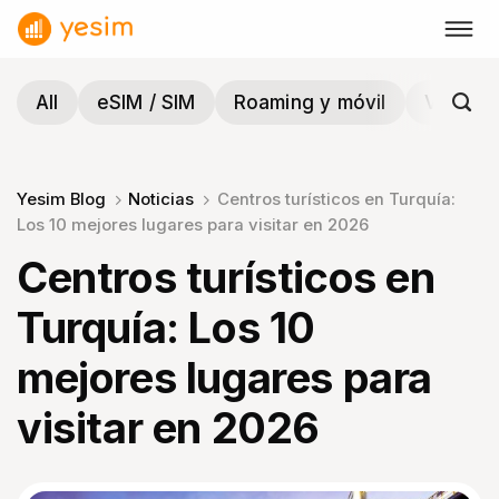
Saltar
al
contenido
All
eSIM / SIM
Roaming y móvil
Viajes y
Yesim Blog
Noticias
Centros turísticos en Turquía:
Los 10 mejores lugares para visitar en 2026
Centros turísticos en
Turquía: Los 10
mejores lugares para
visitar en 2026