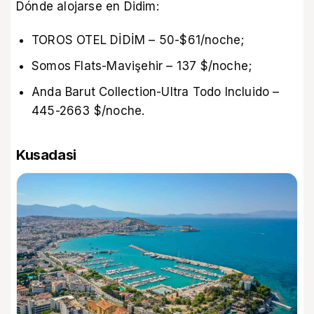
Dónde alojarse en Didim:
TOROS OTEL DİDİM – 50-$61/noche;
Somos Flats-Mavişehir – 137 $/noche;
Anda Barut Collection-Ultra Todo Incluido –
445-2663 $/noche.
Kusadasi