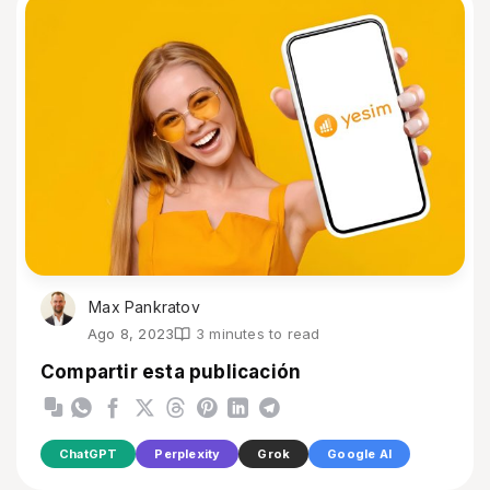
Max Pankratov
Ago 8, 2023
3 minutes to read
Compartir esta publicación
ChatGPT
Perplexity
Grok
Google AI