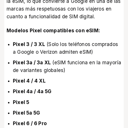
la eSIM, lo que convierte a Google en una de las
marcas más respetuosas con los viajeros en
cuanto a funcionalidad de SIM digital.
Modelos Pixel compatibles con eSIM:
Pixel 3 / 3 XL
(Solo los teléfonos comprados
a Google o Verizon admiten eSIM)
Pixel 3a / 3a XL
(eSIM funciona en la mayoría
de variantes globales)
Pixel 4 / 4 XL
Pixel 4a / 4a 5G
Pixel 5
Pixel 5a 5G
Pixel 6 / 6 Pro