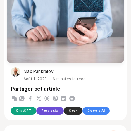
Max Pankratov
Août 1, 2023
6 minutes to read
Partager cet article
ChatGPT
Perplexity
Grok
Google AI