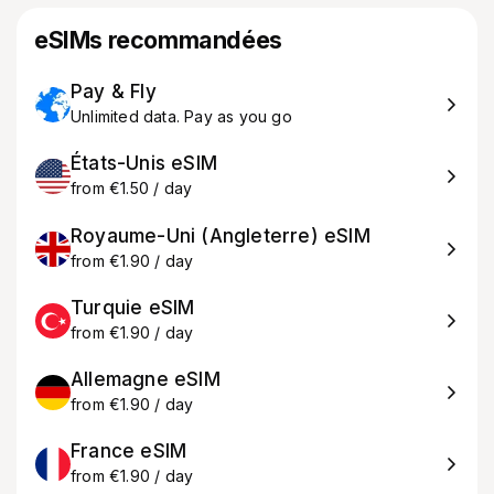
eSIMs recommandées
Pay & Fly
Unlimited data. Pay as you go
États-Unis eSIM
from €1.50 / day
Royaume-Uni (Angleterre) eSIM
from €1.90 / day
Turquie eSIM
from €1.90 / day
Allemagne eSIM
from €1.90 / day
France eSIM
from €1.90 / day