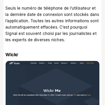
Seuls le numéro de téléphone de l’utilisateur et
la dernière date de connexion sont stockés dans
l’application. Toutes les autres informations sont
automatiquement effacées. C’est pourquoi
Signal est souvent choisi par les journalistes et
les experts de diverses niches.
Wickr