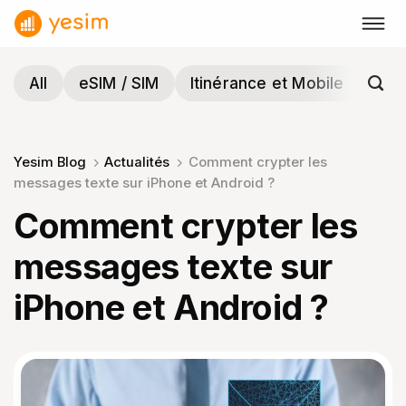
Passer
au
contenu
All
eSIM / SIM
Itinérance et Mobile
Voy
Yesim Blog
Actualités
Comment crypter les
messages texte sur iPhone et Android ?
Comment crypter les
messages texte sur
iPhone et Android ?