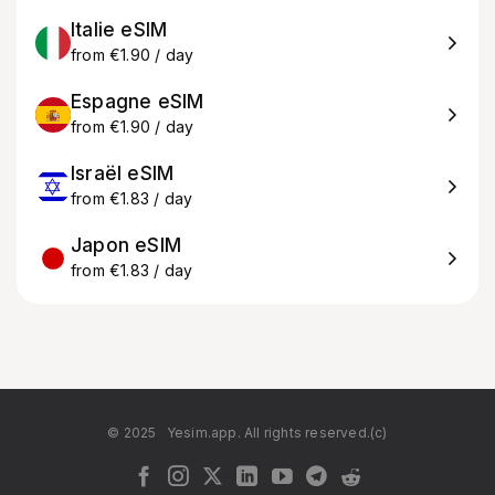
Italie eSIM
from €1.90 / day
Espagne eSIM
from €1.90 / day
Israël eSIM
from €1.83 / day
Japon eSIM
from €1.83 / day
© 2025
Yesim.app. All rights reserved.(c)