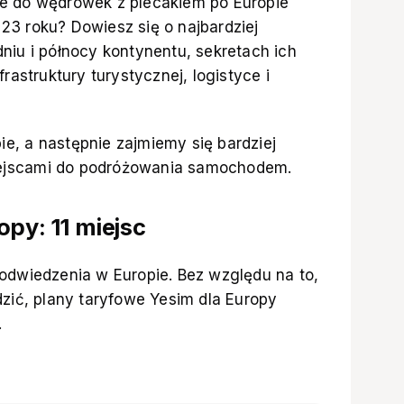
e do wędrówek z plecakiem po Europie
23 roku? Dowiesz się o najbardziej
niu i północy kontynentu, sekretach ich
rastruktury turystycznej, logistyce i
e, a następnie zajmiemy się bardziej
ejscami do podróżowania samochodem.
opy: 11 miejsc
 odwiedzenia w Europie. Bez względu na to,
dzić,
plany taryfowe Yesim dla Europy
.