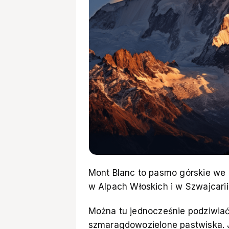
Mont Blanc to pasmo górskie we 
w Alpach Włoskich i w Szwajcari
Można tu jednocześnie podziwiać
szmaragdowozielone pastwiska. J