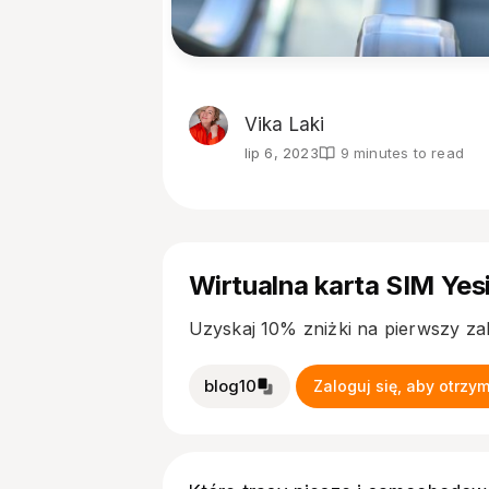
Vika Laki
lip 6, 2023
9 minutes to read
Wirtualna karta SIM Yes
Uzyskaj 10% zniżki na pierwszy z
blog10
Zaloguj się, aby otrzy