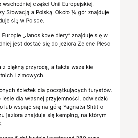
 wschodniej części Unii Europejskiej.
zy Słowacją a Polską. Około ¾ gór znajduje
duje się w Polsce.
Europie „Janosikove diery” znajduje się w
iej jest dostać się do jeziora Zelene Pleso
 z piękną przyrodą, a także wszelkie
tnich i zimowych.
onych ścieżek dla początkujących turystów.
lesie dla własnej przyjemności, odwiedzić
 lub wspiąć się na górę Yagnatsi Shtit o
u jeziora znajduje się kemping, na którym
.