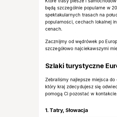
Które trasy piesze i samochodow
będą szczególnie popularne w 20
spektakularnych trasach na połud
popularności, cechach lokalnej inf
cenach.
Zacznijmy od wędrówek po Europi
szczegółowo najciekawszymi mi
Szlaki turystyczne Eur
Zebraliśmy najlepsze miejsca do
który kraj zdecydujesz się odwie
pomogą Ci pozostać w kontakcie
1. Tatry, Słowacja