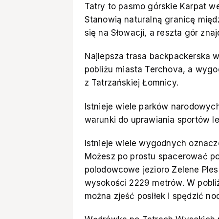
Tatry to pasmo górskie Karpat we
Stanowią naturalną granicę międ
się na Słowacji, a reszta gór znaj
Najlepsza trasa backpackerska w 
pobliżu miasta Terchova, a wygodn
z Tatrzańskiej Łomnicy.
Istnieje wiele parków narodowych
warunki do uprawiania sportów le
Istnieje wiele wygodnych oznacz
Możesz po prostu spacerować po 
polodowcowe jezioro Zelene Pleso
wysokości 2229 metrów. W pobliż
można zjeść posiłek i spędzić noc