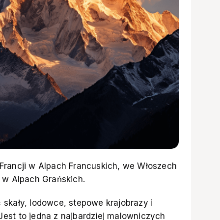
Francji w Alpach Francuskich, we Włoszech
i w Alpach Grańskich.
 skały, lodowce, stepowe krajobrazy i
est to jedna z najbardziej malowniczych