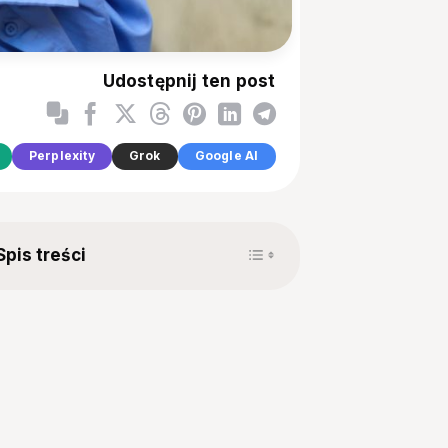
Udostępnij ten post
Perplexity
Grok
Google AI
Toggle Table of Content
Spis treści