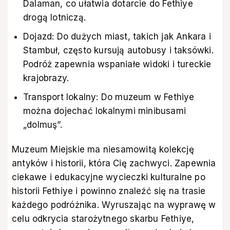
Dalaman, co ułatwia dotarcie do Fethiye
drogą lotniczą.
Dojazd: Do dużych miast, takich jak Ankara i
Stambuł, często kursują autobusy i taksówki.
Podróż zapewnia wspaniałe widoki i tureckie
krajobrazy.
Transport lokalny: Do muzeum w Fethiye
można dojechać lokalnymi minibusami
„dolmuş”.
Muzeum Miejskie ma niesamowitą kolekcję
antyków i historii, która Cię zachwyci. Zapewnia
ciekawe i edukacyjne wycieczki kulturalne po
historii Fethiye i powinno znaleźć się na trasie
każdego podróżnika. Wyruszając na wyprawę w
celu odkrycia starożytnego skarbu Fethiye,