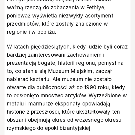
ważną rzeczą do zobaczenia w Fethiye,
ponieważ wyświetla niezwykły asortyment
przedmiotów, które zostały znalezione w
regionie i w pobliżu.
W latach pięćdziesiątych, kiedy ludzie byli coraz
bardziej zainteresowani zachowaniem i
prezentacją bogatej historii regionu, pomysł na
to, co stanie się Muzeum Miejskim, zaczął
nabierać kształtu. Ale muzeum nie zostało
otwarte dla publiczności aż do 1990 roku, kiedy
to odsłonięto mnóstwo antyków. Wyrzeźbione w
metalu i marmurze eksponaty opowiadają
historie z przeszłości, które ukształtowały ten
obszar i obejmują okres od wczesnego okresu
rzymskiego do epoki bizantyjskiej.