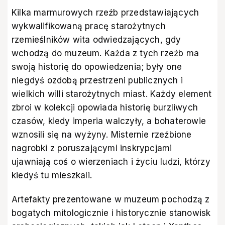
Kilka marmurowych rzeźb przedstawiających
wykwalifikowaną pracę starożytnych
rzemieślników wita odwiedzających, gdy
wchodzą do muzeum. Każda z tych rzeźb ma
swoją historię do opowiedzenia; były one
niegdyś ozdobą przestrzeni publicznych i
wielkich willi starożytnych miast. Każdy element
zbroi w kolekcji opowiada historię burzliwych
czasów, kiedy imperia walczyły, a bohaterowie
wznosili się na wyżyny. Misternie rzeźbione
nagrobki z poruszającymi inskrypcjami
ujawniają coś o wierzeniach i życiu ludzi, którzy
kiedyś tu mieszkali.
Artefakty prezentowane w muzeum pochodzą z
bogatych mitologicznie i historycznie stanowisk