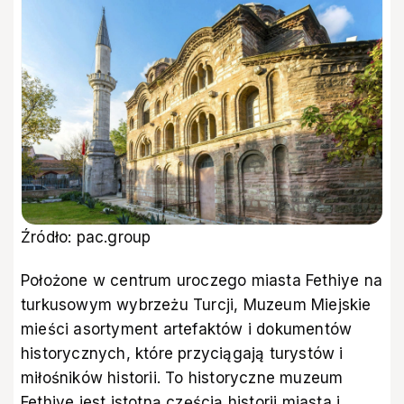
Źródło: pac.group
Położone w centrum uroczego miasta Fethiye na
turkusowym wybrzeżu Turcji, Muzeum Miejskie
mieści asortyment artefaktów i dokumentów
historycznych, które przyciągają turystów i
miłośników historii. To historyczne muzeum
Fethiye jest istotną częścią historii miasta i