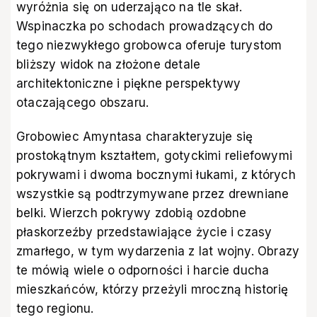
wyróżnia się on uderzająco na tle skał.
Wspinaczka po schodach prowadzących do
tego niezwykłego grobowca oferuje turystom
bliższy widok na złożone detale
architektoniczne i piękne perspektywy
otaczającego obszaru.
Grobowiec Amyntasa charakteryzuje się
prostokątnym kształtem, gotyckimi reliefowymi
pokrywami i dwoma bocznymi łukami, z których
wszystkie są podtrzymywane przez drewniane
belki. Wierzch pokrywy zdobią ozdobne
płaskorzeźby przedstawiające życie i czasy
zmarłego, w tym wydarzenia z lat wojny. Obrazy
te mówią wiele o odporności i harcie ducha
mieszkańców, którzy przeżyli mroczną historię
tego regionu.