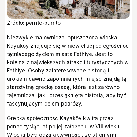
Źródło: perrito-burrito
Niezwykle malownicza, opuszczona wioska
Kayaköy znajduje się w niewielkiej odległości od
tętniącego życiem miasta Fethiye. Jest to
kolejna z największych atrakcji turystycznych w
Fethiye. Osoby zainteresowane historią i
urokiem dawno zapomnianych miejsc znajdą tę
starożytną grecką osadę, która jest zarówno
tajemnicza, jak i przesiąknięta historią, aby być
fascynującym celem podróży.
Grecka społeczność Kayaköy kwitła przez
ponad tysiąc lat po jej założeniu w VIII wieku.
Wioska była oazą aktywności, ze stromymi