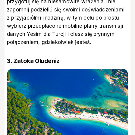
przygotuj się na niesamowite wrażenia i nie
zapomnij podzielić się swoimi doświadczeniami
z przyjaciółmi i rodziną, w tym celu po prostu
wybierz
przedpłacone mobilne plany transmisji
danych Yesim dla Turcji
i ciesz się płynnym
połączeniem, gdziekolwiek jesteś.
3. Zatoka Oludeniz