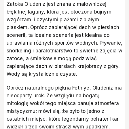
Zatoka Oludeniz jest znana z malowniczej
błękitnej laguny, która jest otoczona bujnymi
wzgórzami i czystymi plażami z białym
piaskiem. Oprócz zapierającej dech w piersiach
scenerii, ta idealna sceneria jest idealna do
uprawiania różnych sportów wodnych. Pływanie,
snorkeling i paralotniarstwo to świetne zajęcia w
zatoce, a śmiałkowie mogą podziwiać
zapierające dech w piersiach krajobrazy z góry.
Wody są krystalicznie czyste.
Oprócz naturalnego piękna Fethiye, Oludeniz ma
nieodparty urok. Ze względu na bogatą
mitologię wokół tego miejsca panuje atmosfera
mistycyzmu; mówi się, że było to jedno z
ostatnich miejsc, które legendarny bohater Ikar
widział przed swoim straszliwym upadkiem.