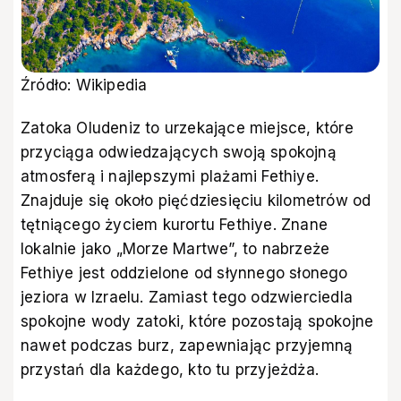
Źródło: Wikipedia
Zatoka Oludeniz to urzekające miejsce, które
przyciąga odwiedzających swoją spokojną
atmosferą i najlepszymi plażami Fethiye.
Znajduje się około pięćdziesięciu kilometrów od
tętniącego życiem kurortu Fethiye. Znane
lokalnie jako „Morze Martwe”, to nabrzeże
Fethiye jest oddzielone od słynnego słonego
jeziora w Izraelu. Zamiast tego odzwierciedla
spokojne wody zatoki, które pozostają spokojne
nawet podczas burz, zapewniając przyjemną
przystań dla każdego, kto tu przyjeżdża.