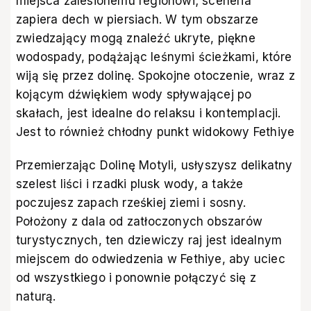
miejsca zalesionemu regionowi; sceneria
zapiera dech w piersiach. W tym obszarze
zwiedzający mogą znaleźć ukryte, piękne
wodospady, podążając leśnymi ścieżkami, które
wiją się przez dolinę. Spokojne otoczenie, wraz z
kojącym dźwiękiem wody spływającej po
skałach, jest idealne do relaksu i kontemplacji.
Jest to również chłodny punkt widokowy Fethiye
Przemierzając Dolinę Motyli, usłyszysz delikatny
szelest liści i rzadki plusk wody, a także
poczujesz zapach rześkiej ziemi i sosny.
Położony z dala od zatłoczonych obszarów
turystycznych, ten dziewiczy raj jest idealnym
miejscem do odwiedzenia w Fethiye, aby uciec
od wszystkiego i ponownie połączyć się z
naturą.