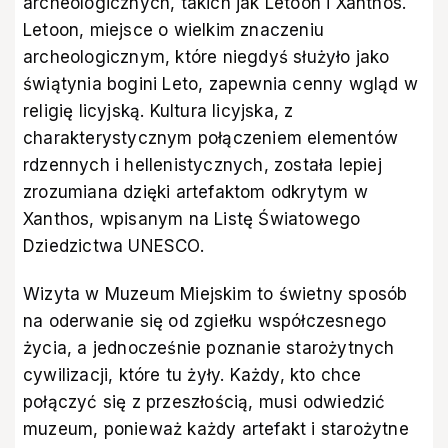
archeologicznych, takich jak Letoon i Xanthos.
Letoon, miejsce o wielkim znaczeniu
archeologicznym, które niegdyś służyło jako
świątynia bogini Leto, zapewnia cenny wgląd w
religię licyjską. Kultura licyjska, z
charakterystycznym połączeniem elementów
rdzennych i hellenistycznych, została lepiej
zrozumiana dzięki artefaktom odkrytym w
Xanthos, wpisanym na Listę Światowego
Dziedzictwa UNESCO.
Wizyta w Muzeum Miejskim to świetny sposób
na oderwanie się od zgiełku współczesnego
życia, a jednocześnie poznanie starożytnych
cywilizacji, które tu żyły. Każdy, kto chce
połączyć się z przeszłością, musi odwiedzić
muzeum, ponieważ każdy artefakt i starożytne