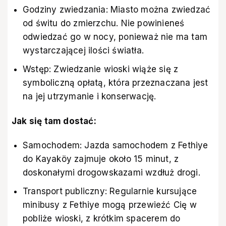
Godziny zwiedzania: Miasto można zwiedzać
od świtu do zmierzchu. Nie powinieneś
odwiedzać go w nocy, ponieważ nie ma tam
wystarczającej ilości światła.
Wstęp: Zwiedzanie wioski wiąże się z
symboliczną opłatą, która przeznaczana jest
na jej utrzymanie i konserwację.
Jak się tam dostać:
Samochodem: Jazda samochodem z Fethiye
do Kayaköy zajmuje około 15 minut, z
doskonałymi drogowskazami wzdłuż drogi.
Transport publiczny: Regularnie kursujące
minibusy z Fethiye mogą przewieźć Cię w
pobliże wioski, z krótkim spacerem do