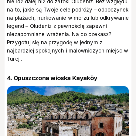
nie idź dalej niż do zatoki Oludeniz. Bez względu
na to, jakie są Twoje cele podróży – odpoczynek
na plażach, nurkowanie w morzu lub odkrywanie
legend – Oludeniz z pewnością zapewni
niezapomniane wrażenia. Na co czekasz?
Przygotuj się na przygodę w jednym z
najbardziej spokojnych i malowniczych miejsc w
Turcji.
4. Opuszczona wioska Kayaköy