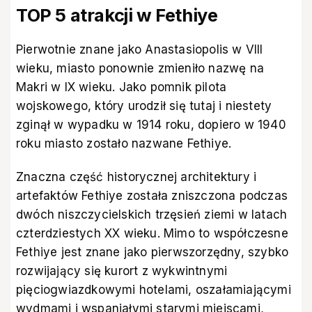
TOP 5 atrakcji w Fethiye
Pierwotnie znane jako Anastasiopolis w VIII
wieku, miasto ponownie zmieniło nazwę na
Makri w IX wieku. Jako pomnik pilota
wojskowego, który urodził się tutaj i niestety
zginął w wypadku w 1914 roku, dopiero w 1940
roku miasto zostało nazwane Fethiye.
Znaczna część historycznej architektury i
artefaktów Fethiye została zniszczona podczas
dwóch niszczycielskich trzęsień ziemi w latach
czterdziestych XX wieku. Mimo to współczesne
Fethiye jest znane jako pierwszorzędny, szybko
rozwijający się kurort z wykwintnymi
pięciogwiazdkowymi hotelami, oszałamiającymi
wydmami i wspaniałymi starymi miejscami,