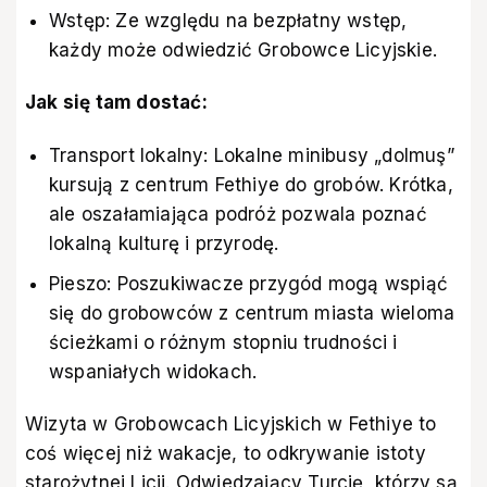
Wstęp: Ze względu na bezpłatny wstęp,
każdy może odwiedzić Grobowce Licyjskie.
Jak się tam dostać:
Transport lokalny: Lokalne minibusy „dolmuş”
kursują z centrum Fethiye do grobów. Krótka,
ale oszałamiająca podróż pozwala poznać
lokalną kulturę i przyrodę.
Pieszo: Poszukiwacze przygód mogą wspiąć
się do grobowców z centrum miasta wieloma
ścieżkami o różnym stopniu trudności i
wspaniałych widokach.
Wizyta w Grobowcach Licyjskich w Fethiye to
coś więcej niż wakacje, to odkrywanie istoty
starożytnej Licji. Odwiedzający Turcję, którzy są