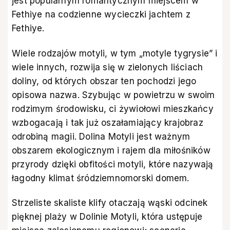
jest popularnym romantycznym miejscem w
Fethiye na codzienne wycieczki jachtem z
Fethiye.
Wiele rodzajów motyli, w tym „motyle tygrysie” i
wiele innych, rozwija się w zielonych liściach
doliny, od których obszar ten pochodzi jego
opisowa nazwa. Szybując w powietrzu w swoim
rodzimym środowisku, ci żywiołowi mieszkańcy
wzbogacają i tak już oszałamiający krajobraz
odrobiną magii. Dolina Motyli jest ważnym
obszarem ekologicznym i rajem dla miłośników
przyrody dzięki obfitości motyli, które nazywają
łagodny klimat śródziemnomorski domem.
Strzeliste skaliste klify otaczają wąski odcinek
pięknej plaży w Dolinie Motyli, która ustępuje