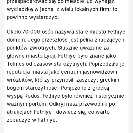
przespacerować się po mieście lub wynająć
wycieczkę w jednej z wielu lokalnych firm; to
powinno wystarczyć.
Około 70 000 osób nazywa stare miasto Fethiye
domem. Jego przeszłość jest pełna znaczących
punktów zwrotnych. Słusznie uważane za
główne miasto Lycji, Fethiye było znane jako
Telmes od czasów starożytnych. Poprzedzała je
reputacja miasta jako centrum jasnowidzów i
wróżbitów, którzy przynosili zaszczyt greckim
bogom starożytności. Połączone z grecką
wyspą Rodos, Fethiye było również historycznie
ważnym portem. Odkryj nasz przewodnik po
atrakcjach Fethiye i dowiedz się, co warto
zobaczyć w Fathiye.