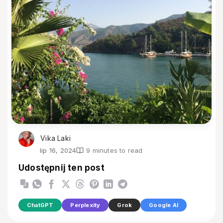
Vika Laki
lip 16, 2024
9 minutes to read
Udostępnij ten post
ChatGPT
Perplexity
Grok
Google AI