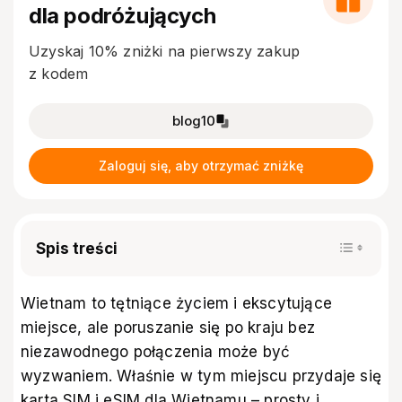
dla podróżujących
Uzyskaj 10% zniżki na pierwszy zakup
z kodem
blog10
Zaloguj się, aby otrzymać zniżkę
Spis treści
Wietnam to tętniące życiem i ekscytujące
miejsce, ale poruszanie się po kraju bez
niezawodnego połączenia może być
wyzwaniem. Właśnie w tym miejscu przydaje się
karta SIM i eSIM dla Wietnamu – prosty i