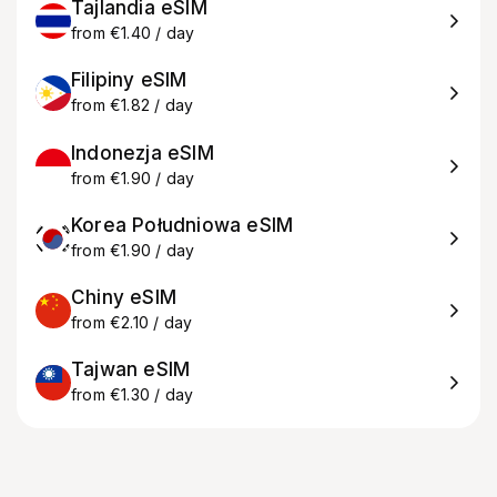
Tajlandia eSIM
from €1.40 / day
Filipiny eSIM
from €1.82 / day
Indonezja eSIM
from €1.90 / day
Korea Południowa eSIM
from €1.90 / day
Chiny eSIM
from €2.10 / day
Tajwan eSIM
from €1.30 / day