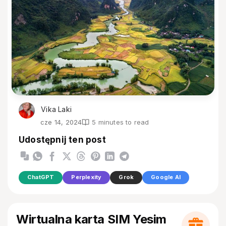
Vika Laki
cze 14, 2024
5 minutes to read
Udostępnij ten post
ChatGPT
Perplexity
Grok
Google AI
Wirtualna karta SIM Yesim