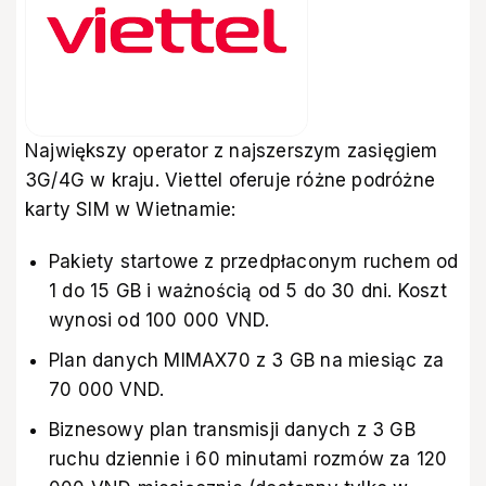
Największy operator z najszerszym zasięgiem
3G/4G w kraju. Viettel oferuje różne podróżne
karty SIM w Wietnamie:
Pakiety startowe z przedpłaconym ruchem od
1 do 15 GB i ważnością od 5 do 30 dni. Koszt
wynosi od 100 000 VND.
Plan danych MIMAX70 z 3 GB na miesiąc za
70 000 VND.
Biznesowy plan transmisji danych z 3 GB
ruchu dziennie i 60 minutami rozmów za 120