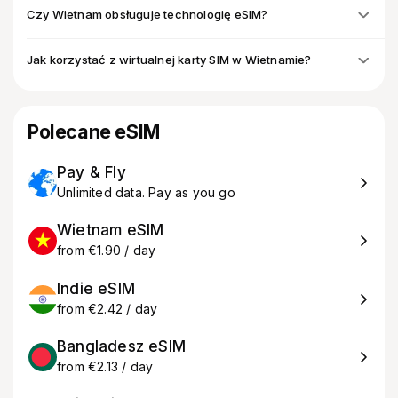
Czy Wietnam obsługuje technologię eSIM?
Jak korzystać z wirtualnej karty SIM w Wietnamie?
Polecane eSIM
Pay & Fly
Unlimited data. Pay as you go
Wietnam eSIM
from €1.90 / day
Indie eSIM
from €2.42 / day
Bangladesz eSIM
from €2.13 / day