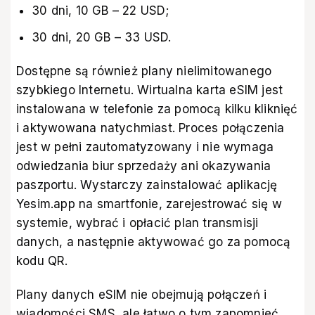
30 dni, 10 GB – 22 USD;
30 dni, 20 GB – 33 USD.
Dostępne są również plany nielimitowanego
szybkiego Internetu. Wirtualna karta eSIM jest
instalowana w telefonie za pomocą kilku kliknięć
i aktywowana natychmiast. Proces połączenia
jest w pełni zautomatyzowany i nie wymaga
odwiedzania biur sprzedaży ani okazywania
paszportu. Wystarczy zainstalować aplikację
Yesim.app na smartfonie, zarejestrować się w
systemie, wybrać i opłacić plan transmisji
danych, a następnie aktywować go za pomocą
kodu QR.
Plany danych eSIM nie obejmują połączeń i
wiadomości SMS, ale łatwo o tym zapomnieć,