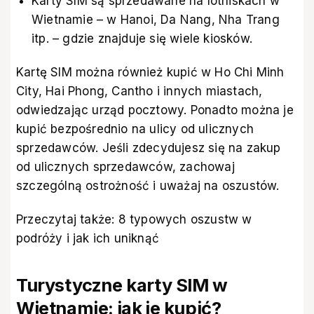
Karty SIM są sprzedawane na lotniskach w
Wietnamie – w Hanoi, Da Nang, Nha Trang
itp. – gdzie znajduje się wiele kiosków.
Kartę SIM można również kupić w Ho Chi Minh
City, Hai Phong, Cantho i innych miastach,
odwiedzając urząd pocztowy. Ponadto można je
kupić bezpośrednio na ulicy od ulicznych
sprzedawców. Jeśli zdecydujesz się na zakup
od ulicznych sprzedawców, zachowaj
szczególną ostrożność i uważaj na oszustów.
Przeczytaj także:
8 typowych oszustw w
podróży i jak ich uniknąć
Turystyczne karty SIM w
Wietnamie: jak je kupić?