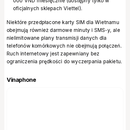
000 VND miesięcznie (dostępny tylko w
oficjalnych sklepach Viettel).
Niektóre przedpłacone karty SIM dla Wietnamu
obejmują również darmowe minuty i SMS-y, ale
nielimitowane plany transmisji danych dla
telefonów komórkowych nie obejmują połączeń.
Ruch internetowy jest zapewniany bez
ograniczenia prędkości do wyczerpania pakietu.
Vinaphone