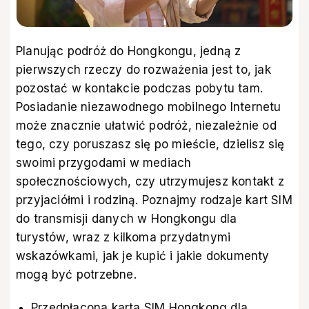
Planując podróż do Hongkongu, jedną z
pierwszych rzeczy do rozważenia jest to, jak
pozostać w kontakcie podczas pobytu tam.
Posiadanie niezawodnego mobilnego Internetu
może znacznie ułatwić podróż, niezależnie od
tego, czy poruszasz się po mieście, dzielisz się
swoimi przygodami w mediach
społecznościowych, czy utrzymujesz kontakt z
przyjaciółmi i rodziną. Poznajmy rodzaje kart SIM
do transmisji danych w Hongkongu dla
turystów, wraz z kilkoma przydatnymi
wskazówkami, jak je kupić i jakie dokumenty
mogą być potrzebne.
Przedpłacona karta SIM Hongkong dla