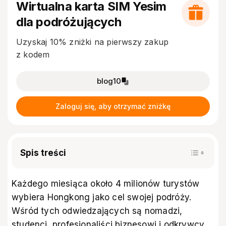
Wirtualna karta SIM Yesim
dla podróżujących
Uzyskaj 10% zniżki na pierwszy zakup
z kodem
blog10
Zaloguj się, aby otrzymać zniżkę
Spis treści
Każdego miesiąca około
4 milionów turystów
wybiera Hongkong
jako cel swojej podróży.
Wśród tych odwiedzających są nomadzi,
studenci, profesjonaliści biznesowi i odkrywcy