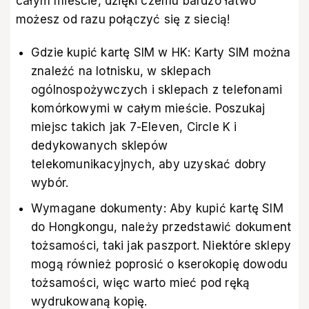
całym mieście, dzięki czemu bardzo łatwo
możesz od razu połączyć się z siecią!
Gdzie kupić kartę SIM w HK: Karty SIM można
znaleźć na lotnisku, w sklepach
ogólnospożywczych i sklepach z telefonami
komórkowymi w całym mieście. Poszukaj
miejsc takich jak 7-Eleven, Circle K i
dedykowanych sklepów
telekomunikacyjnych, aby uzyskać dobry
wybór.
Wymagane dokumenty: Aby kupić kartę SIM
do Hongkongu, należy przedstawić dokument
tożsamości, taki jak paszport. Niektóre sklepy
mogą również poprosić o kserokopię dowodu
tożsamości, więc warto mieć pod ręką
wydrukowaną kopię.