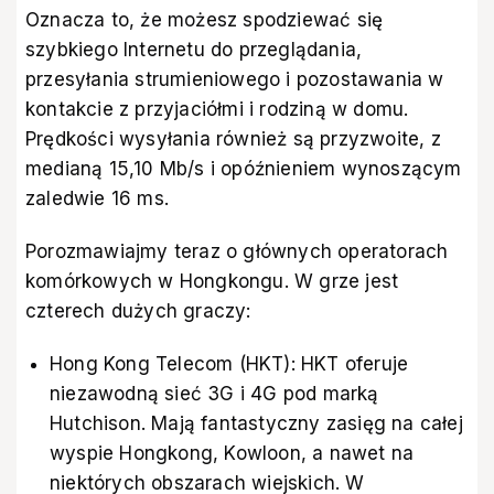
Oznacza to, że możesz spodziewać się
szybkiego Internetu do przeglądania,
przesyłania strumieniowego i pozostawania w
kontakcie z przyjaciółmi i rodziną w domu.
Prędkości wysyłania również są przyzwoite, z
medianą 15,10 Mb/s i opóźnieniem wynoszącym
zaledwie 16 ms.
Porozmawiajmy teraz o głównych operatorach
komórkowych w Hongkongu. W grze jest
czterech dużych graczy:
Hong Kong Telecom (HKT): HKT oferuje
niezawodną sieć 3G i 4G pod marką
Hutchison. Mają fantastyczny zasięg na całej
wyspie Hongkong, Kowloon, a nawet na
niektórych obszarach wiejskich. W