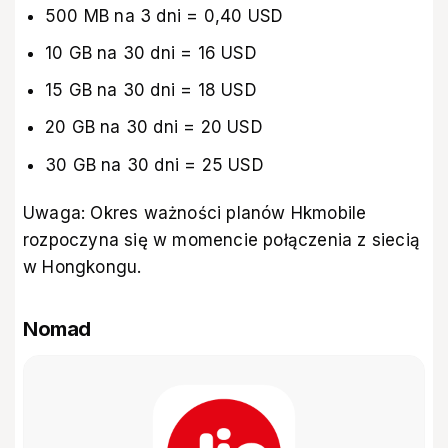
500 MB na 3 dni = 0,40 USD
10 GB na 30 dni = 16 USD
15 GB na 30 dni = 18 USD
20 GB na 30 dni = 20 USD
30 GB na 30 dni = 25 USD
Uwaga: Okres ważności planów Hkmobile
rozpoczyna się w momencie połączenia z siecią
w Hongkongu.
Nomad