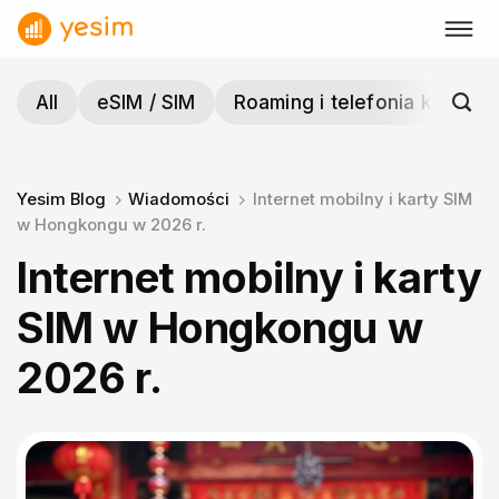
Przewiń
do
zawartości
All
eSIM / SIM
Roaming i telefonia komórk
Yesim Blog
Wiadomości
Internet mobilny i karty SIM
w Hongkongu w 2026 r.
Internet mobilny i karty
SIM w Hongkongu w
2026 r.