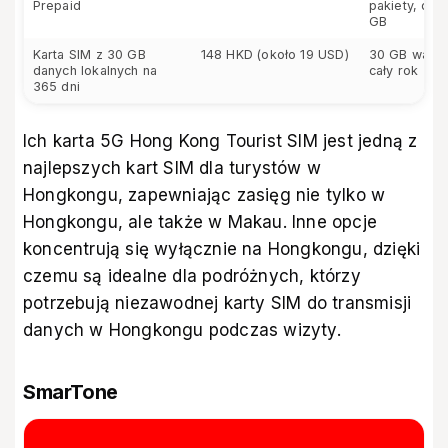
Prepaid
pakiety, dod
GB
Karta SIM z 30 GB
148 HKD (około 19 USD)
30 GB ważn
danych lokalnych na
cały rok
365 dni
Ich karta 5G Hong Kong Tourist SIM jest jedną z
najlepszych kart SIM dla turystów w
Hongkongu, zapewniając zasięg nie tylko w
Hongkongu, ale także w Makau. Inne opcje
koncentrują się wyłącznie na Hongkongu, dzięki
czemu są idealne dla podróżnych, którzy
potrzebują niezawodnej karty SIM do transmisji
danych w Hongkongu podczas wizyty.
SmarTone