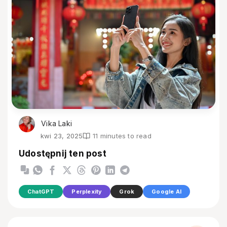
Vika Laki
kwi 23, 2025
11 minutes to read
Udostępnij ten post
ChatGPT
Perplexity
Grok
Google AI