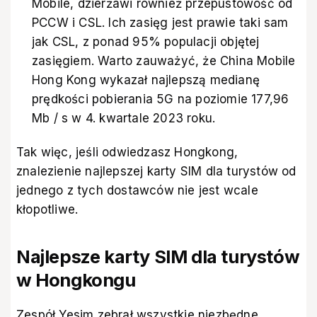
Mobile, dzierżawi również przepustowość od
PCCW i CSL. Ich zasięg jest prawie taki sam
jak CSL, z ponad 95% populacji objętej
zasięgiem. Warto zauważyć, że China Mobile
Hong Kong wykazał najlepszą medianę
prędkości pobierania 5G na poziomie 177,96
Mb / s w 4. kwartale 2023 roku.
Tak więc, jeśli odwiedzasz Hongkong,
znalezienie najlepszej karty SIM dla turystów od
jednego z tych dostawców nie jest wcale
kłopotliwe.
Najlepsze karty SIM dla turystów
w Hongkongu
Zespół Yesim zebrał wszystkie niezbędne