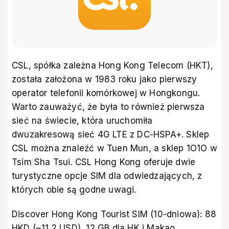
CSL, spółka zależna Hong Kong Telecom (HKT),
została założona w 1983 roku jako pierwszy
operator telefonii komórkowej w Hongkongu.
Warto zauważyć, że była to również pierwsza
sieć na świecie, która uruchomiła
dwuzakresową sieć 4G LTE z DC-HSPA+. Sklep
CSL można znaleźć w Tuen Mun, a sklep 1O1O w
Tsim Sha Tsui. CSL Hong Kong oferuje dwie
turystyczne opcje SIM dla odwiedzających, z
których obie są godne uwagi.
Discover Hong Kong Tourist SIM (10-dniowa): 88
HKD (~11,2 USD), 12 GB dla HK i Makao,