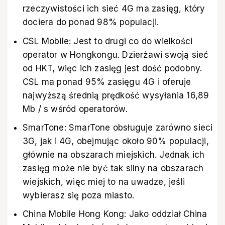
rzeczywistości ich sieć 4G ma zasięg, który
dociera do ponad 98% populacji.
CSL Mobile: Jest to drugi co do wielkości
operator w Hongkongu. Dzierżawi swoją sieć
od HKT, więc ich zasięg jest dość podobny.
CSL ma ponad 95% zasięgu 4G i oferuje
najwyższą średnią prędkość wysyłania 16,89
Mb / s wśród operatorów.
SmarTone: SmarTone obsługuje zarówno sieci
3G, jak i 4G, obejmując około 90% populacji,
głównie na obszarach miejskich. Jednak ich
zasięg może nie być tak silny na obszarach
wiejskich, więc miej to na uwadze, jeśli
wybierasz się poza miasto.
China Mobile Hong Kong: Jako oddział China