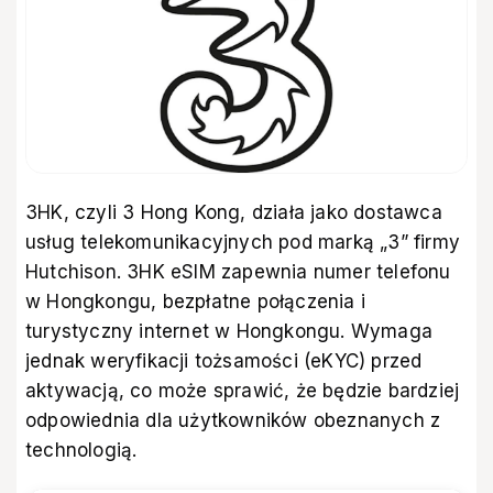
3HK, czyli 3 Hong Kong, działa jako dostawca
usług telekomunikacyjnych pod marką „3” firmy
Hutchison. 3HK eSIM zapewnia numer telefonu
w Hongkongu, bezpłatne połączenia i
turystyczny internet w Hongkongu. Wymaga
jednak weryfikacji tożsamości (eKYC) przed
aktywacją, co może sprawić, że będzie bardziej
odpowiednia dla użytkowników obeznanych z
technologią.