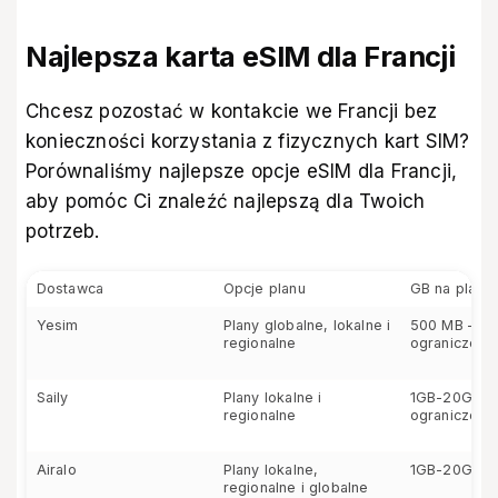
Najlepsza karta eSIM dla Francji
Chcesz pozostać w kontakcie we Francji bez
konieczności korzystania z fizycznych kart SIM?
Porównaliśmy najlepsze opcje eSIM dla Francji,
aby pomóc Ci znaleźć najlepszą dla Twoich
potrzeb.
Dostawca
Opcje planu
GB na plan
Yesim
Plany globalne, lokalne i
500 MB – be
regionalne
ograniczeń
Saily
Plany lokalne i
1GB-20GB i 
regionalne
ograniczeń
Airalo
Plany lokalne,
1GB-20GB
regionalne i globalne