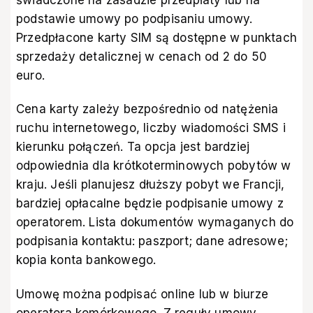
świadczone na zasadzie przedpłaty lub na
podstawie umowy po podpisaniu umowy.
Przedpłacone karty SIM są dostępne w punktach
sprzedaży detalicznej w cenach od 2 do 50
euro.
Cena karty zależy bezpośrednio od natężenia
ruchu internetowego, liczby wiadomości SMS i
kierunku połączeń. Ta opcja jest bardziej
odpowiednia dla krótkoterminowych pobytów w
kraju. Jeśli planujesz dłuższy pobyt we Francji,
bardziej opłacalne będzie podpisanie umowy z
operatorem. Lista dokumentów wymaganych do
podpisania kontaktu: paszport; dane adresowe;
kopia konta bankowego.
Umowę można podpisać online lub w biurze
operatora komórkowego. Z reguły umowy