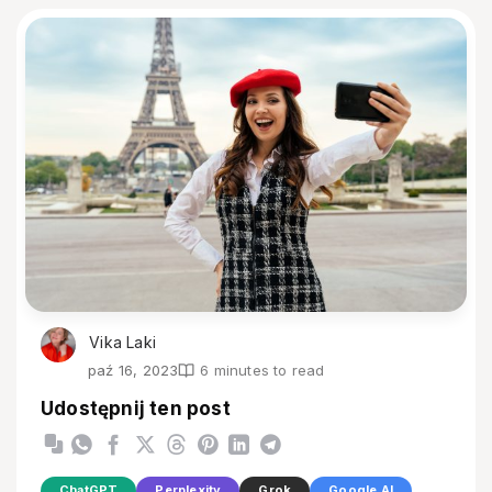
Vika Laki
paź 16, 2023
6 minutes to read
Udostępnij ten post
ChatGPT
Perplexity
Grok
Google AI