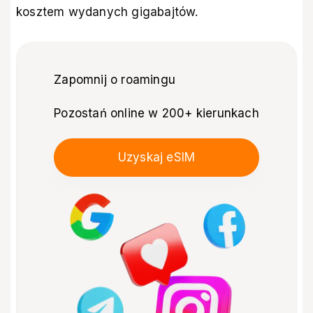
kosztem wydanych gigabajtów.
Zapomnij o roamingu
Pozostań online w 200+ kierunkach
Uzyskaj eSIM