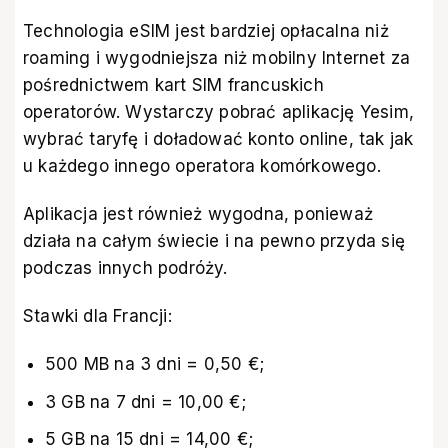
Technologia eSIM jest bardziej opłacalna niż
roaming i wygodniejsza niż mobilny Internet za
pośrednictwem kart SIM francuskich
operatorów. Wystarczy pobrać aplikację Yesim,
wybrać taryfę i doładować konto online, tak jak
u każdego innego operatora komórkowego.
Aplikacja jest również wygodna, ponieważ
działa na całym świecie i na pewno przyda się
podczas innych podróży.
Stawki dla Francji:
500 MB na 3 dni = 0,50 €;
3 GB na 7 dni = 10,00 €;
5 GB na 15 dni = 14,00 €;