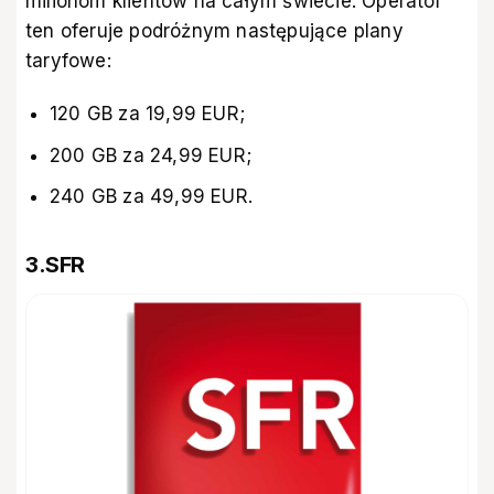
milionom klientów na całym świecie. Operator
ten oferuje podróżnym następujące plany
taryfowe:
120 GB za 19,99 EUR;
200 GB za 24,99 EUR;
240 GB za 49,99 EUR.
3.SFR