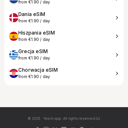
from €1.90 / day
Dania eSIM
from €1.90 / day
Hiszpania eSIM
from €1.90 / day
Grecja eSIM
from €1.90 / day
Chorwacja eSIM
from €1.90 / day
© 2025
Yesim.app. All rights reserved.(c)