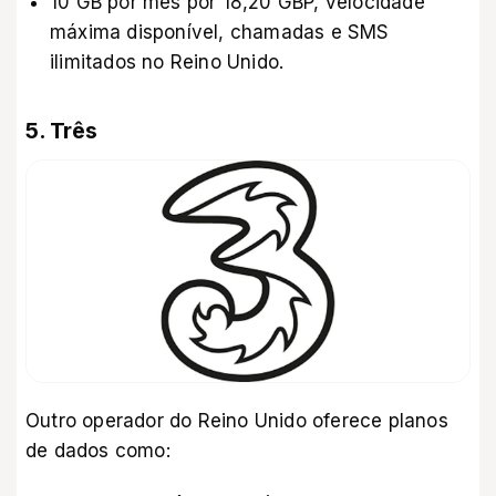
10 GB por mês por 18,20 GBP, velocidade
máxima disponível, chamadas e SMS
ilimitados no Reino Unido.
5. Três
Outro operador do Reino Unido oferece planos
de dados como: