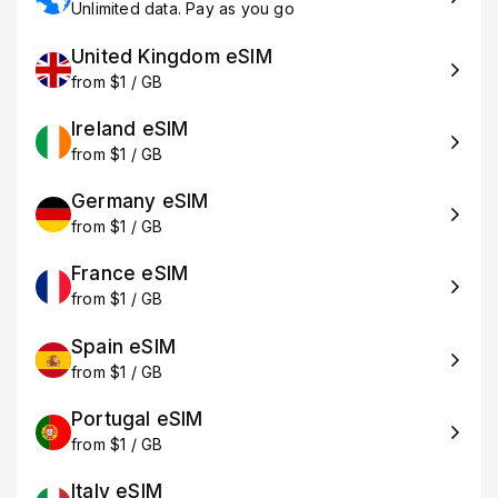
Unlimited data. Pay as you go
United Kingdom eSIM
from $1 / GB
Ireland eSIM
from $1 / GB
Germany eSIM
from $1 / GB
France eSIM
from $1 / GB
Spain eSIM
from $1 / GB
Portugal eSIM
from $1 / GB
Italy eSIM