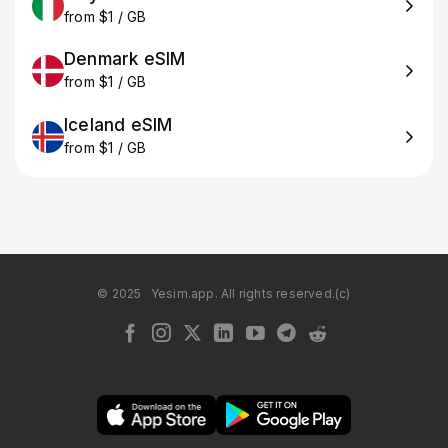
from $1 / GB
Denmark eSIM
from $1 / GB
Iceland eSIM
from $1 / GB
© 2025
Yesim.app. All rights reserved.(c)