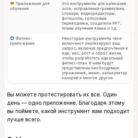
Приложения для
Это инструменты для написания
обучения
эссе, исправления грамматики,
словари, видеоредакторы,
фотошопы, голосовые
переводчики, создатели PPT,
планы изучения языка и т.д.
Фитнес-
Некоторые инструменты «все
приложения
включено» анализируют ваш
запрос, включая предпочтения в
еде, вес, рост и образ жизни,
чтобы разработать идеальный
фитнес-план. В нем будут
представлены необходимые
упражнения, меню, калькулятор
калорий и многое другое.
Вы можете протестировать их все. Один
день — одно приложение. Благодаря этому
вы поймете, какой инструмент вам подходит
лучше всего.