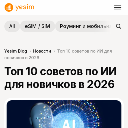
Skip
to
content
All
eSIM / SIM
Роуминг и мобильная связ
Yesim Blog
Новости
Топ 10 советов по ИИ для
новичков в 2026
Топ 10 советов по ИИ
для новичков в 2026