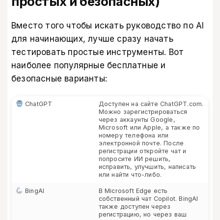
простых и безопасных)
Вместо того чтобы искать руководство по AI
для начинающих, лучше сразу начать
тестировать простые инструменты. Вот
наиболее популярные бесплатные и
безопасные варианты:
ChatGPT
Доступен на сайте ChatGPT.com.
Можно зарегистрироваться
через аккаунты Google,
Microsoft или Apple, а также по
номеру телефона или
электронной почте. После
регистрации откройте чат и
попросите ИИ решить,
исправить, улучшить, написать
или найти что-либо.
BingAI
В Microsoft Edge есть
собственный чат Copilot. BingAI
также доступен через
регистрацию, но через ваш