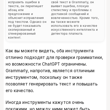
исправить ошибки в
свой текст в Grammarly, он
тексте, он перепишет
выявит ошибки, плохую
абзац или
стилистику и проблемы с
предложение и
доставкой сообщений и
объяснит исправления
вовлеченностью. Кроме того,
под текстом. Однако он
вы также можете
не будет показывать
использовать его в качестве
скопированный и
искусственного интеллекта и
сгенерированный
детектора плагиата.
контент.
Как вы можете видеть, оба инструмента
отлично подходят для проверки грамматики,
но возможности ChatGPT ограничены.
Grammarly, напротив, является отличным
инструментом, поскольку он также
позволяет генерировать текст и повышать
его качество.
Иногда инструменты кажутся очень
похожими, но между ними может быть