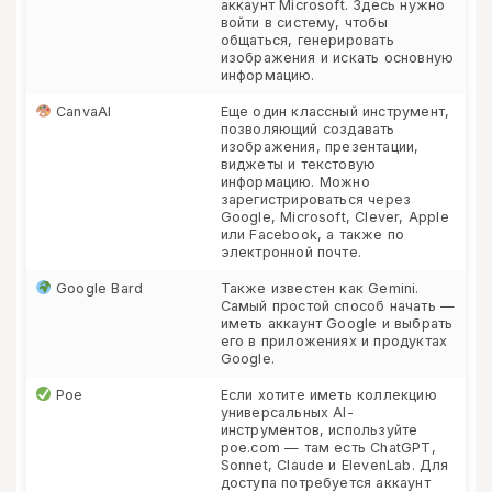
аккаунт Microsoft. Здесь нужно
войти в систему, чтобы
общаться, генерировать
изображения и искать основную
информацию.
CanvaAI
Еще один классный инструмент,
позволяющий создавать
изображения, презентации,
виджеты и текстовую
информацию. Можно
зарегистрироваться через
Google, Microsoft, Clever, Apple
или Facebook, а также по
электронной почте.
Google Bard
Также известен как Gemini.
Самый простой способ начать —
иметь аккаунт Google и выбрать
его в приложениях и продуктах
Google.
Poe
Если хотите иметь коллекцию
универсальных AI-
инструментов, используйте
poe.com — там есть ChatGPT,
Sonnet, Claude и ElevenLab. Для
доступа потребуется аккаунт