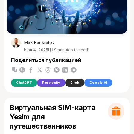
Max Pankratov
Июн 4, 2025
9 minutes to read
Поделиться публикацией
ChatGPT
Perplexity
Grok
Google AI
Виртуальная SIM-карта
Yesim для
путешественников