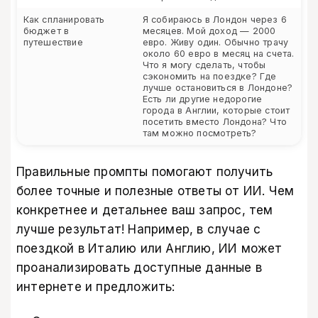
Как спланировать
Я собираюсь в Лондон через 6
бюджет в
месяцев. Мой доход — 2000
путешествие
евро. Живу один. Обычно трачу
около 60 евро в месяц на счета.
Что я могу сделать, чтобы
сэкономить на поездке? Где
лучше остановиться в Лондоне?
Есть ли другие недорогие
города в Англии, которые стоит
посетить вместо Лондона? Что
там можно посмотреть?
Правильные промпты помогают получить
более точные и полезные ответы от ИИ. Чем
конкретнее и детальнее ваш запрос, тем
лучше результат! Например, в случае с
поездкой в Италию или Англию, ИИ может
проанализировать доступные данные в
интернете и предложить: