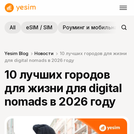
Skip
to
content
All
eSIM / SIM
Роуминг и мобильная связ
Yesim Blog
Новости
10 лучших городов для жизни
для digital nomads в 2026 году
10 лучших городов
для жизни для digital
nomads в 2026 году