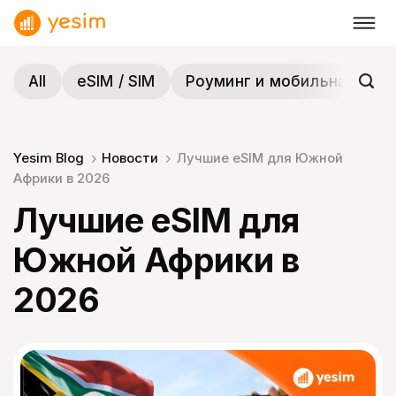
Skip
to
content
All
eSIM / SIM
Роуминг и мобильная связ
Yesim Blog
Новости
Лучшие eSIM для Южной
Африки в 2026
Лучшие eSIM для
Южной Африки в
2026