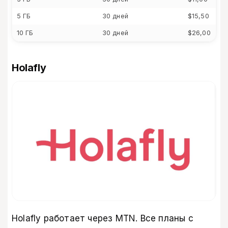
5 ГБ
30 дней
$15,50
10 ГБ
30 дней
$26,00
Holafly
Holafly работает через MTN. Все планы c