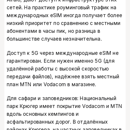
сетей. На практике роуминговый трафик на
международных eSIM иногда получает более
низкий приоритет по сравнению с местными
абонентами в часы пик, но разница в
большинстве случаев незначительна.
Доступ к 5G через международные eSIM не
гарантирован. Если нужен именно 5G (для
удалённой работы с высокой скоростью
передачи файлов), надёжнее взять местный
план MTN или Vodacom в магазине.
Для сафари и заповедников: Национальный
парк Крюгер имеет покрытие Vodacom и MTN
вдоль основных кемпингов и
асфальтированных дорог. В отдалённых
районах Крюгера, на частных заповедниках в