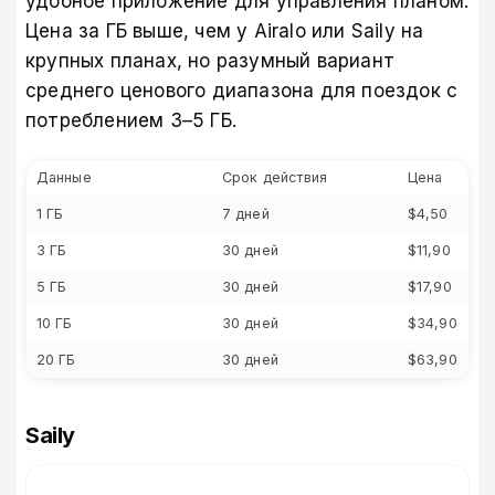
удобное приложение для управления планом.
Цена за ГБ выше, чем у Airalo или Saily на
крупных планах, но разумный вариант
среднего ценового диапазона для поездок с
потреблением 3–5 ГБ.
Данные
Срок действия
Цена
1 ГБ
7 дней
$4,50
3 ГБ
30 дней
$11,90
5 ГБ
30 дней
$17,90
10 ГБ
30 дней
$34,90
20 ГБ
30 дней
$63,90
Saily