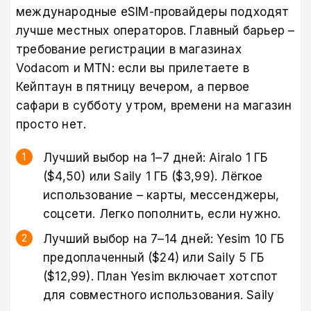
международные eSIM-провайдеры подходят
лучше местных операторов. Главный барьер –
требование регистрации в магазинах
Vodacom и MTN: если вы прилетаете в
Кейптаун в пятницу вечером, а первое
сафари в субботу утром, времени на магазин
просто нет.
Лучший выбор на 1–7 дней: Airalo 1 ГБ
($4,50) или Saily 1 ГБ ($3,99). Лёгкое
использование – карты, мессенджеры,
соцсети. Легко пополнить, если нужно.
Лучший выбор на 7–14 дней: Yesim 10 ГБ
предоплаченный ($24) или Saily 5 ГБ
($12,99). План Yesim включает хотспот
для совместного использования. Saily