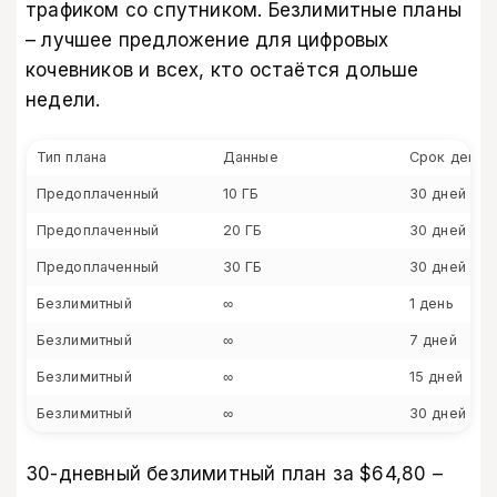
трафиком со спутником. Безлимитные планы
– лучшее предложение для цифровых
кочевников и всех, кто остаётся дольше
недели.
Тип плана
Данные
Срок дейст
Предоплаченный
10 ГБ
30 дней
Предоплаченный
20 ГБ
30 дней
Предоплаченный
30 ГБ
30 дней
Безлимитный
∞
1 день
Безлимитный
∞
7 дней
Безлимитный
∞
15 дней
Безлимитный
∞
30 дней
30-дневный безлимитный план за $64,80 –