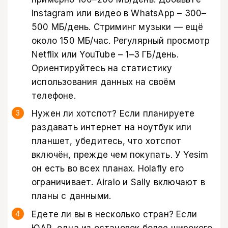
Instagram или видео в WhatsApp – 300–
500 МБ/день. Стриминг музыки — ещё
около 150 МБ/час. Регулярный просмотр
Netflix или YouTube – 1–3 ГБ/день.
Ориентируйтесь на статистику
использования данных на своём
телефоне.
Нужен ли хотспот? Если планируете
раздавать интернет на ноутбук или
планшет, убедитесь, что хотспот
включён, прежде чем покупать. У Yesim
он есть во всех планах. Holafly его
ограничивает. Airalo и Saily включают в
планы с данными.
Едете ли вы в несколько стран? Если
ЮАР, одна из остановок более широкого