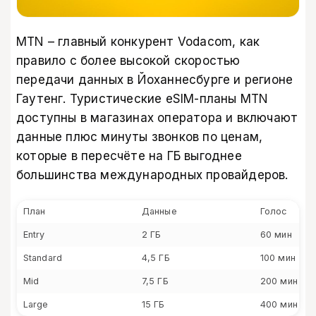
MTN – главный конкурент Vodacom, как
правило с более высокой скоростью
передачи данных в Йоханнесбурге и регионе
Гаутенг. Туристические eSIM-планы MTN
доступны в магазинах оператора и включают
данные плюс минуты звонков по ценам,
которые в пересчёте на ГБ выгоднее
большинства международных провайдеров.
План
Данные
Голос
Entry
2 ГБ
60 мин
Standard
4,5 ГБ
100 мин
Mid
7,5 ГБ
200 мин
Large
15 ГБ
400 мин