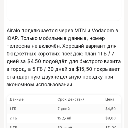
Airalo подключается через MTN и Vodacom в
ЮАР. Только мобильные данные, номер
телефона не включён. Хороший вариант для
бюджетных коротких поездок: план 1 ГБ / 7
дней за $4,50 подойдёт для быстрого визита
в город, а 5 ГБ / 30 дней за $15,50 покрывает
стандартную двухнедельную поездку при
экономном использовании.
Данные
Срок действия
Цена
1 ГБ
7 дней
$4,50
2 ГБ
15 дней
$8,00
3 ГБ
30 дней
$11,00