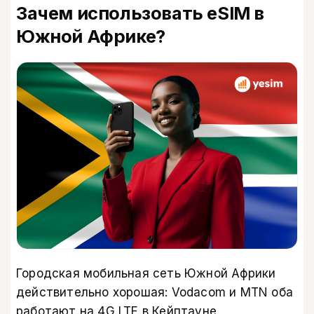
Зачем использовать eSIM в
Южной Африке?
Городская мобильная сеть Южной Африки
действительно хорошая: Vodacom и MTN оба
работают на 4G LTE в Кейптауне,