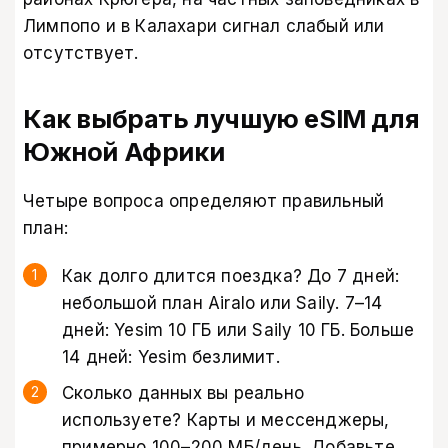
Лимпопо и в Калахари сигнал слабый или
отсутствует.
Как выбрать лучшую eSIM для
Южной Африки
Четыре вопроса определяют правильный
план:
Как долго длится поездка? До 7 дней:
небольшой план Airalo или Saily. 7–14
дней: Yesim 10 ГБ или Saily 10 ГБ. Больше
14 дней: Yesim безлимит.
Сколько данных вы реально
используете? Карты и мессенджеры,
примерно 100–200 МБ/день. Добавьте