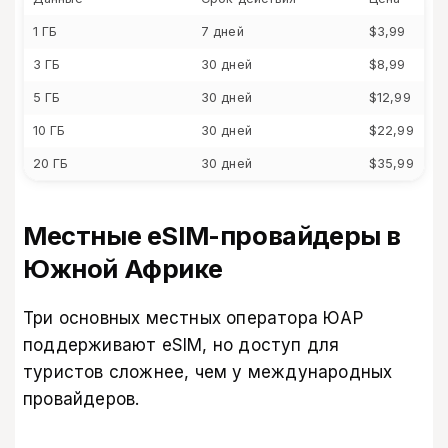
1 ГБ
7 дней
$3,99
3 ГБ
30 дней
$8,99
5 ГБ
30 дней
$12,99
10 ГБ
30 дней
$22,99
20 ГБ
30 дней
$35,99
Местные eSIM-провайдеры в
Южной Африке
Три основных местных оператора ЮАР
поддерживают eSIM, но доступ для
туристов сложнее, чем у международных
провайдеров.