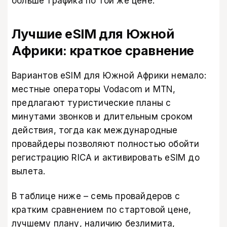
больше трафика по той же цене.
Лучшие eSIM для Южной
Африки: краткое сравнение
Вариантов eSIM для Южной Африки немало:
местные операторы Vodacom и MTN,
предлагают туристические планы с
минутами звонков и длительным сроком
действия, тогда как международные
провайдеры позволяют полностью обойти
регистрацию RICA и активировать eSIM до
вылета.
В таблице ниже – семь провайдеров с
кратким сравнением по стартовой цене,
лучшему плану, наличию безлимита,