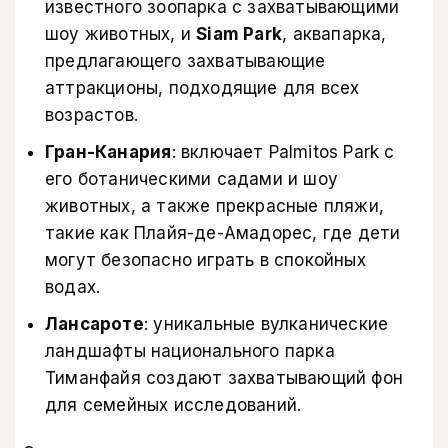
известного зоопарка с захватывающими
шоу животных, и
Siam Park
, аквапарка,
предлагающего захватывающие
аттракционы, подходящие для всех
возрастов.
Гран-Канария
: включает Palmitos Park с
его ботаническими садами и шоу
животных, а также прекрасные пляжи,
такие как Плайя-де-Амадорес, где дети
могут безопасно играть в спокойных
водах.
Лансароте
: уникальные вулканические
ландшафты национального парка
Тиманфайя создают захватывающий фон
для семейных исследований.