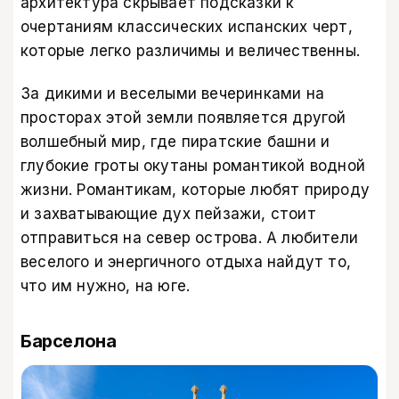
архитектура скрывает подсказки к
очертаниям классических испанских черт,
которые легко различимы и величественны.
За дикими и веселыми вечеринками на
просторах этой земли появляется другой
волшебный мир, где пиратские башни и
глубокие гроты окутаны романтикой водной
жизни. Романтикам, которые любят природу
и захватывающие дух пейзажи, стоит
отправиться на север острова. А любители
веселого и энергичного отдыха найдут то,
что им нужно, на юге.
Барселона