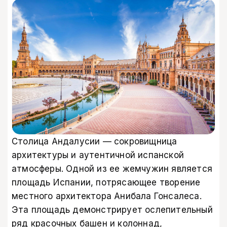
Столица Андалусии — сокровищница
архитектуры и аутентичной испанской
атмосферы. Одной из ее жемчужин является
площадь Испании, потрясающее творение
местного архитектора Анибала Гонсалеса.
Эта площадь демонстрирует ослепительный
ряд красочных башен и колоннад,