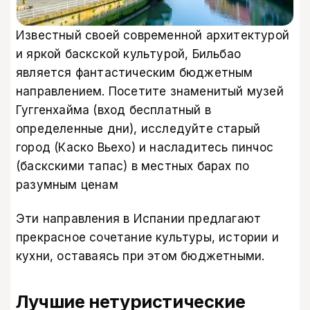
Известный своей современной архитектурой
и яркой баскской культурой, Бильбао
является фантастическим бюджетным
направлением. Посетите знаменитый музей
Гуггенхайма (вход бесплатный в
определенные дни), исследуйте старый
город (Каско Вьехо) и насладитесь пинчос
(баскскими тапас) в местных барах по
разумным ценам
Эти направления в Испании предлагают
прекрасное сочетание культуры, истории и
кухни, оставаясь при этом бюджетными.
Лучшие нетуристические