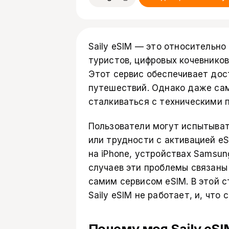
Saily eSIM
— это относительно 
туристов, цифровых кочевнико
Этот сервис обеспечивает дос
путешествий. Однако даже са
сталкиваться с техническими 
Пользователи могут испытыва
или трудности с активацией e
на iPhone, устройствах Samsun
случаев эти проблемы связаны
самим сервисом eSIM. В этой с
Saily eSIM не работает, и, что 
Почему моя Saily eSI