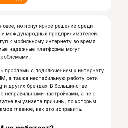
новое, но популярное решение среди
в и международных предпринимателей.
туп к мобильному интернету во время
мые надежные платформы могут
проблемами.
ть проблемы с подключением к интернету
SIM, а также нестабильную работу сети
g и других брендах. В большинстве
 с неправильными настройками, а не с
татье вы узнаете причины, по которым
самое главное, как это исправить.
M не работает?