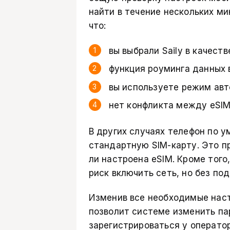
найти в течение нескольких ми
что:
вы выбрали Saily в качест
функция роуминга данных 
вы используете режим авт
нет конфликта между eSIM
В других случаях телефон по 
стандартную SIM-карту. Это п
ли настроена eSIM. Кроме того
риск включить сеть, но без по
Изменив все необходимые наст
позволит системе изменить па
зарегистрироваться у оператор