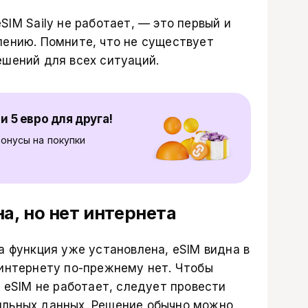
SIM Saily не работает, — это первый и
лению. Помните, что не существует
ешений для всех ситуаций.
и 5 евро для друга!
онусы на покупки
на, но нет интернета
а функция уже установлена, eSIM видна в
 интернету по-прежнему нет. Чтобы
y eSIM не работает, следует провести
ильных данных. Решение обычно можно