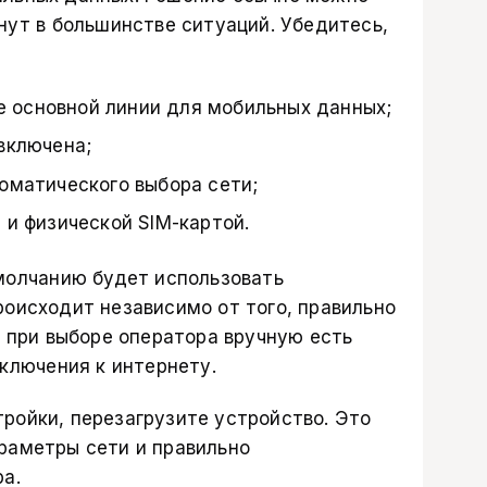
нут в большинстве ситуаций. Убедитесь,
ве основной линии для мобильных данных;
включена;
оматического выбора сети;
 и физической SIM-картой.
умолчанию будет использовать
роисходит независимо от того, правильно
, при выборе оператора вручную есть
дключения к интернету.
ройки, перезагрузите устройство. Это
раметры сети и правильно
а.