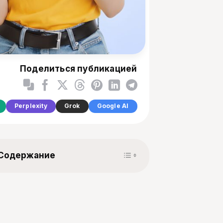
Поделиться публикацией
Perplexity
Grok
Google AI
Toggle Table of Content
Содержание