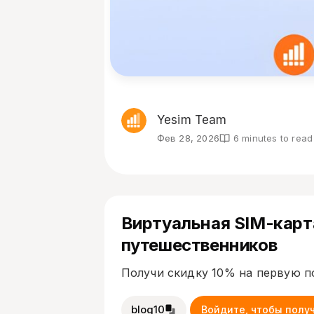
Yesim Team
Фев 28, 2026
6 minutes to read
Виртуальная SIM-карта
путешественников
Получи скидку 10% на первую п
blog10
Войдите, чтобы полу