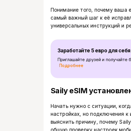
Понимание того, почему ваша e
самый важный шаг к её исправ
универсальных инструкций и р
Заработайте 5 евро для себя 
Приглашайте друзей и получайте б
Подробнее
Saily eSIM установле
Начать нужно с ситуации, когд
настройках, но подключения к
выяснить причину, почему Sail
общую проверку настроек моб