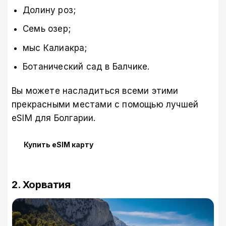
Долину роз;
Семь озер;
мыс Калиакра;
Ботанический сад в Балчике.
Вы можете насладиться всеми этими
прекрасными местами с помощью
лучшей
еSIM для Болгарии
.
Купить eSIM карту
2. Хорватия