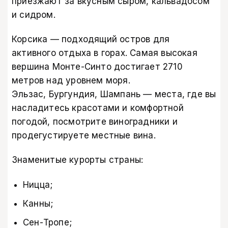
приезжают за вкусным сыром, кальвадосом
и сидром.
Корсика — подходящий остров для
активного отдыха в горах. Самая высокая
вершина Монте-Синто достигает 2710
метров над уровнем моря.
Эльзас, Бургундия, Шампань — места, где вы
насладитесь красотами и комфортной
погодой, посмотрите виноградники и
продегустируете местные вина.
Знаменитые курорты страны:
Ницца;
Канны;
Сен-Тропе;