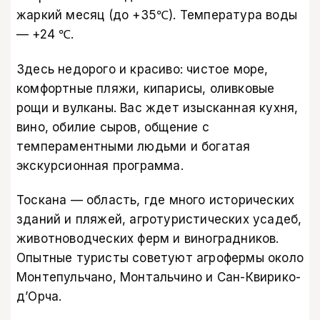
жаркий месяц (до +35℃). Температура воды
— +24 ℃.
Здесь недорого и красиво: чистое море,
комфортные пляжи, кипарисы, оливковые
рощи и вулканы. Вас ждет изысканная кухня,
вино, обилие сыров, общение с
темпераментными людьми и богатая
экскурсионная программа.
Тоскана — область, где много исторических
зданий и пляжей, агротуристических усадеб,
животноводческих ферм и виноградников.
Опытные туристы советуют агрофермы около
Монтепульчано, Монтальчино и Сан-Квирико-
д’Орча.