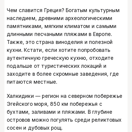
Чем славится Греция? Богатым культурным
наследием, древними археологическими
памятниками, мягким климатом и самыми
длинными песчаными пляжами в Европе.
Также, это страна виноделия и полезной
кухни. Кстати, если хотите попробовать
аутентичную греческую кухню, отходите
подальше от туристических локаций и
заходите в более скромные заведения, где
питаются местные.
Халкидики — регион на северном побережье
Эгейского моря, 850 км побережья с
бухтами, заливами и пляжами. В глубине
островов можно погулять среди реликтовых
сосен и дубовых рощ.