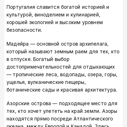
Португалия славится богатой историей и
культурой, виноделием и кулинарией,
хорошей экологией и высоким уровнем
безопасности.
Мадейра — основной остров архипелага,
который называют земным раем для тех, кто
в отпуске. Богатый выбор
достопримечательностей для отдыхающих
— тропические леса, водопады, озера, горы,
ущелья, вулканические пещеры,
ботанические сады и красивая архитектура.
Азорские острова — подходящее место для
тех, кто хочет улететь на край земли. Азоры
находятся прямо посреди Атлантического
океана, между Европой и Канадой. Здесь