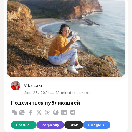
Vika Laki
Июн 25, 2024
12 minutes to read
Поделиться публикацией
ChatGPT
Perplexity
Grok
Google AI