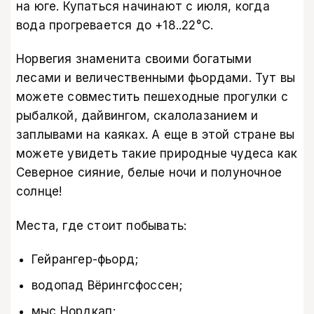
на юге. Купаться начинают с июля, когда
вода прогревается до +18..22°C.
Норвегия знаменита своими богатыми
лесами и величественными фьордами. Тут вы
можете совместить пешеходные прогулки с
рыбалкой, дайвингом, скалолазанием и
заплывами на каяках. А еще в этой стране вы
можете увидеть такие природные чудеса как
Северное сияние, белые ночи и полуночное
солнце!
Места, где стоит побывать:
Гейрангер-фьорд;
водопад Вёрингсфоссен;
мыс Нордкап;