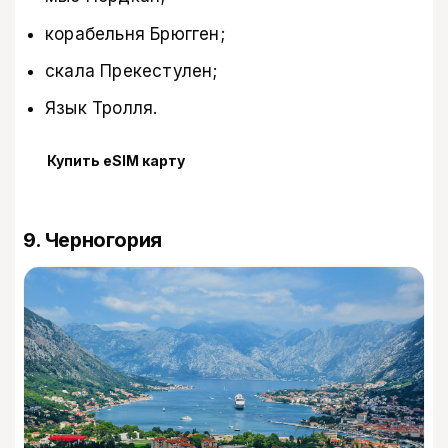
корабельня Брюгген;
скала Прекестулен;
Язык Тролля.
Купить eSIM карту
9. Черногория