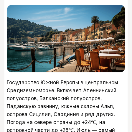
Государство Южной Европы в центральном
Средиземноморье. Включает Апеннинский
полуостров, Балканский полуостров,
Паданскую равнину, южные склоны Альп,
острова Сицилия, Сардиния и ряд других.
Погода на севере страны до +24℃, на
островной части до +28℃. Июль — самый