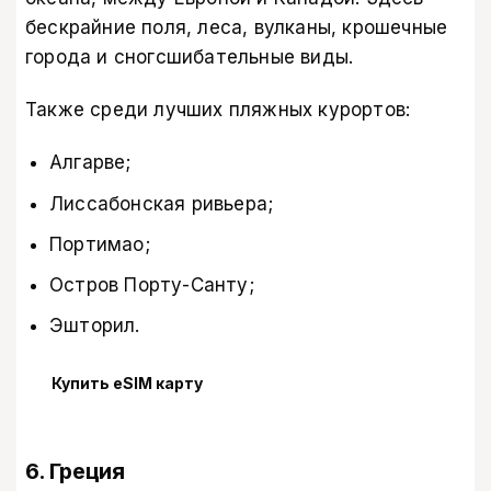
бескрайние поля, леса, вулканы, крошечные
города и сногсшибательные виды.
Также среди лучших пляжных курортов:
Алгарве;
Лиссабонская ривьера;
Портимао;
Остров Порту-Санту;
Эшторил.
Купить eSIM карту
6. Греция