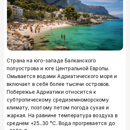
Страна на юго-западе Балканского
полуострова и юге Центральной Европы.
Омывается водами Адриатического моря и
включает в себя более тысячи островов.
Побережье Адриатики относится к
субтропическому средиземноморскому
климату, поэтому летом погода сухая и
жаркая. На равнине температура воздуха в
среднем +25..30 °C. Вода прогревается до