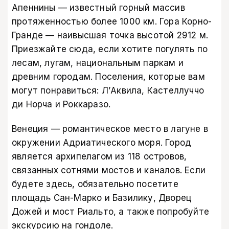
Апеннины — известный горный массив
протяженностью более 1000 км. Гора Корно-
Гранде — наивысшая точка высотой 2912 м.
Приезжайте сюда, если хотите погулять по
лесам, лугам, национальным паркам и
древним городам. Поселения, которые вам
могут понравиться: Л’Аквила, Кастеллуччо
ди Норча и Роккаразо.
Венеция — романтическое место в лагуне в
окружении Адриатического моря. Город
является архипелагом из 118 островов,
связанных сотнями мостов и каналов. Если
будете здесь, обязательно посетите
площадь Сан-Марко и Базилику, Дворец
Дожей и мост Риальто, а также попробуйте
экскурсию на гондоле.