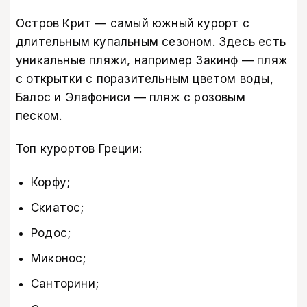
Остров Крит — самый южный курорт с
длительным купальным сезоном. Здесь есть
уникальные пляжи, например Закинф — пляж
с открытки с поразительным цветом воды,
Балос и Элафониси — пляж с розовым
песком.
Топ курортов Греции:
Корфу;
Скиатос;
Родос;
Миконос;
Санторини;