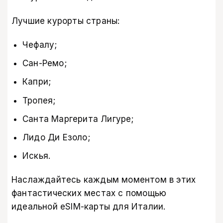
Лучшие курорты страны:
Чефалу;
Сан-Ремо;
Капри;
Тропея;
Санта Маргерита Лигуре;
Лидо Ди Езоло;
Искья.
Наслаждайтесь каждым моментом в этих
фантастических местах с помощью
идеальной eSIM-карты для Италии
.