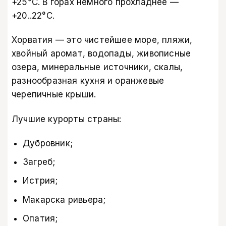
+25°C. В горах немного прохладнее —
+20..22°C.
Хорватия — это чистейшее море, пляжи,
хвойный аромат, водопады, живописные
озера, минеральные источники, скалы,
разнообразная кухня и оранжевые
черепичные крыши.
Лучшие курорты страны:
Дубровник;
Загреб;
Истрия;
Макарска ривьера;
Опатия;