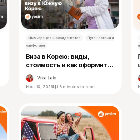
Иммиграция и резидентство
Путешествия и
лайфстайл
Виза в Корею: виды,
стоимость и как оформить
в 2026
Vika Laki
Июл 10, 2026
6 minutes to read