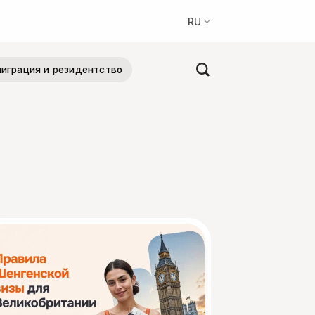
RU
играция и резидентство