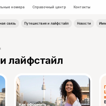
льные номера
Справочный центр
Контакты
ная связь
Путешествия и лайфстайл
Новости
Имм
л
и лайфстайл