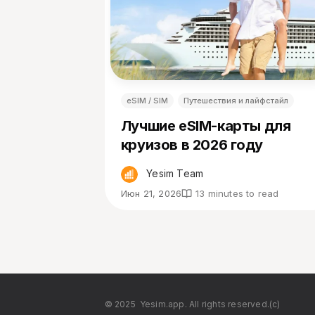
eSIM / SIM
Путешествия и лайфстайл
Лучшие eSIM-карты для
круизов в 2026 году
Yesim Team
Июн 21, 2026
13 minutes to read
© 2025
Yesim.app. All rights reserved.(c)