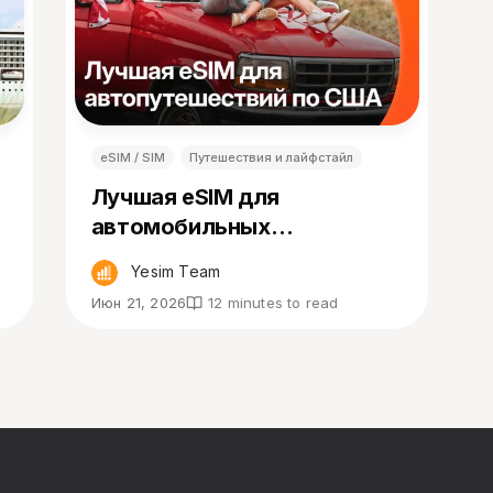
eSIM / SIM
Путешествия и лайфстайл
Лучшая eSIM для
автомобильных
путешествий по США в
Yesim Team
2026 году
Июн 21, 2026
12 minutes to read