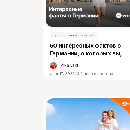
Путешествия и лайфстайл
50 интересных фактов о
Германии, о которых вы,
вероятно, не знали
Vika Laki
Июл 17, 2026
9 minutes to read