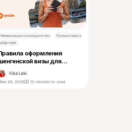
Иммиграция и резидентство
Путешествия и
лайфстайл
Правила оформления
шенгенской визы для
жителей Великобритании в
Vika Laki
2026 году
Июн 24, 2026
10 minutes to read