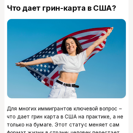
Что дает грин-карта в США?
Для многих иммигрантов ключевой вопрос –
что дает грин карта в США на практике, а не
только на бумаге. Этот статус меняет сам
формат жизни в стране: человек перестает