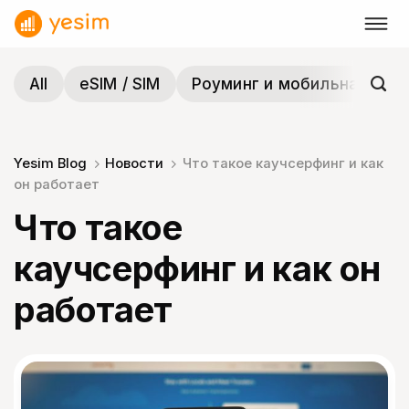
Skip
to
content
All
eSIM / SIM
Роуминг и мобильная связ
Yesim Blog
Новости
Что такое каучсерфинг и как
он работает
Что такое
каучсерфинг и как он
работает