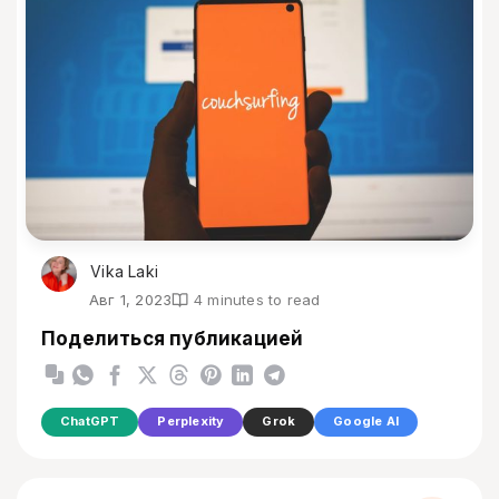
Vika Laki
Авг 1, 2023
4 minutes to read
Поделиться публикацией
ChatGPT
Perplexity
Grok
Google AI