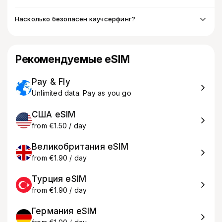
Насколько безопасен каучсерфинг?
Рекомендуемые eSIM
Pay & Fly
Unlimited data. Pay as you go
США eSIM
from €1.50 / day
Великобритания eSIM
from €1.90 / day
Турция eSIM
from €1.90 / day
Германия eSIM