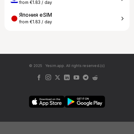
from €1.83 / day
Япония eSIM
from €1.83 / day
© 2025
Yesim.app. All rights reserved.(c)