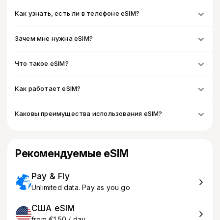
Как узнать, есть ли в телефоне eSIM?
Зачем мне нужна eSIM?
Что такое eSIM?
Как работает eSIM?
Каковы преимущества использования eSIM?
Рекомендуемые eSIM
Pay & Fly
Unlimited data. Pay as you go
США eSIM
from €1.50 / day