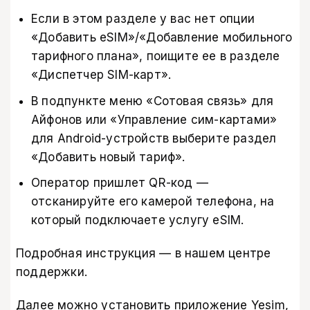
Если в этом разделе у вас нет опции
«Добавить eSIM»/«Добавление мобильного
тарифного плана», поищите ее в разделе
«Диспетчер SIM-карт».
В подпункте меню «Сотовая связь» для
Айфонов или «Управление сим-картами»
для Android-устройств выберите раздел
«Добавить новый тариф».
Оператор пришлет QR-код —
отсканируйте его камерой телефона, на
который подключаете услугу eSIM.
Подробная инструкция —
в нашем центре
поддержки
.
Далее можно установить
приложение Yesim
,