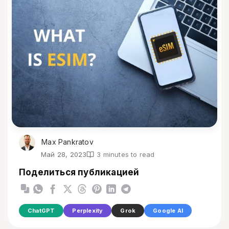
Max Pankratov
Май 28, 2023
3 minutes to read
Поделиться публикацией
ChatGPT
Perplexity
Grok
Google AI