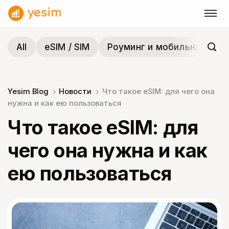
Skip
to
content
All
eSIM / SIM
Роуминг и мобильная связ
Yesim Blog
Новости
Что такое eSIM: для чего она
нужна и как ею пользоваться
Что такое eSIM: для
чего она нужна и как
ею пользоваться