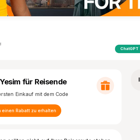
d
ChatGPT
 Yesim für Reisende
ersten Einkauf mit dem Code
 einen Rabatt zu erhalten