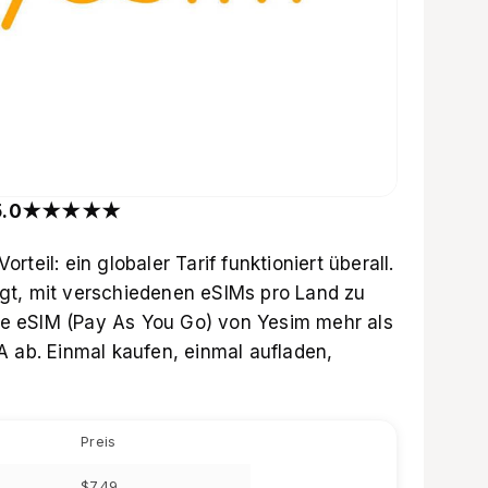
g: 5.0★★★★★
teil: ein globaler Tarif funktioniert überall.
gt, mit verschiedenen eSIMs pro Land zu
ale eSIM (Pay As You Go) von Yesim
mehr als
A ab. Einmal kaufen, einmal aufladen,
Preis
$7.49