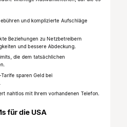
Gebühren und komplizierte Aufschläge
kte Beziehungen zu Netzbetreibern
gkeiten und bessere Abdeckung.
imits, die dem tatsächlichen
n.
r-Tarife sparen Geld bei
.
iert nahtlos mit Ihrem vorhandenen Telefon.
Ms für die USA