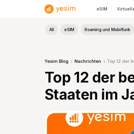
Zum
eSIM
Virtuel
Inhalt
springen
All
eSIM
Roaming und Mobilfunk
Yesim Blog
Nachrichten
Top 12 der b
Top 12 der b
Staaten im J