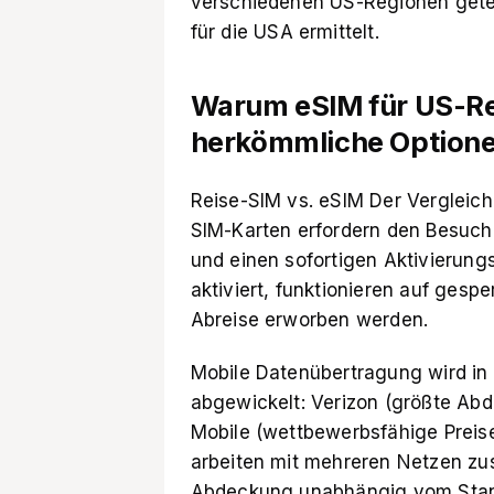
verschiedenen US-Regionen getes
für die USA ermittelt.
Warum eSIM für US-Rei
herkömmliche Option
Reise-SIM vs. eSIM Der Vergleich
SIM-Karten erfordern den Besuch
und einen sofortigen Aktivierung
aktiviert, funktionieren auf ges
Abreise erworben werden.
Mobile Datenübertragung wird i
abgewickelt: Verizon (größte Abd
Mobile (wettbewerbsfähige Preise
arbeiten mit mehreren Netzen zu
Abdeckung unabhängig vom Stando