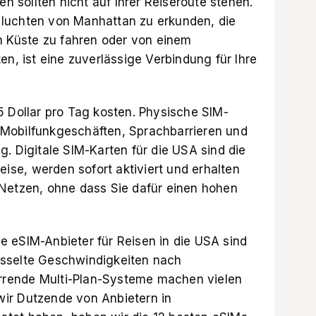
sollten nicht auf Ihrer Reiseroute stehen.
luchten von Manhattan zu erkunden, die
en Küste zu fahren oder von einem
en, ist eine zuverlässige Verbindung für Ihre
5 Dollar pro Tag kosten. Physische SIM-
Mobilfunkgeschäften, Sprachbarrieren und
. Digitale SIM-Karten für die USA sind die
eise, werden sofort aktiviert und erhalten
 Netzen, ohne dass Sie dafür einen hohen
lle
eSIM-Anbieter
für Reisen in die USA sind
sselte Geschwindigkeiten nach
rende Multi-Plan-Systeme machen vielen
ir Dutzende von Anbietern in