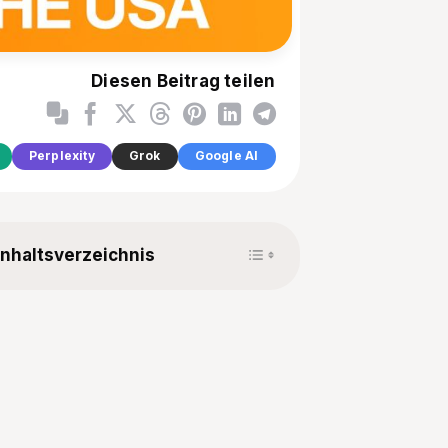
Diesen Beitrag teilen
Perplexity
Grok
Google AI
Toggle Table of Content
Inhaltsverzeichnis