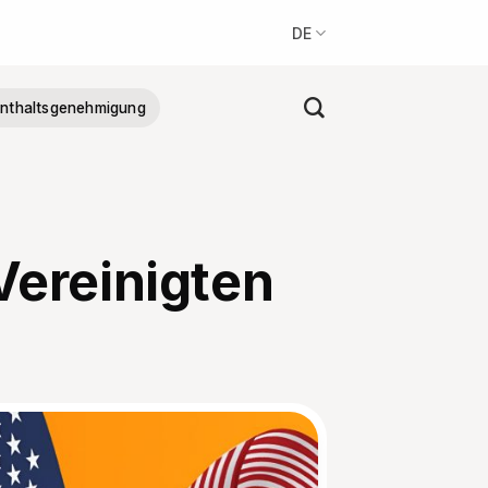
DE
nthaltsgenehmigung
Vereinigten