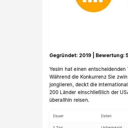
Gegründet: 2019 | Bewertun
Yesim hat einen entscheidenden Vor
Während die Konkurrenz Sie zwin
jonglieren, deckt
die internation
200 Länder einschließlich der US
überallhin reisen.
Dauer
Daten
1 Tag
Unbegrenzt