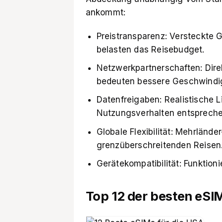
ankommt:
Preistransparenz: Versteckte 
belasten das Reisebudget.
Netzwerkpartnerschaften: Dire
bedeuten bessere Geschwindi
Datenfreigaben: Realistische L
Nutzungsverhalten entspreche
Globale Flexibilität: Mehrlände
grenzüberschreitenden Reisen
Gerätekompatibilität: Funktion
Top 12 der besten eSI