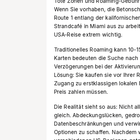
Tote Zonen und Roaming-Gebühren 
Wenn Sie vorhaben, die Betonsch
Route 1 entlang der kalifornisch
Strandcafé in Miami aus zu arbeit
USA-Reise extrem wichtig.
Traditionelles Roaming kann 10-1
Karten bedeuten die Suche nach 
Verzögerungen bei der Aktivierung
Lösung: Sie kaufen sie vor Ihrer R
Zugang zu erstklassigen lokalen
Preis zahlen müssen.
Die Realität sieht so aus: Nicht a
gleich. Abdeckungslücken, gedro
Datenbeschränkungen und verwir
Optionen zu schaffen. Nachdem w