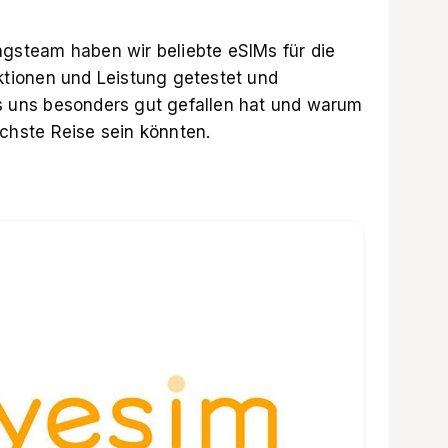
steam haben wir beliebte eSIMs für die
nktionen und Leistung getestet und
as uns besonders gut gefallen hat und warum
ächste Reise sein könnten.