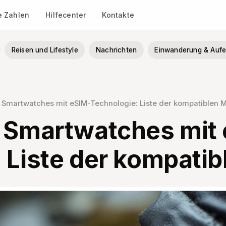
le Zahlen
Hilfecenter
Kontakte
Reisen und Lifestyle
Nachrichten
Einwanderung & Aufe
e Smartwatches mit eSIM-Technologie: Liste der kompatiblen 
e Smartwatches mit
 Liste der kompatib