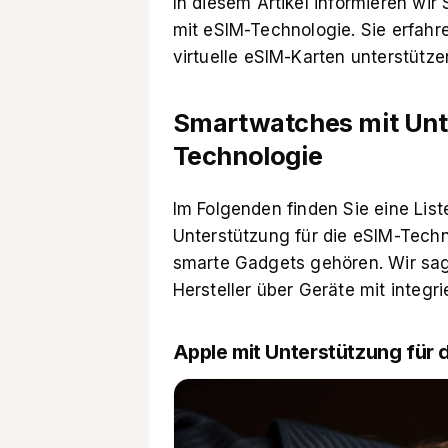
In diesem Artikel informieren wi
mit eSIM-Technologie. Sie erfah
virtuelle eSIM-Karten unterstütze
Smartwatches mit Unt
Technologie
Im Folgenden finden Sie eine Lis
Unterstützung für die eSIM-Techn
smarte Gadgets gehören. Wir sa
Hersteller über Geräte mit integr
Apple mit Unterstützung für 