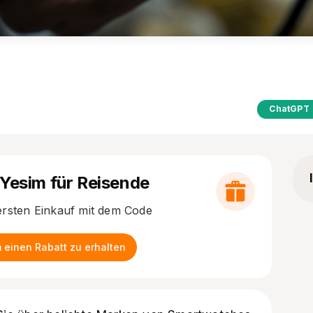
ChatGPT
 Yesim für Reisende
ersten Einkauf mit dem Code
 einen Rabatt zu erhalten