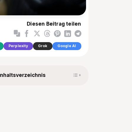
Diesen Beitrag teilen
Perplexity
Grok
Google AI
Toggle Table of Content
Inhaltsverzeichnis