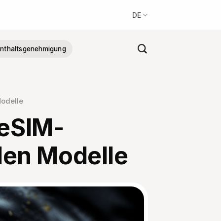
DE
nthaltsgenehmigung
Modelle
 eSIM-
len Modelle