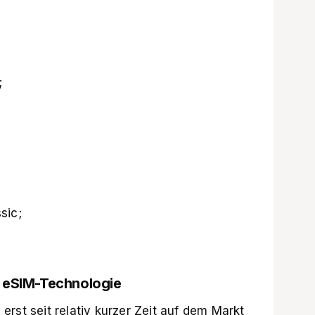
;
sic;
r eSIM-Technologie
rst seit relativ kurzer Zeit auf dem Markt