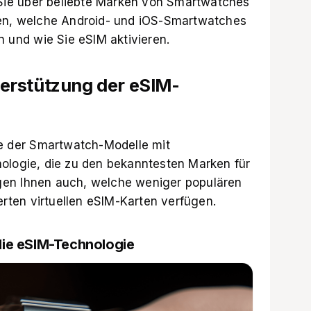
r Sie über beliebte Marken von Smartwatches
ren, welche Android- und iOS-Smartwatches
n und wie Sie eSIM aktivieren.
erstützung der eSIM-
te der Smartwatch-Modelle mit
ologie, die zu den bekanntesten Marken für
gen Ihnen auch, welche weniger populären
ierten virtuellen eSIM-Karten verfügen.
die eSIM-Technologie