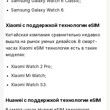
Samsung Galaxy Watch 6 Classic;
Samsung Galaxy Watch 6.
Xiaomi с поддержкой технологии eSIM
Китайская компания сравнительно недавно
вышла на рынок умных девайсов. В смарт-
часах Xiaomi eSIM технология есть в таких
моделях:
Xiaomi Watch 2 Pro;
Xiaomi Mi Watch;
Xiaomi Watch S3.
Huawei с поддержкой технологии eSIM
В смарт-часах Huawei eSIM технология