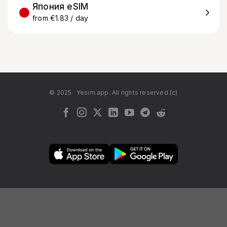
Япония eSIM
from €1.83 / day
© 2025
Yesim.app. All rights reserved.(c)