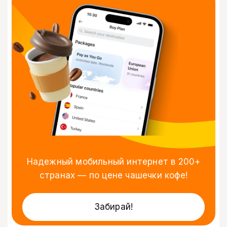
Надежный мобильный интернет в 200+
странах — по цене чашечки кофе!
Забирай!