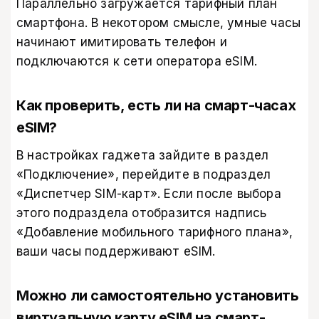
Параллельно загружается тарифный план
смартфона. В некотором смысле, умные часы
начинают имитировать телефон и
подключаются к сети оператора eSIM.
Как проверить, есть ли на смарт-часах
eSIM?
В настройках гаджета зайдите в раздел
«Подключение», перейдите в подраздел
«Диспетчер SIM-карт». Если после выбора
этого подраздела отобразится надпись
«Добавление мобильного тарифного плана»,
ваши часы поддерживают eSIM.
Можно ли самостоятельно установить
виртуальную карту eSIM на смарт-