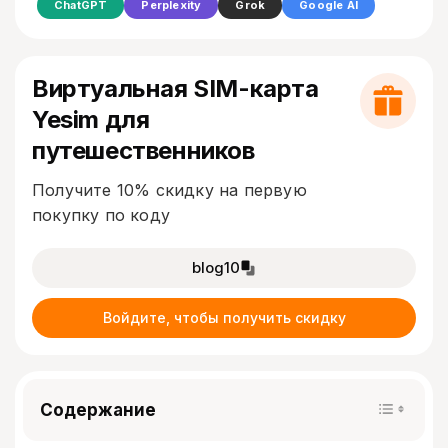
ChatGPT
Perplexity
Grok
Google AI
Виртуальная SIM-карта
Yesim для
путешественников
Получите 10% скидку на первую
покупку по коду
blog10
Войдите, чтобы получить скидку
Содержание