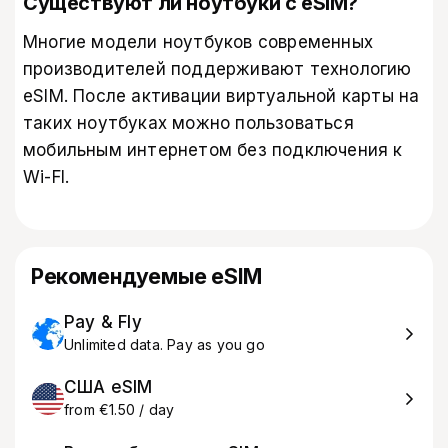
Существуют ли ноутбуки с eSIM?
Многие модели ноутбуков современных
производителей поддерживают технологию
eSIM. После активации виртуальной карты на
таких ноутбуках можно пользоваться
мобильным интернетом без подключения к
Wi-FI.
Рекомендуемые eSIM
Pay & Fly
Unlimited data. Pay as you go
США eSIM
from €1.50 / day