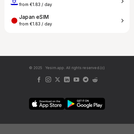
from €1.83 / day
Japan eSIM
from €1.83 / day
© 2025
Yesim.app. All rights reserved.(c)