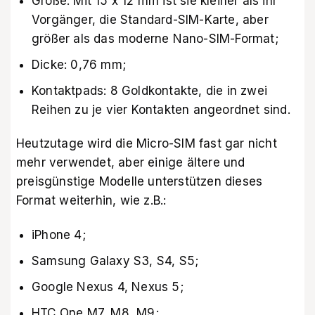
Größe: Mit 15 x 12 mm ist sie kleiner als ihr
Vorgänger, die Standard-SIM-Karte, aber
größer als das moderne Nano-SIM-Format;
Dicke: 0,76 mm;
Kontaktpads: 8 Goldkontakte, die in zwei
Reihen zu je vier Kontakten angeordnet sind.
Heutzutage wird die Micro-SIM fast gar nicht
mehr verwendet, aber einige ältere und
preisgünstige Modelle unterstützen dieses
Format weiterhin, wie z.B.:
iPhone 4;
Samsung Galaxy S3, S4, S5;
Google Nexus 4, Nexus 5;
HTC One M7, M8, M9;