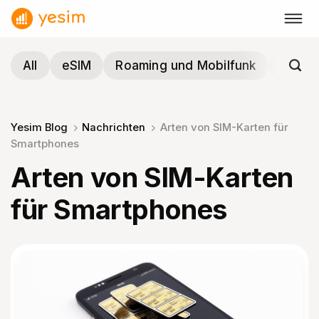
Zum
Inhalt
springen
All
eSIM
Roaming und Mobilfunk
Reisen
Yesim Blog
Nachrichten
Arten von SIM-Karten für
Smartphones
Arten von SIM-Karten
für Smartphones