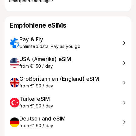
Smartphone benötige?
Empfohlene eSIMs
Pay & Fly
Unlimited data. Pay as you go
USA (Amerika) eSIM
from €1.50 / day
Großbritannien (England) eSIM
from €1.90 / day
Türkei eSIM
from €1.90 / day
Deutschland eSIM
from €1.90 / day