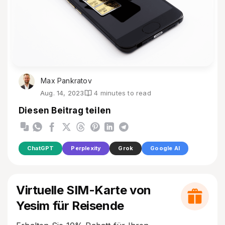
Max Pankratov
Aug. 14, 2023
4 minutes to read
Diesen Beitrag teilen
ChatGPT
Perplexity
Grok
Google AI
Virtuelle SIM-Karte von
Yesim für Reisende