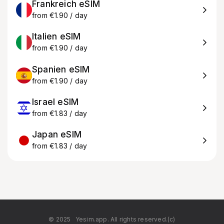
Frankreich eSIM
from €1.90 / day
Italien eSIM
from €1.90 / day
Spanien eSIM
from €1.90 / day
Israel eSIM
from €1.83 / day
Japan eSIM
from €1.83 / day
© 2025
Yesim.app. All rights reserved.(c)