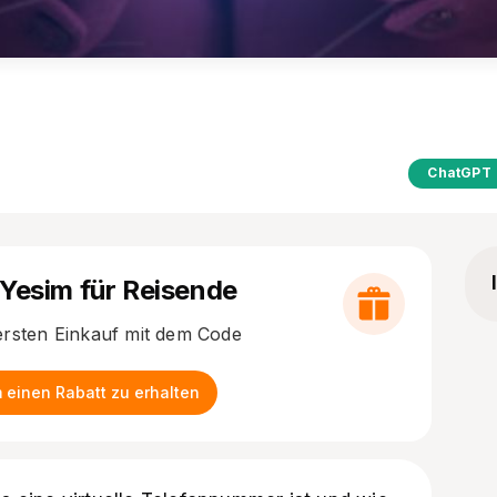
ChatGPT
 Yesim für Reisende
ersten Einkauf mit dem Code
 einen Rabatt zu erhalten