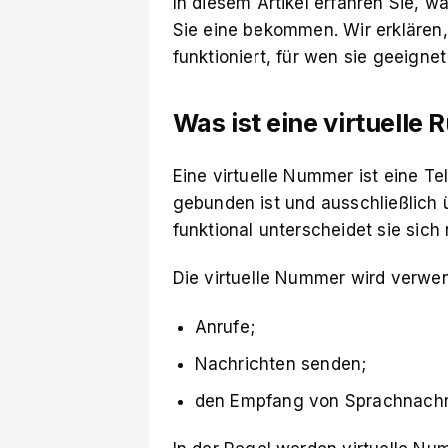
In diesem Artikel erfahren Sie, w
Sie eine bekommen. Wir erklären,
funktioniert, für wen sie geeignet
Was ist eine virtuell
Eine virtuelle Nummer ist eine T
gebunden ist und ausschließlich ü
funktional unterscheidet sie sic
Die virtuelle Nummer wird verwen
Anrufe;
Nachrichten senden;
den Empfang von Sprachnachr