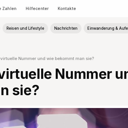
le Zahlen
Hilfecenter
Kontakte
Reisen und Lifestyle
Nachrichten
Einwanderung & Aufe
e virtuelle Nummer und wie bekommt man sie?
 virtuelle Nummer u
n sie?