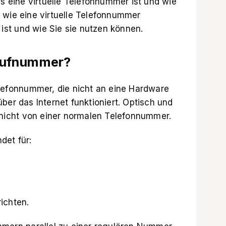
as eine virtuelle Telefonnummer ist und wie
 wie eine virtuelle Telefonnummer
 ist und wie Sie sie nutzen können.
e Rufnummer?
elefonnummer, die nicht an eine Hardware
ber das Internet funktioniert. Optisch und
h nicht von einer normalen Telefonnummer.
det für:
ichten.