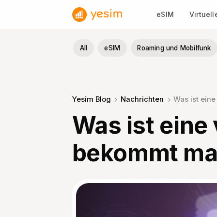
Zum
eSIM
Virtuel
Inhalt
springen
All
eSIM
Roaming und Mobilfunk
Yesim Blog
Nachrichten
Was ist ein
Was ist eine
bekommt ma