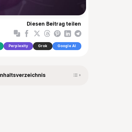
Diesen Beitrag teilen
Perplexity
Grok
Google AI
Toggle Table of Content
Inhaltsverzeichnis