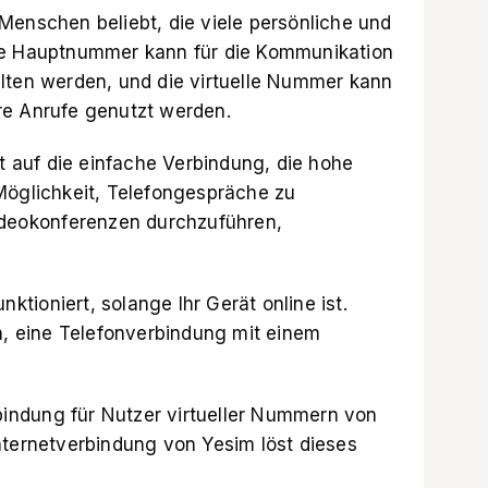
Menschen beliebt, die viele persönliche und
ie Hauptnummer kann für die Kommunikation
lten werden, und die virtuelle Nummer kann
re Anrufe genutzt werden.
st auf die einfache Verbindung, die hohe
Möglichkeit, Telefongespräche zu
Videokonferenzen durchzuführen,
nktioniert, solange Ihr Gerät online ist.
ch, eine Telefonverbindung mit einem
rbindung für Nutzer virtueller Nummern von
nternetverbindung von Yesim
löst dieses