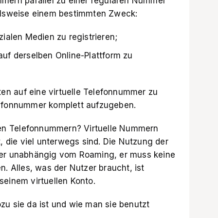
mmern parallel zu einer regulären Nummer
ielsweise einem bestimmten Zweck:
ialen Medien zu registrieren;
uf derselben Online-Plattform zu
nten auf eine virtuelle Telefonnummer zu
lefonnummer komplett aufzugeben.
llen Telefonnummern? Virtuelle Nummern
die viel unterwegs sind. Die Nutzung der
zer unabhängig vom Roaming, er muss keine
n. Alles, was der Nutzer braucht, ist
seinem virtuellen Konto.
zu sie da ist und wie man sie benutzt