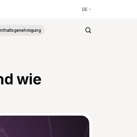
DE
nthaltsgenehmigung
nd wie