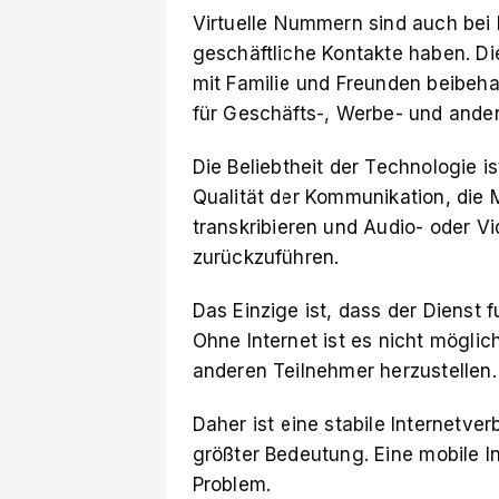
Virtuelle Nummern sind auch bei 
geschäftliche Kontakte haben. D
mit Familie und Freunden beibeha
für Geschäfts-, Werbe- und ande
Die Beliebtheit der Technologie i
Qualität der Kommunikation, die 
transkribieren und Audio- oder 
zurückzuführen.
Das Einzige ist, dass der Dienst fu
Ohne Internet ist es nicht mögli
anderen Teilnehmer herzustellen.
Daher ist eine stabile Internetve
größter Bedeutung. Eine
mobile I
Problem.