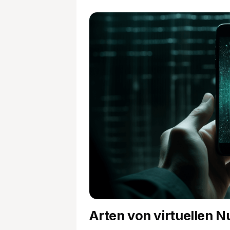
Arten von virtuellen