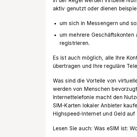
In der Regel werden virtuelle Nu
aktiv genutzt oder dienen beisp
um sich in Messengern und soz
um mehrere Geschäftskonten a
registrieren.
Es ist auch möglich, alle Ihre Ko
übertragen und Ihre reguläre Te
Was sind die Vorteile von virtue
werden von Menschen bevorzugt, 
Internettelefonie macht den Nut
SIM-Karten lokaler Anbieter kaufe
Highspeed-Internet und Geld auf 
Lesen Sie auch:
Was eSIM ist: Wo