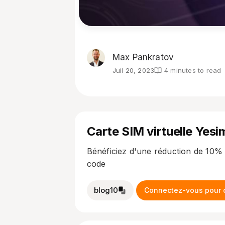
Max Pankratov
Juil 20, 2023
4 minutes to read
Carte SIM virtuelle Yesi
Bénéficiez d'une réduction de 10% 
code
blog10
Connectez-vous pour o