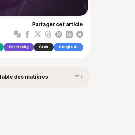
Partager cet article
Perplexity
Grok
Google AI
Toggle Table of Content
Table des matières