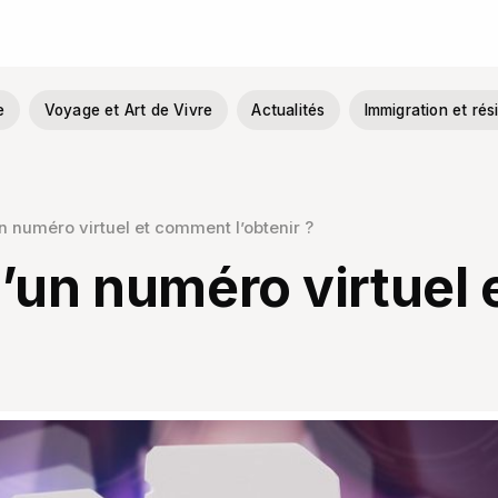
e
Voyage et Art de Vivre
Actualités
Immigration et ré
n numéro virtuel et comment l’obtenir ?
’un numéro virtuel