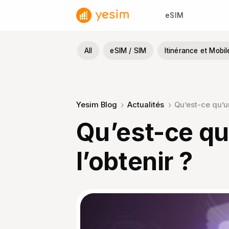
Passer
eSIM
au
contenu
All
eSIM / SIM
Itinérance et Mobil
Yesim Blog
Actualités
Qu’est-ce qu’u
Qu’est-ce qu
l’obtenir ?