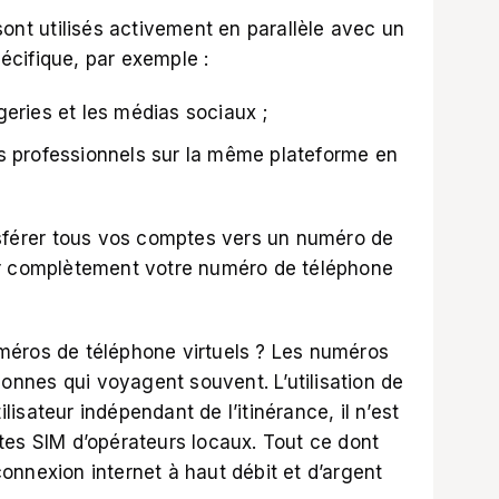
sont utilisés activement en parallèle avec un
cifique, par exemple :
geries et les médias sociaux ;
es professionnels sur la même plateforme en
nsférer tous vos comptes vers un numéro de
er complètement votre numéro de téléphone
méros de téléphone virtuels ? Les numéros
sonnes qui voyagent souvent. L’utilisation de
ilisateur indépendant de l’itinérance, il n’est
tes SIM d’opérateurs locaux. Tout ce dont
 connexion internet à haut débit et d’argent