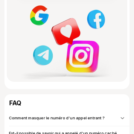
FAQ
Comment masquer le numéro d'un appel entrant ?
Est-il possible de savoir qui a appelé d'un numéro caché