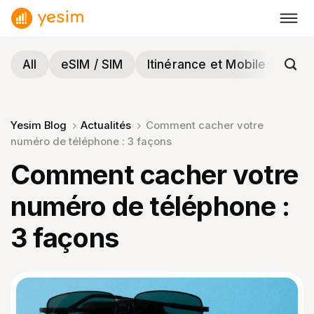
Passer
au
contenu
All
eSIM / SIM
Itinérance et Mobile
Voy
Yesim Blog
Actualités
Comment cacher votre
numéro de téléphone : 3 façons
Comment cacher votre
numéro de téléphone :
3 façons