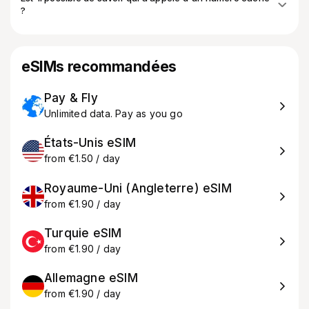
?
eSIMs recommandées
Pay & Fly
Unlimited data. Pay as you go
États-Unis eSIM
from €1.50 / day
Royaume-Uni (Angleterre) eSIM
from €1.90 / day
Turquie eSIM
from €1.90 / day
Allemagne eSIM
from €1.90 / day