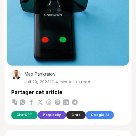
Max Pankratov
Juil 20, 2023
4 minutes to read
Partager cet article
ChatGPT
Perplexity
Grok
Google AI