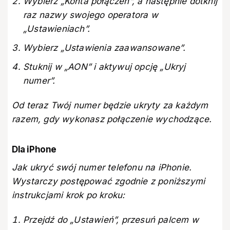
Wybierz „Konta połączeń”, a następnie dotknij
raz nazwy swojego operatora w
„Ustawieniach”.
Wybierz „Ustawienia zaawansowane”.
Stuknij w „AON” i aktywuj opcję „Ukryj
numer”.
Od teraz Twój numer będzie ukryty za każdym
razem, gdy wykonasz połączenie wychodzące.
Dla iPhone
Jak ukryć swój numer telefonu na iPhonie.
Wystarczy postępować zgodnie z poniższymi
instrukcjami krok po kroku:
Przejdź do „Ustawień”, przesuń palcem w