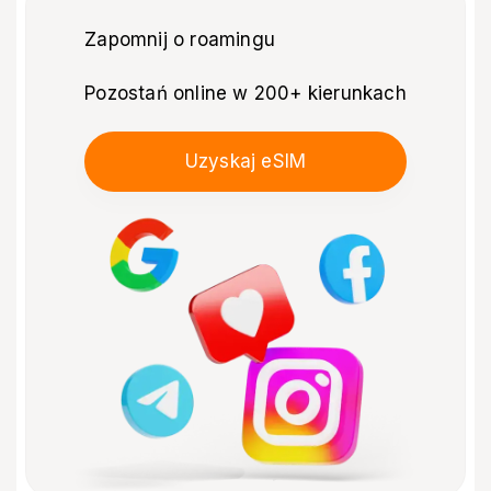
Zapomnij o roamingu
Pozostań online w 200+ kierunkach
Uzyskaj eSIM