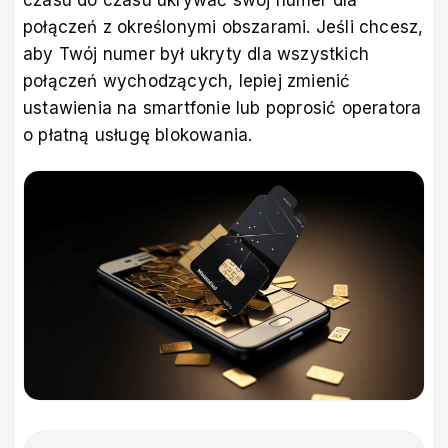
czasu do czasu ukrywać swój numer dla
połączeń z określonymi obszarami. Jeśli chcesz,
aby Twój numer był ukryty dla wszystkich
połączeń wychodzących, lepiej zmienić
ustawienia na smartfonie lub poprosić operatora
o płatną usługę blokowania.