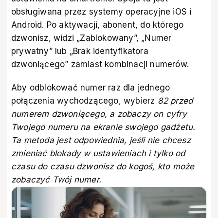
obsługiwana przez systemy operacyjne iOS i
Android. Po aktywacji, abonent, do którego
dzwonisz, widzi „Zablokowany”, „Numer
prywatny” lub „Brak identyfikatora
dzwoniącego” zamiast kombinacji numerów.
Aby odblokować numer raz dla jednego
połączenia wychodzącego, wybierz
82 przed
numerem dzwoniącego, a zobaczy on cyfry
Twojego numeru na ekranie swojego gadżetu.
Ta metoda jest odpowiednia, jeśli nie chcesz
zmieniać blokady w ustawieniach i tylko od
czasu do czasu dzwonisz do kogoś, kto może
zobaczyć Twój numer.