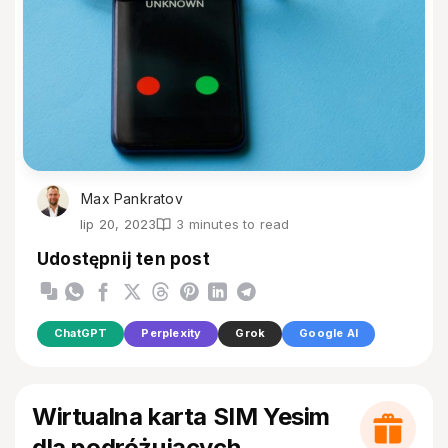
Max Pankratov
lip 20, 2023
3 minutes to read
Udostępnij ten post
ChatGPT
Perplexity
Grok
Google AI
Wirtualna karta SIM Yesim
dla podróżujących