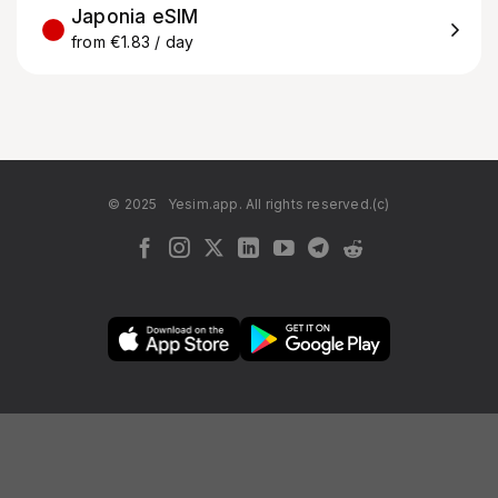
Japonia eSIM
from €1.83 / day
© 2025
Yesim.app. All rights reserved.(c)