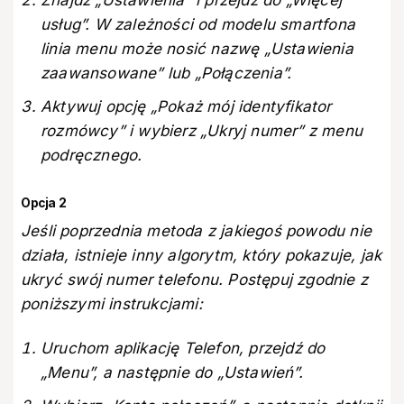
Znajdź „Ustawienia” i przejdź do „Więcej
usług”. W zależności od modelu smartfona
linia menu może nosić nazwę „Ustawienia
zaawansowane” lub „Połączenia”.
Aktywuj opcję „Pokaż mój identyfikator
rozmówcy” i wybierz „Ukryj numer” z menu
podręcznego.
Opcja 2
Jeśli poprzednia metoda z jakiegoś powodu nie
działa, istnieje inny algorytm, który pokazuje, jak
ukryć swój numer telefonu. Postępuj zgodnie z
poniższymi instrukcjami:
Uruchom aplikację Telefon, przejdź do
„Menu”, a następnie do „Ustawień”.