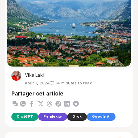
Vika Laki
Août 7, 2024
14 minutes to read
Partager cet article
ChatGPT
Perplexity
Grok
Google AI