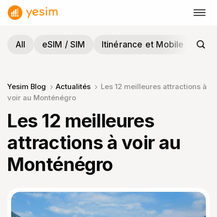
Passer
au
contenu
All
eSIM / SIM
Itinérance et Mobile
Voy
Yesim Blog
Actualités
Les 12 meilleures attractions à
voir au Monténégro
Les 12 meilleures
attractions à voir au
Monténégro