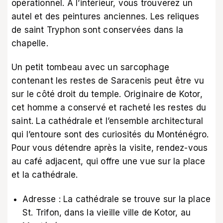
opérationnel. À l’intérieur, vous trouverez un
autel et des peintures anciennes. Les reliques
de saint Tryphon sont conservées dans la
chapelle.
Un petit tombeau avec un sarcophage
contenant les restes de Saracenis peut être vu
sur le côté droit du temple. Originaire de Kotor,
cet homme a conservé et racheté les restes du
saint. La cathédrale et l’ensemble architectural
qui l’entoure sont des curiosités du Monténégro.
Pour vous détendre après la visite, rendez-vous
au café adjacent, qui offre une vue sur la place
et la cathédrale.
Adresse : La cathédrale se trouve sur la place
St. Trifon, dans la vieille ville de Kotor, au