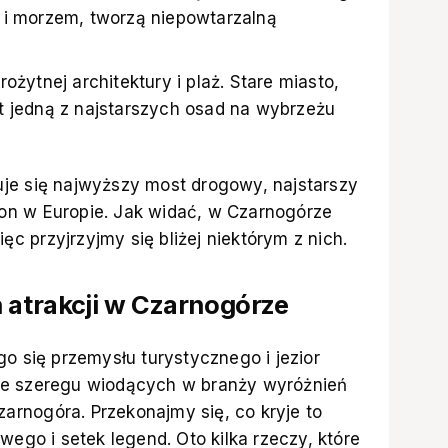
 i morzem, tworzą niepowtarzalną
ożytnej architektury i plaż. Stare miasto,
t jedną z najstarszych osad na wybrzeżu
je się najwyższy most drogowy, najstarszy
nion w Europie. Jak widać, w Czarnogórze
ięc przyjrzyjmy się bliżej niektórym z nich.
h atrakcji w Czarnogórze
go się przemysłu turystycznego i jezior
że szeregu wiodących w branży wyróżnień
Czarnogóra. Przekonajmy się, co kryje to
wego i setek legend. Oto kilka rzeczy, które