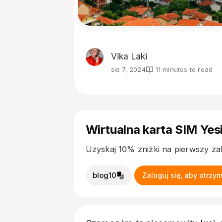
Vika Laki
sie 7, 2024
11 minutes to read
Wirtualna karta SIM Yes
Uzyskaj 10% zniżki na pierwszy z
blog10
Zaloguj się, aby otrzy