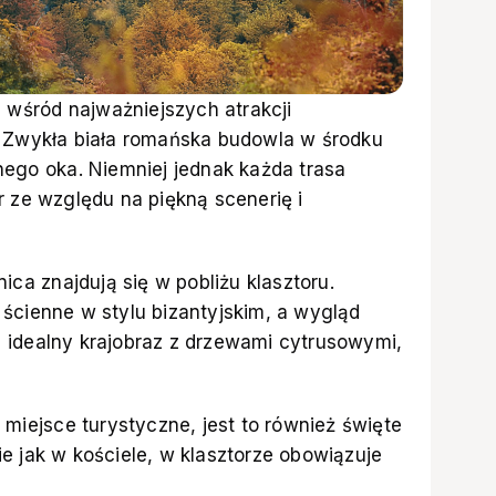
wśród najważniejszych atrakcji
. Zwykła biała romańska budowla w środku
nego oka. Niemniej jednak każda trasa
r ze względu na piękną scenerię i
nica znajdują się w pobliżu klasztoru.
ścienne w stylu bizantyjskim, a wygląd
 idealny krajobraz z drzewami cytrusowymi,
 miejsce turystyczne, jest to również święte
e jak w kościele, w klasztorze obowiązuje