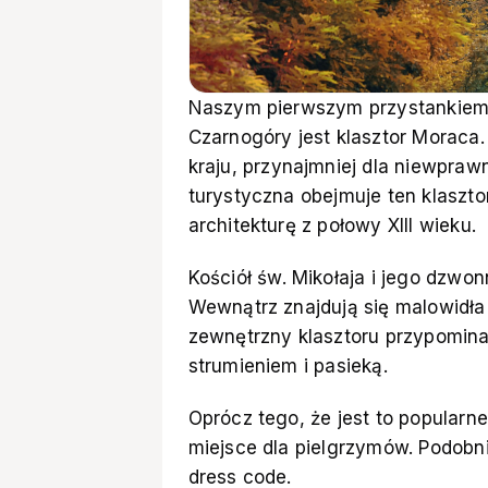
Naszym pierwszym przystankiem 
Czarnogóry jest klasztor Moraca
kraju, przynajmniej dla niewpraw
turystyczna obejmuje ten klaszto
architekturę z połowy XIII wieku.
Kościół św. Mikołaja i jego dzwon
Wewnątrz znajdują się malowidła 
zewnętrzny klasztoru przypomina
strumieniem i pasieką.
Oprócz tego, że jest to popularne
miejsce dla pielgrzymów. Podobni
dress code.