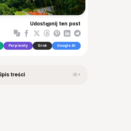
Udostępnij ten post
Perplexity
Grok
Google AI
Toggle Table of Content
Spis treści