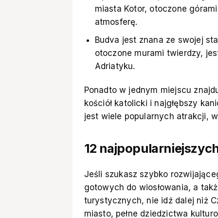
miasta Kotor, otoczone górami
atmosferę.
Budva jest znana ze swojej star
otoczone murami twierdzy, jes
Adriatyku.
Ponadto w jednym miejscu znajdu
kościół katolicki i najgłębszy ka
jest wiele popularnych atrakcji, w
12 najpopularniejszyc
Jeśli szukasz szybko rozwijające
gotowych do wiosłowania, a tak
turystycznych, nie idź dalej niż 
miasto, pełne dziedzictwa kulturo