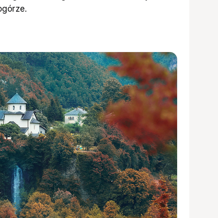
ogórze.