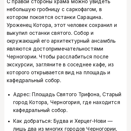
С правой стороны храма можно увидеть
небольшую гробницу с саркофагом, в
котором покоятся останки Сарацина.
Уроженец Котора, этот человек сохранил и
выкупил останки святого. Собор и
окружающий его архитектурный ансамбль
являются достопримечательностями
Черногории. Чтобы расслабиться после
экскурсии, загляните в соседнее кафе, из
которого открывается вид на площадь и
кафедральный собор.
Адрес: Площадь Святого Трифона, Старый
город Котора, Черногория, где находится
кафедральный собор.
Как добраться: Будва и Херцег-Нови —
лишь два из многих городов Черногории,