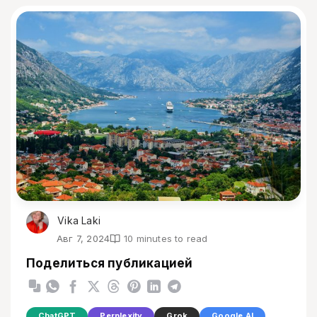
Vika Laki
Авг 7, 2024
10 minutes to read
Поделиться публикацией
ChatGPT
Perplexity
Grok
Google AI