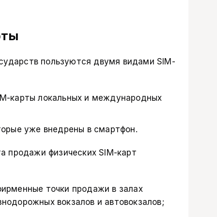
рты
осударств пользуются двумя видами SIM-
IM-карты локальных и международных
торые уже внедрены в смартфон.
а продажи физических SIM-карт
фирменные точки продажи в залах
нодорожных вокзалов и автовокзалов;