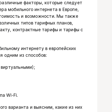
различные факторы, которые следует
ера мобильного интернета в Европе,
стоимость и возможности. Мы также
зличных типов тарифных планов,
акту, контрактные тарифы и тарифы с
бильному интернету в европейских
я одним из способов:
 виртуальными);
а Wi-Fi.
го варианта и выясним, какие из них