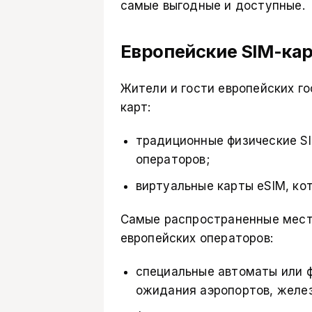
самые выгодные и доступные.
Европейские SIM-ка
Жители и гости европейских г
карт:
традиционные физические S
операторов;
виртуальные карты eSIM, ко
Самые распространенные мест
европейских операторов:
специальные автоматы или 
ожидания аэропортов, желез