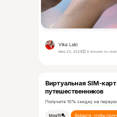
Vika Laki
Июн 22, 2023
6 minutes to read
Виртуальная SIM-карт
путешественников
Получите 10% скидку на первую
blog10
Войдите, чтобы полу