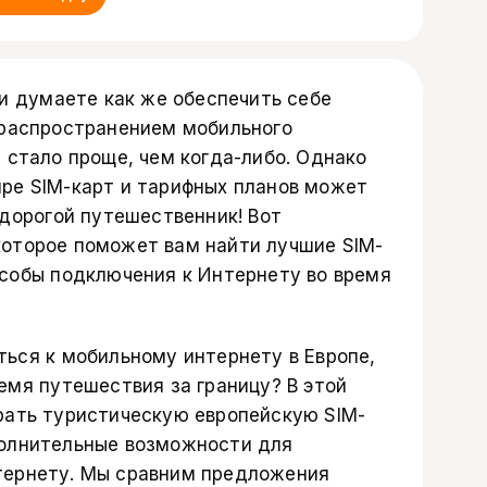
 и думаете как же обеспечить себе
 распространением мобильного
 стало проще, чем когда-либо. Однако
ре SIM-карт и тарифных планов может
 дорогой путешественник! Вот
оторое поможет вам найти лучшие SIM-
особы подключения к Интернету во время
ться к мобильному интернету в Европе,
емя путешествия за границу? В этой
рать туристическую европейскую SIM-
полнительные возможности для
тернету. Мы сравним предложения