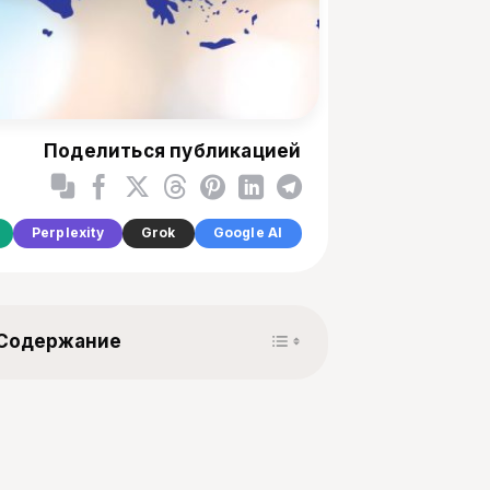
Поделиться публикацией
Perplexity
Grok
Google AI
Toggle Table of Content
Содержание