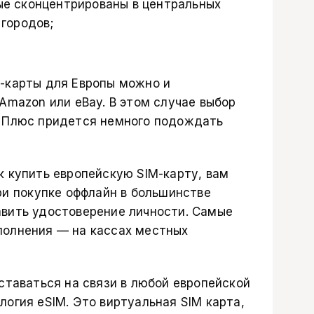
ые сконцентрированы в центральных
 городов;
-карты для Европы можно и
Amazon
или
eBay
. В этом случае выбор
. Плюс придется немного подождать
к купить европейскую SIM-карту, вам
ри покупке оффлайн в большинстве
вить удостоверение личности. Самые
полнения — на кассах местных
ставаться на связи в любой европейской
огия eSIM. Это виртуальная SIM карта,