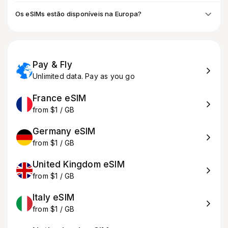
Os eSIMs estão disponíveis na Europa?
Pay & Fly
Unlimited data. Pay as you go
France eSIM
from $1 / GB
Germany eSIM
from $1 / GB
United Kingdom eSIM
from $1 / GB
Italy eSIM
from $1 / GB