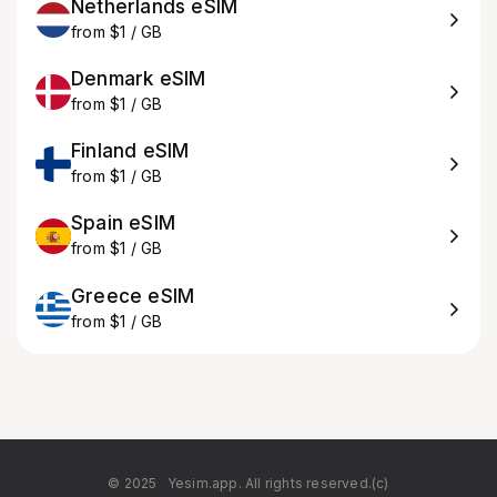
Netherlands eSIM
from $1 / GB
Denmark eSIM
from $1 / GB
Finland eSIM
from $1 / GB
Spain eSIM
from $1 / GB
Greece eSIM
from $1 / GB
© 2025
Yesim.app. All rights reserved.(c)