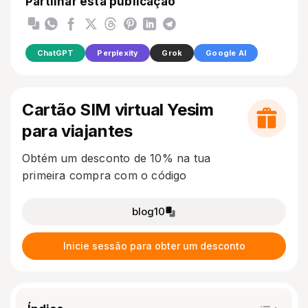
Partilhar esta publicação
ChatGPT
Perplexity
Grok
Google AI
Cartão SIM virtual Yesim
para viajantes
Obtém um desconto de 10% na tua
primeira compra com o código
blog10
Inicie sessão para obter um desconto