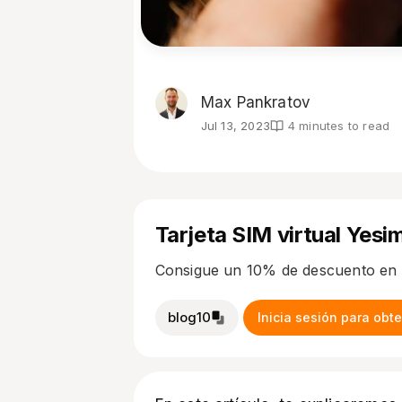
Max Pankratov
Jul 13, 2023
4 minutes to read
Tarjeta SIM virtual Yesi
Consigue un 10% de descuento en 
blog10
Inicia sesión para ob