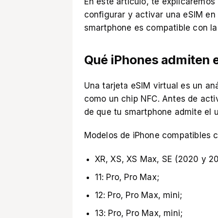
En este artículo, te explicaremos
configurar y activar una eSIM en
smartphone es compatible con la
Qué iPhones admiten 
Una tarjeta eSIM virtual es un an
como un chip NFC. Antes de acti
de que tu
smartphone admite el us
Modelos de iPhone compatibles 
XR, XS, XS Max, SE (2020 y 20
11: Pro, Pro Max;
12: Pro, Pro Max, mini;
13: Pro, Pro Max, mini;