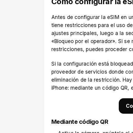
Cómo configurar la eSI
Antes de configurar la eSIM en u
tiene restricciones para el uso de 
ajustes principales, luego a la s
«Bloqueo por el operador». Si se
restricciones, puedes proceder c
Si la configuración está bloquea
proveedor de servicios donde com
eliminación de la restricción. Ha
iPhone: mediante un código QR, 
Co
Mediante código QR