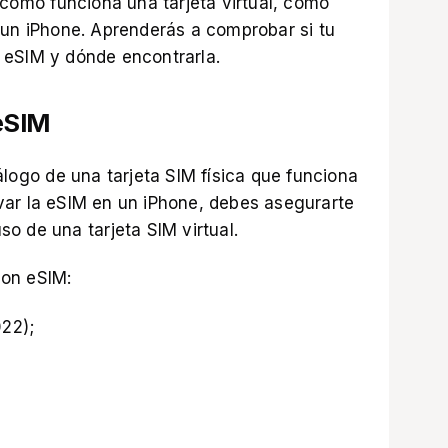
 cómo funciona una tarjeta virtual, cómo
 un iPhone. Aprenderás a comprobar si tu
 eSIM y dónde encontrarla.
eSIM
álogo de una tarjeta SIM física que funciona
var la eSIM en un iPhone, debes asegurarte
o de una tarjeta SIM virtual
.
con eSIM:
22);