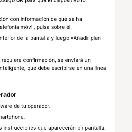
código QR para que el dispositivo lo
ión con información de que se ha
lefonía móvil, pulsa sobre él.
nferior de la pantalla y luego «Añadir plan
l requiere confirmación, se enviará un
inteligente, que debe escribirse en una línea
erador
tware de tu operador.
smartphone.
s instrucciones que aparecerán en pantalla.