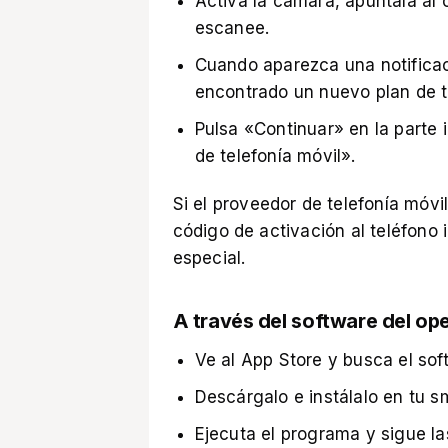
Activa la cámara, apúntala al 
escanee.
Cuando aparezca una notificac
encontrado un nuevo plan de te
Pulsa «Continuar» en la parte i
de telefonía móvil».
Si el proveedor de telefonía móvi
código de activación al teléfono 
especial.
A través del software del op
Ve al App Store y busca el sof
Descárgalo e instálalo en tu 
Ejecuta el programa y sigue la