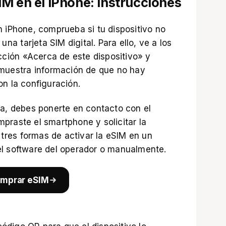
M en el iPhone: instrucciones
n iPhone, comprueba si tu dispositivo no
una tarjeta SIM digital. Para ello, ve a los
ección «Acerca de este dispositivo» y
 muestra información de que no hay
on la configuración.
da, debes ponerte en contacto con el
praste el smartphone y solicitar la
y tres formas de activar la eSIM en un
el software del operador o manualmente.
mprar eSIM