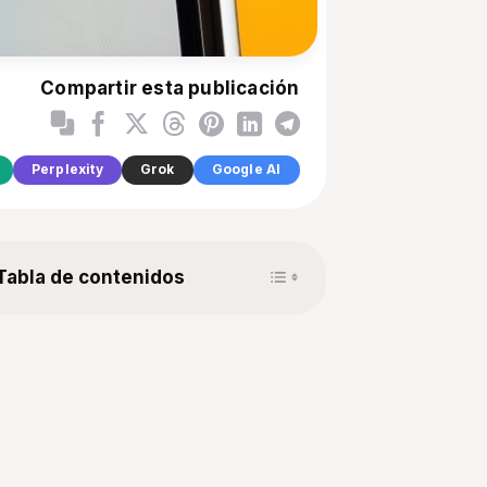
Compartir esta publicación
Perplexity
Grok
Google AI
Toggle Table of Content
Tabla de contenidos