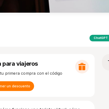
ChatGPT
m para viajeros
tu primera compra con el código
tener un descuento