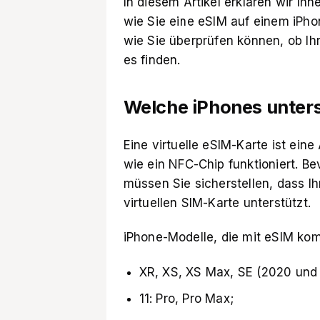
In diesem Artikel erklären wir Ihne
wie Sie eine eSIM auf einem iPhon
wie Sie überprüfen können, ob Ih
es finden.
Welche iPhones unter
Eine virtuelle eSIM-Karte ist ein
wie ein NFC-Chip funktioniert. Be
müssen Sie sicherstellen, dass I
virtuellen SIM-Karte unterstützt
.
iPhone-Modelle, die mit eSIM kom
XR, XS, XS Max, SE (2020 und
11: Pro, Pro Max;