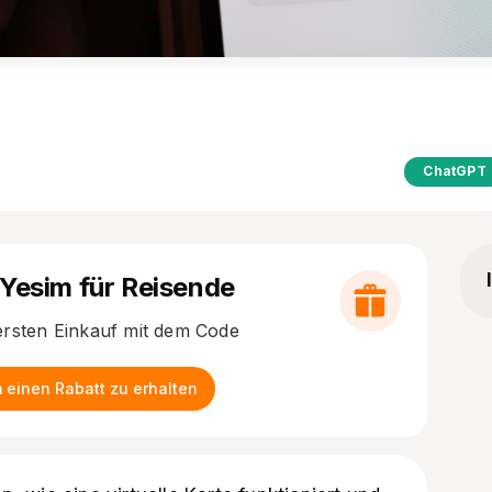
ChatGPT
 Yesim für Reisende
ersten Einkauf mit dem Code
 einen Rabatt zu erhalten