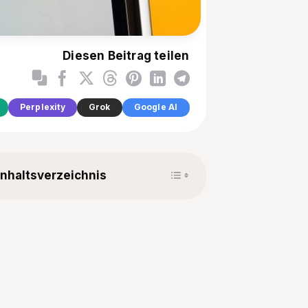
Diesen Beitrag teilen
Perplexity
Grok
Google AI
Toggle Table of Content
Inhaltsverzeichnis