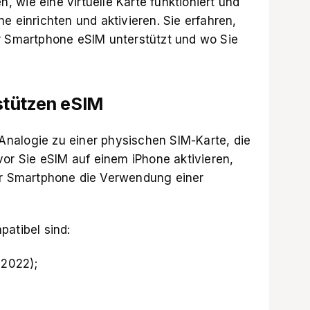
n, wie eine virtuelle Karte funktioniert und
e einrichten und aktivieren. Sie erfahren,
r Smartphone eSIM unterstützt und wo Sie
stützen eSIM
e Analogie zu einer physischen SIM-Karte, die
vor Sie eSIM auf einem iPhone aktivieren,
hr
Smartphone die Verwendung einer
patibel sind:
 2022);