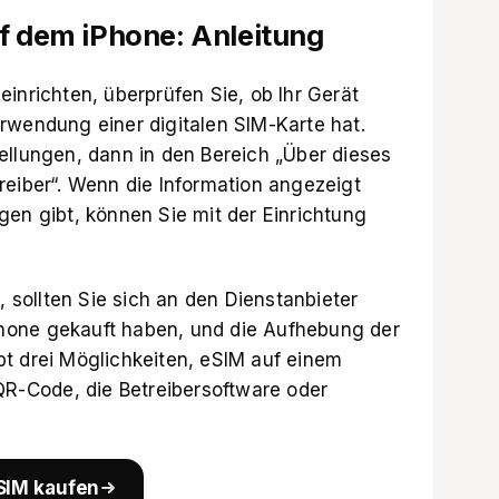
uf dem iPhone: Anleitung
inrichten, überprüfen Sie, ob Ihr Gerät
rwendung einer digitalen SIM-Karte hat.
ellungen, dann in den Bereich „Über dieses
reiber“. Wenn die Information angezeigt
gen gibt, können Sie mit der Einrichtung
, sollten Sie sich an den Dienstanbieter
hone gekauft haben, und die Aufhebung der
t drei Möglichkeiten, eSIM auf einem
 QR-Code, die Betreibersoftware oder
SIM kaufen