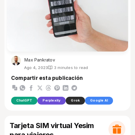
Max Pankratov
Ago 4, 2023
3 minutes to read
Compartir esta publicación
ChatGPT
Perplexity
Grok
Google AI
Tarjeta SIM virtual Yesim
para viajeros