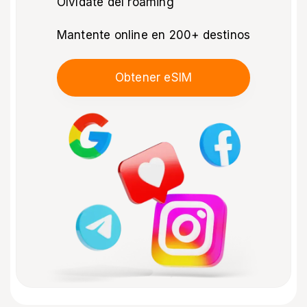
Olvídate del roaming
Mantente online en 200+ destinos
Obtener eSIM