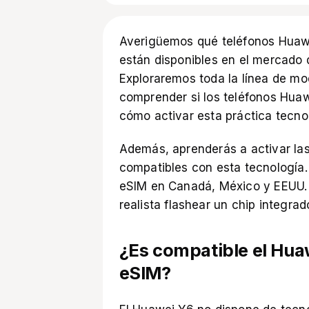
Averigüemos qué teléfonos Huawe
están disponibles en el mercado
Exploraremos toda la línea de m
comprender si los teléfonos Huaw
cómo activar esta práctica tecno
Además, aprenderás a activar las 
compatibles con esta tecnología
eSIM en Canadá, México y EEUU. 
realista flashear un chip integra
¿Es compatible el Huaw
eSIM?