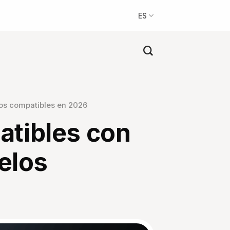
ES
los compatibles en 2026
atibles con
elos