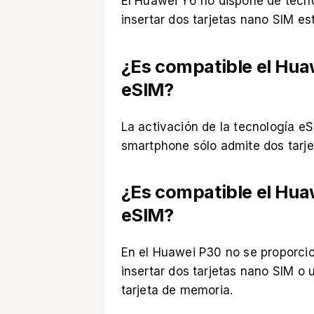
El Huawei Y6 no dispone de tecn
insertar dos tarjetas nano SIM es
¿Es compatible el Huaw
eSIM?
La activación de la tecnología e
smartphone sólo admite dos tarje
¿Es compatible el Hua
eSIM?
En el Huawei P30 no se proporcio
insertar dos tarjetas nano SIM o
tarjeta de memoria.