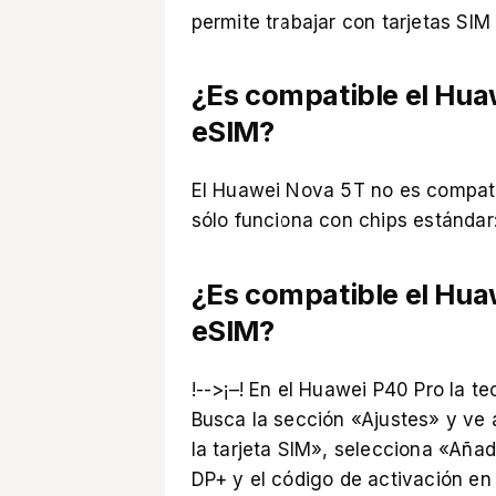
permite trabajar con tarjetas SIM
¿Es compatible el Hua
eSIM?
El Huawei Nova 5T no es compati
sólo funciona con chips estándar:
¿Es compatible el Hua
eSIM?
!-->¡–! En el Huawei P40 Pro la te
Busca la sección «Ajustes» y ve
la tarjeta SIM», selecciona «Añad
DP+ y el código de activación en