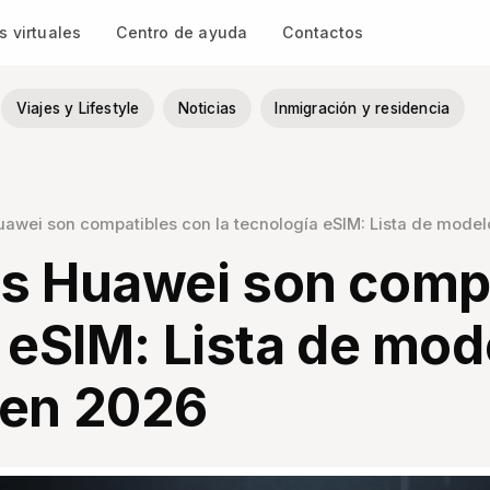
 virtuales
Centro de ayuda
Contactos
Viajes y Lifestyle
Noticias
Inmigración y residencia
uawei son compatibles con la tecnología eSIM: Lista de mode
os Huawei son comp
a eSIM: Lista de mod
 en 2026