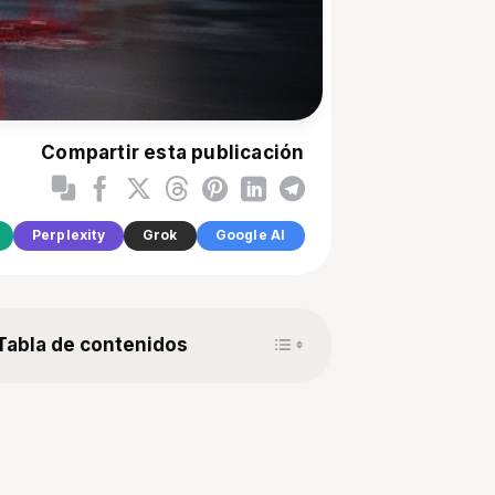
Compartir esta publicación
Perplexity
Grok
Google AI
Toggle Table of Content
Tabla de contenidos