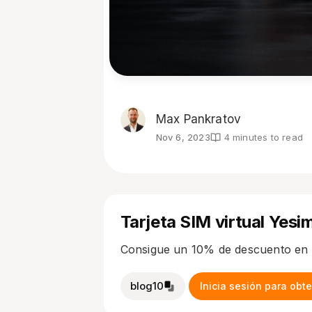
Max Pankratov
Nov 6, 2023
4 minutes to read
Tarjeta SIM virtual Yesi
Consigue un 10% de descuento en 
blog10
Inicia sesión para ob