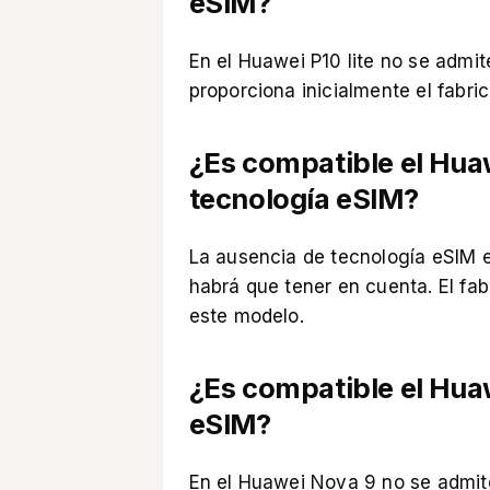
eSIM?
En el Huawei P10 lite no se admite
proporciona inicialmente el fabric
¿Es compatible el Hua
tecnología eSIM?
La ausencia de tecnología eSIM 
habrá que tener en cuenta. El fa
este modelo.
¿Es compatible el Hua
eSIM?
En el Huawei Nova 9 no se admit