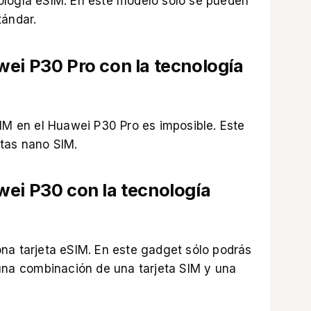
ología eSIM. En este modelo sólo se pueden
tándar.
ei P30 Pro con la tecnología
SIM en el Huawei P30 Pro es imposible. Este
tas nano SIM.
wei P30 con la tecnología
na tarjeta eSIM. En este gadget sólo podrás
 una combinación de una tarjeta SIM y una