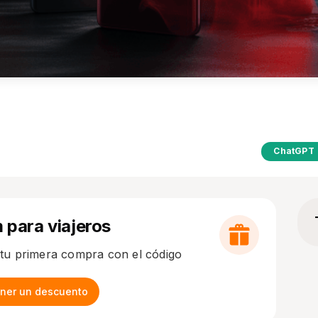
ChatGPT
m para viajeros
tu primera compra con el código
tener un descuento