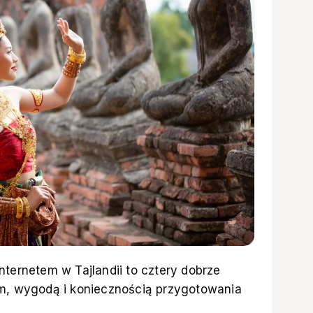
nternetem w Tajlandii to cztery dobrze
em, wygodą i koniecznością przygotowania