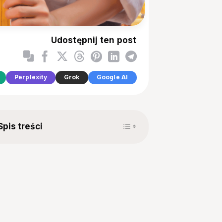
Udostępnij ten post
Perplexity
Grok
Google AI
Toggle Table of Content
Spis treści