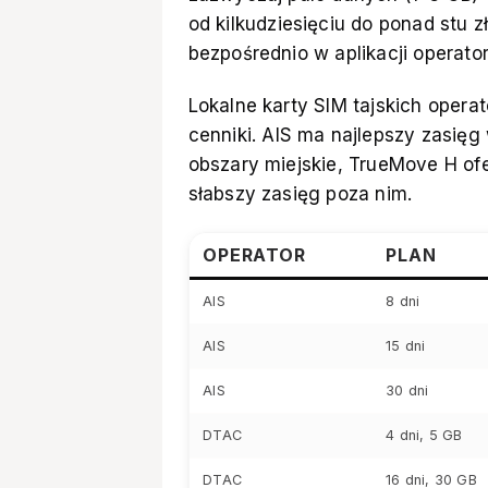
od kilkudziesięciu do ponad stu 
bezpośrednio w aplikacji operator
Lokalne karty SIM tajskich opera
cenniki. AIS ma najlepszy zasięg
obszary miejskie, TrueMove H of
słabszy zasięg poza nim.
OPERATOR
PLAN
AIS
8 dni
AIS
15 dni
AIS
30 dni
DTAC
4 dni, 5 GB
DTAC
16 dni, 30 GB