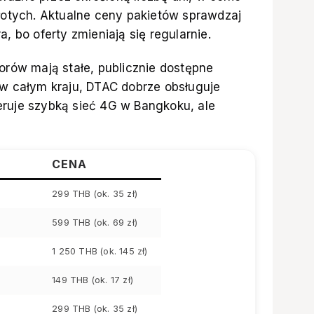
złotych. Aktualne ceny pakietów sprawdzaj
a, bo oferty zmieniają się regularnie.
torów mają stałe, publicznie dostępne
 w całym kraju, DTAC dobrze obsługuje
eruje szybką sieć 4G w Bangkoku, ale
CENA
299 THB (ok. 35 zł)
599 THB (ok. 69 zł)
1 250 THB (ok. 145 zł)
149 THB (ok. 17 zł)
299 THB (ok. 35 zł)