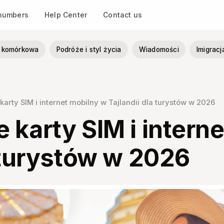
 numbers
Help Center
Contact us
ia komórkowa
Podróże i styl życia
Wiadomości
Imigracj
arty SIM i internet mobilny w Tajlandii dla turystów w 2026
 karty SIM i intern
a turystów w 2026