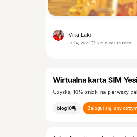
Vika Laki
lis 14, 2023
6 minutes to read
Wirtualna karta SIM Yes
Uzyskaj 10% zniżki na pierwszy z
blog10
Zaloguj się, aby otrzy