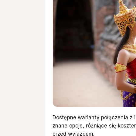
Dostępne warianty połączenia z i
znane opcje, różniące się koszt
przed wyjazdem.