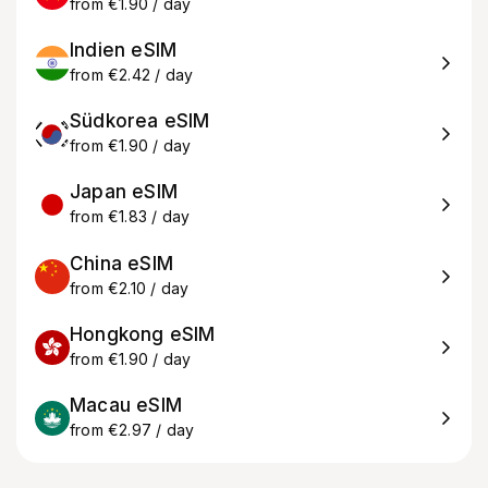
from €1.90 / day
Indien eSIM
from €2.42 / day
Südkorea eSIM
from €1.90 / day
Japan eSIM
from €1.83 / day
China eSIM
from €2.10 / day
Hongkong eSIM
from €1.90 / day
Macau eSIM
from €2.97 / day