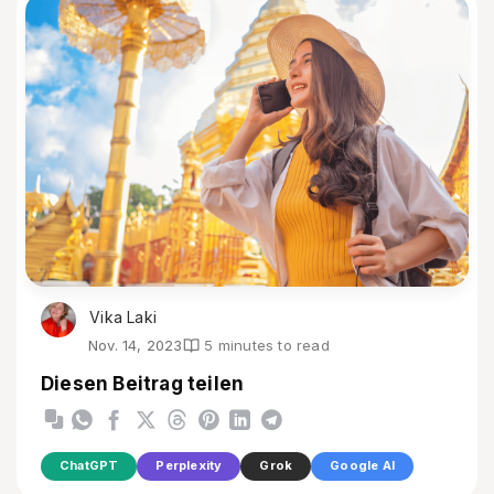
Vika Laki
Nov. 14, 2023
5 minutes to read
Diesen Beitrag teilen
ChatGPT
Perplexity
Grok
Google AI