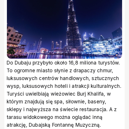
Do Dubaju przybyło około 16,8 miliona turystów.
To ogromne miasto słynie z drapaczy chmur,
luksusowych centrów handlowych, sztucznych
wysp, luksusowych hoteli i atrakcji kulturalnych.
Turyści uwielbiają wieżowiec Burj Khalifa, w
którym znajdują się spa, siłownie, baseny,
sklepy i najwyższa na świecie restauracja. A z
tarasu widokowego można oglądać inną
atrakcję, Dubajską Fontannę Muzyczną.