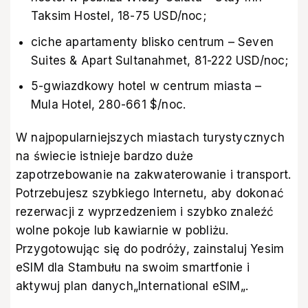
Taksim Hostel, 18-75 USD/noc;
ciche apartamenty blisko centrum – Seven
Suites & Apart Sultanahmet, 81-222 USD/noc;
5-gwiazdkowy hotel w centrum miasta –
Mula Hotel, 280-661 $/noc.
W najpopularniejszych miastach turystycznych
na świecie istnieje bardzo duże
zapotrzebowanie na zakwaterowanie i transport.
Potrzebujesz szybkiego Internetu, aby dokonać
rezerwacji z wyprzedzeniem i szybko znaleźć
wolne pokoje lub kawiarnie w pobliżu.
Przygotowując się do podróży, zainstaluj
Yesim
eSIM dla Stambułu
na swoim smartfonie i
aktywuj plan danych
„International eSIM
„.