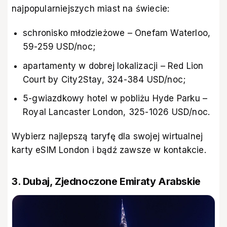
najpopularniejszych miast na świecie:
schronisko młodzieżowe – Onefam Waterloo,
59-259 USD/noc;
apartamenty w dobrej lokalizacji – Red Lion
Court by City2Stay, 324-384 USD/noc;
5-gwiazdkowy hotel w pobliżu Hyde Parku –
Royal Lancaster London, 325-1026 USD/noc.
Wybierz najlepszą taryfę dla swojej wirtualnej
karty
eSIM
London i bądź zawsze w kontakcie.
3. Dubaj, Zjednoczone Emiraty Arabskie