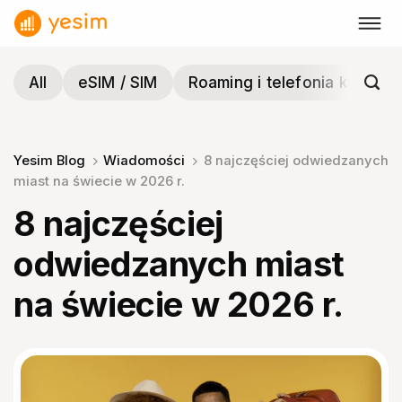
Przewiń
do
zawartości
All
eSIM / SIM
Roaming i telefonia komórk
Yesim Blog
Wiadomości
8 najczęściej odwiedzanych
miast na świecie w 2026 r.
8 najczęściej
odwiedzanych miast
na świecie w 2026 r.