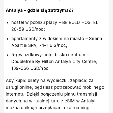
Antalya – gdzie się zatrzymać
?
hostel w pobliżu plaży – BE BOLD HOSTEL,
20-59 USD/noc;
apartamenty z widokiem na miasto – Sirena
Apart & SPA, 74-116 $/noc;
5-gwiazdkowy hotel blisko centrum –
Doubletree By Hilton Antalya City Centre,
139-366 USD/noc.
Aby kupić bilety na wycieczki, zapłacić za
usługi online, będziesz potrzebować mobilnego
Internetu. Dzięki połączeniu planu transmisji
danych na wirtualnej
karcie eSIM w Antalyi
można uniknąć przepłacania za roaming.