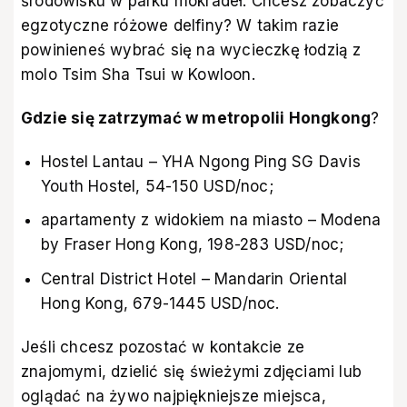
środowisku w parku mokradeł. Chcesz zobaczyć
egzotyczne różowe delfiny? W takim razie
powinieneś wybrać się na wycieczkę łodzią z
molo Tsim Sha Tsui w Kowloon.
Gdzie się zatrzymać w metropolii Hongkong
?
Hostel Lantau – YHA Ngong Ping SG Davis
Youth Hostel, 54-150 USD/noc;
apartamenty z widokiem na miasto – Modena
by Fraser Hong Kong, 198-283 USD/noc;
Central District Hotel – Mandarin Oriental
Hong Kong, 679-1445 USD/noc.
Jeśli chcesz pozostać w kontakcie ze
znajomymi, dzielić się świeżymi zdjęciami lub
oglądać na żywo najpiękniejsze miejsca,