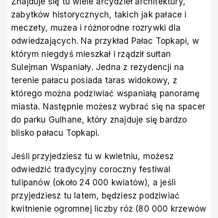
Znajduje się tu wiele arcydzieł architektury,
zabytków historycznych, takich jak pałace i
meczety, muzea i różnorodne rozrywki dla
odwiedzających. Na przykład Pałac Topkapi, w
którym niegdyś mieszkał i rządził sułtan
Sulejman Wspaniały. Jedna z rezydencji na
terenie pałacu posiada taras widokowy, z
którego można podziwiać wspaniałą panoramę
miasta. Następnie możesz wybrać się na spacer
do parku Gulhane, który znajduje się bardzo
blisko pałacu Topkapi.
Jeśli przyjedziesz tu w kwietniu, możesz
odwiedzić tradycyjny coroczny festiwal
tulipanów (około 24 000 kwiatów), a jeśli
przyjedziesz tu latem, będziesz podziwiać
kwitnienie ogromnej liczby róż (80 000 krzewów