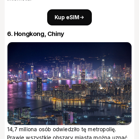
Kup eSIM
6. Hongkong, Chiny
14,7 miliona osób odwiedziło tę metropolię.
Prawie wszystkie obszary miasta można uznać