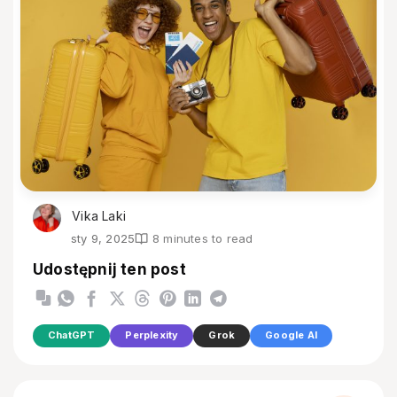
Vika Laki
sty 9, 2025
8 minutes to read
Udostępnij ten post
ChatGPT
Perplexity
Grok
Google AI