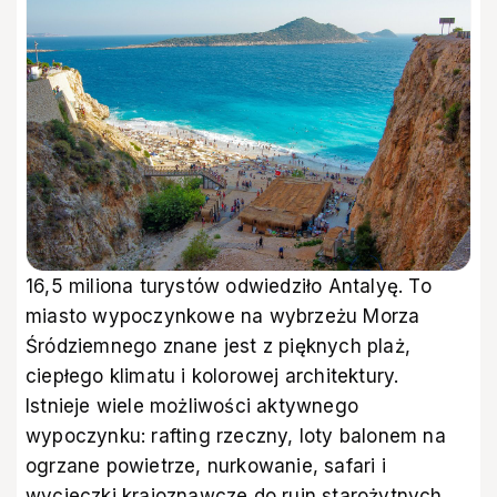
16,5 miliona turystów odwiedziło Antalyę. To
miasto wypoczynkowe na wybrzeżu Morza
Śródziemnego znane jest z pięknych plaż,
ciepłego klimatu i kolorowej architektury.
Istnieje wiele możliwości aktywnego
wypoczynku: rafting rzeczny, loty balonem na
ogrzane powietrze, nurkowanie, safari i
wycieczki krajoznawcze do ruin starożytnych