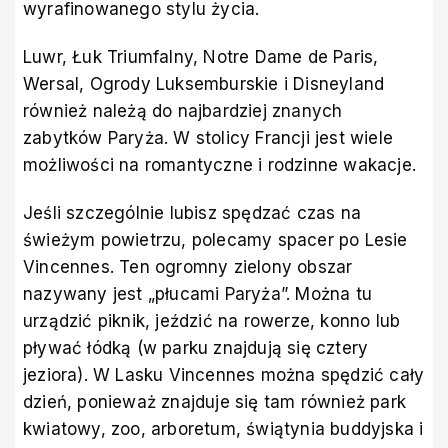
wyrafinowanego stylu życia.
Luwr, Łuk Triumfalny, Notre Dame de Paris,
Wersal, Ogrody Luksemburskie i Disneyland
również należą do najbardziej znanych
zabytków Paryża. W stolicy Francji jest wiele
możliwości na romantyczne i rodzinne wakacje.
Jeśli szczególnie lubisz spędzać czas na
świeżym powietrzu, polecamy spacer po Lesie
Vincennes. Ten ogromny zielony obszar
nazywany jest „płucami Paryża”. Można tu
urządzić piknik, jeździć na rowerze, konno lub
pływać łódką (w parku znajdują się cztery
jeziora). W Lasku Vincennes można spędzić cały
dzień, ponieważ znajduje się tam również park
kwiatowy, zoo, arboretum, świątynia buddyjska i