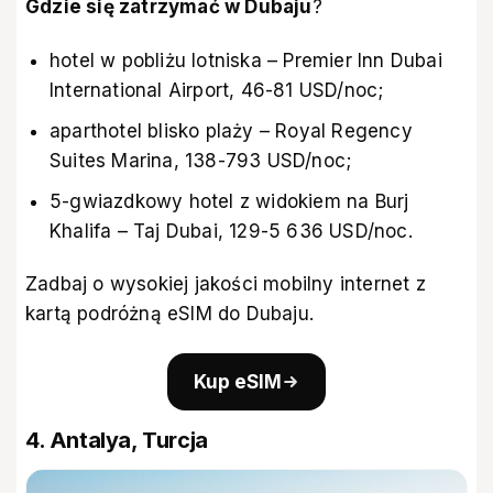
Gdzie się zatrzymać w Dubaju
?
hotel w pobliżu lotniska – Premier Inn Dubai
International Airport, 46-81 USD/noc;
aparthotel blisko plaży – Royal Regency
Suites Marina, 138-793 USD/noc;
5-gwiazdkowy hotel z widokiem na Burj
Khalifa – Taj Dubai, 129-5 636 USD/noc.
Zadbaj o wysokiej jakości mobilny internet z
kartą podróżną eSIM do Dubaju
.
Kup eSIM
4. Antalya, Turcja