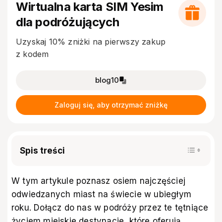
Wirtualna karta SIM Yesim
dla podróżujących
Uzyskaj 10% zniżki na pierwszy zakup
z kodem
blog10
Zaloguj się, aby otrzymać zniżkę
Spis treści
W tym artykule poznasz osiem najczęściej
odwiedzanych miast na świecie w ubiegłym
roku. Dołącz do nas w podróży przez te tętniące
życiem miejskie destynacje, które oferują