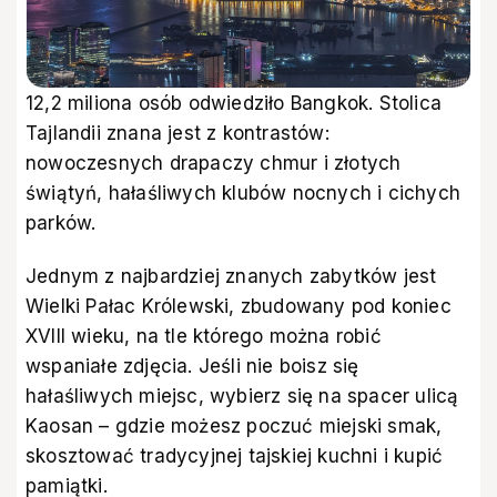
12,2 miliona osób odwiedziło Bangkok. Stolica
Tajlandii znana jest z kontrastów:
nowoczesnych drapaczy chmur i złotych
świątyń, hałaśliwych klubów nocnych i cichych
parków.
Jednym z najbardziej znanych zabytków jest
Wielki Pałac Królewski, zbudowany pod koniec
XVIII wieku, na tle którego można robić
wspaniałe zdjęcia. Jeśli nie boisz się
hałaśliwych miejsc, wybierz się na spacer ulicą
Kaosan – gdzie możesz poczuć miejski smak,
skosztować tradycyjnej tajskiej kuchni i kupić
pamiątki.