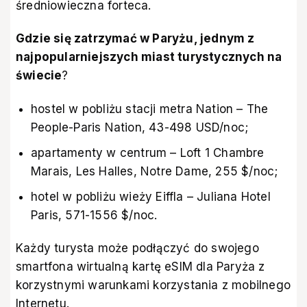
średniowieczna forteca.
Gdzie się zatrzymać w Paryżu, jednym z
najpopularniejszych miast turystycznych na
świecie
?
hostel w pobliżu stacji metra Nation – The
People-Paris Nation, 43-498 USD/noc;
apartamenty w centrum – Loft 1 Chambre
Marais, Les Halles, Notre Dame, 255 $/noc;
hotel w pobliżu wieży Eiffla – Juliana Hotel
Paris, 571-1556 $/noc.
Każdy turysta może podłączyć do swojego
smartfona
wirtualną kartę eSIM dla Paryża
z
korzystnymi warunkami korzystania z mobilnego
Internetu.