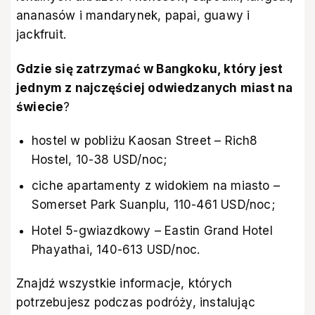
ananasów i mandarynek, papai, guawy i
jackfruit.
Gdzie się zatrzymać w Bangkoku, który jest
jednym z najczęściej odwiedzanych miast na
świecie
?
hostel w pobliżu Kaosan Street – Rich8
Hostel, 10-38 USD/noc;
ciche apartamenty z widokiem na miasto –
Somerset Park Suanplu, 110-461 USD/noc;
Hotel 5-gwiazdkowy – Eastin Grand Hotel
Phayathai, 140-613 USD/noc.
Znajdź wszystkie informacje, których
potrzebujesz podczas podróży, instalując