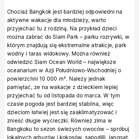
Chociaż Bangkok jest bardziej odpowiedni na
aktywne wakacje dla młodzieży, warto
przyjechać tu z rodziną. Na przykład dzieci
można zabrać do Siam Park – parku rozrywki, w
którym znajdują się ekstremalne atrakcje, park
wodny i taras widokowy. Można również
odwiedzić Siam Ocean World – największe
oceanarium w Azji Południowo-Wschodniej o
powierzchni 10 000 m². Należy jednak
pamiętać, że na wakacje z dzieckiem lepiej
przyjechać tu od listopada do marca. W tym
czasie pogoda jest bardziej stabilna, więc
dzieciom łatwiej jest się zaaklimatyzować i
znieść długie wycieczki. Również zima w
Bangkoku to sezon świeżych owoców – spróbuj
lokalnych arbuzów i kokosów, sapodilli, langsat,