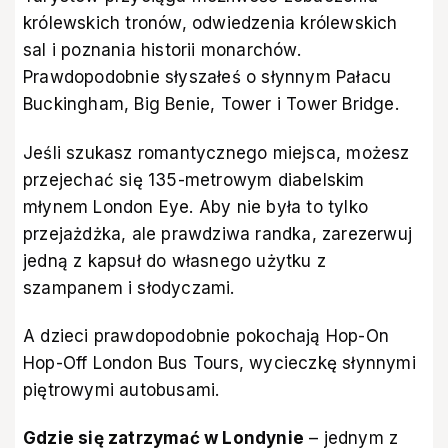
królewskich tronów, odwiedzenia królewskich
sal i poznania historii monarchów.
Prawdopodobnie słyszałeś o słynnym Pałacu
Buckingham, Big Benie, Tower i Tower Bridge.
Jeśli szukasz romantycznego miejsca, możesz
przejechać się 135-metrowym diabelskim
młynem London Eye. Aby nie była to tylko
przejażdżka, ale prawdziwa randka, zarezerwuj
jedną z kapsuł do własnego użytku z
szampanem i słodyczami.
A dzieci prawdopodobnie pokochają Hop-On
Hop-Off London Bus Tours, wycieczkę słynnymi
piętrowymi autobusami.
Gdzie się zatrzymać w Londynie
– jednym z