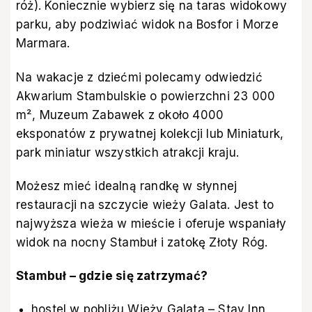
róż). Koniecznie wybierz się na taras widokowy
parku, aby podziwiać widok na Bosfor i Morze
Marmara.
Na wakacje z dziećmi polecamy odwiedzić
Akwarium Stambulskie o powierzchni 23 000
m², Muzeum Zabawek z około 4000
eksponatów z prywatnej kolekcji lub Miniaturk,
park miniatur wszystkich atrakcji kraju.
Możesz mieć idealną randkę w słynnej
restauracji na szczycie wieży Galata. Jest to
najwyższa wieża w mieście i oferuje wspaniały
widok na nocny Stambuł i zatokę Złoty Róg.
Stambuł – gdzie się zatrzymać?
hostel w pobliżu Wieży Galata – Stay Inn