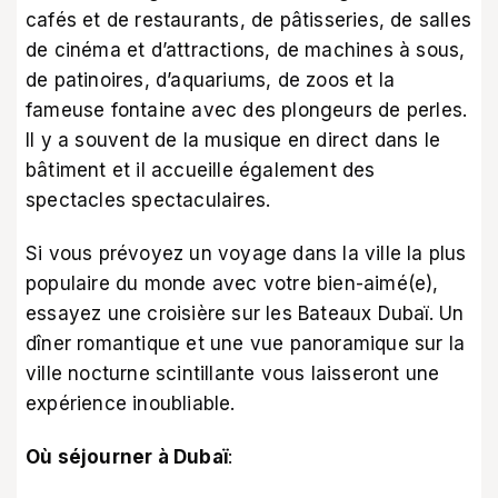
cafés et de restaurants, de pâtisseries, de salles
de cinéma et d’attractions, de machines à sous,
de patinoires, d’aquariums, de zoos et la
fameuse fontaine avec des plongeurs de perles.
Il y a souvent de la musique en direct dans le
bâtiment et il accueille également des
spectacles spectaculaires.
Si vous prévoyez un voyage dans la ville la plus
populaire du monde avec votre bien-aimé(e),
essayez une croisière sur les Bateaux Dubaï. Un
dîner romantique et une vue panoramique sur la
ville nocturne scintillante vous laisseront une
expérience inoubliable.
Où séjourner à Dubaï
: