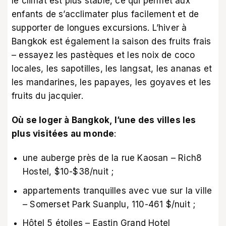
le climat est plus stable, ce qui permet aux
enfants de s’acclimater plus facilement et de
supporter de longues excursions. L’hiver à
Bangkok est également la saison des fruits frais
– essayez les pastèques et les noix de coco
locales, les sapotilles, les langsat, les ananas et
les mandarines, les papayes, les goyaves et les
fruits du jacquier.
Où se loger à Bangkok, l’une des villes les
plus visitées au monde
:
une auberge près de la rue Kaosan – Rich8
Hostel, $10-$38/nuit ;
appartements tranquilles avec vue sur la ville
– Somerset Park Suanplu, 110-461 $/nuit ;
Hôtel 5 étoiles – Eastin Grand Hotel