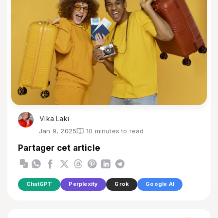
Vika Laki
Jan 9, 2025
10 minutes to read
Partager cet article
ChatGPT
Perplexity
Grok
Google AI