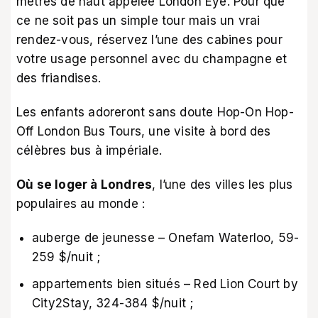
mètres de haut appelée London Eye. Pour que
ce ne soit pas un simple tour mais un vrai
rendez-vous, réservez l’une des cabines pour
votre usage personnel avec du champagne et
des friandises.
Les enfants adoreront sans doute Hop-On Hop-
Off London Bus Tours, une visite à bord des
célèbres bus à impériale.
Où se loger à Londres
, l’une des villes les plus
populaires au monde :
auberge de jeunesse – Onefam Waterloo, 59-
259 $/nuit ;
appartements bien situés – Red Lion Court by
City2Stay, 324-384 $/nuit ;