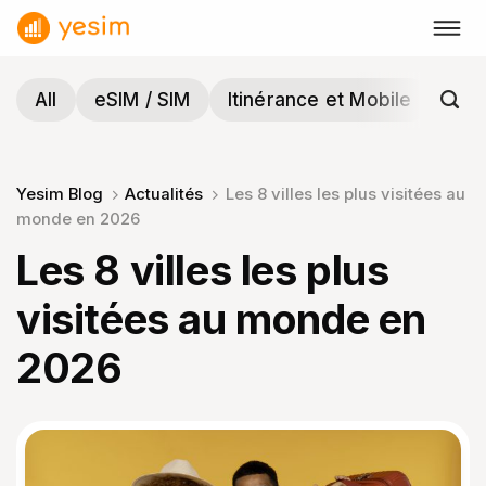
Passer
au
contenu
All
eSIM / SIM
Itinérance et Mobile
Voy
Yesim Blog
Actualités
Les 8 villes les plus visitées au
monde en 2026
Les 8 villes les plus
visitées au monde en
2026