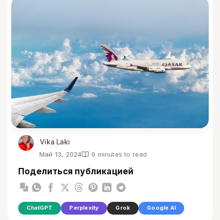
Vika Laki
Май 13, 2024
9 minutes to read
Поделиться публикацией
ChatGPT
Perplexity
Grok
Google AI