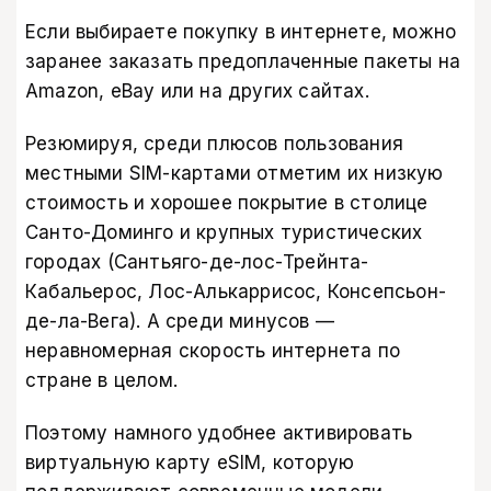
Если выбираете покупку в интернете, можно
заранее заказать предоплаченные пакеты на
Amazon
,
eBay
или на других сайтах.
Резюмируя, среди плюсов пользования
местными SIM-картами отметим их низкую
стоимость и хорошее покрытие в столице
Санто-Доминго и крупных туристических
городах (Сантьяго-де-лос-Трейнта-
Кабальерос, Лос-Алькаррисос, Консепсьон-
де-ла-Вега). А среди минусов —
неравномерная скорость интернета по
стране в целом.
Поэтому намного удобнее активировать
виртуальную карту eSIM, которую