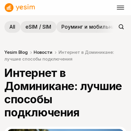
Skip
to
content
All
eSIM / SIM
Роуминг и мобильная связ
Yesim Blog
Новости
Интернет в Доминикане:
лучшие способы подключения
Интернет в
Доминикане: лучшие
способы
подключения