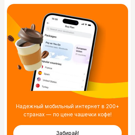
Надежный мобильный интернет в 200+
странах — по цене чашечки кофе!
Забирай!