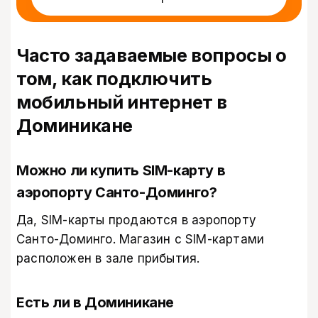
Часто задаваемые вопросы о
том, как подключить
мобильный интернет в
Доминикане ​
Можно ли купить SIM-карту в
аэропорту Санто-Доминго?
Да, SIM-карты продаются в аэропорту
Санто-Доминго. Магазин с SIM-картами
расположен в зале прибытия.
Есть ли в Доминикане