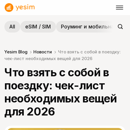
Skip
to
content
All
eSIM / SIM
Роуминг и мобильная связ
Yesim Blog
Новости
Что взять с собой в поездку:
чек-лист необходимых вещей для 2026
Что взять с собой в
поездку: чек-лист
необходимых вещей
для 2026