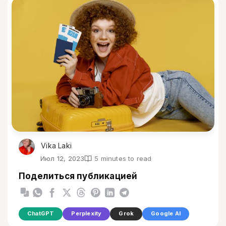
Vika Laki
Июл 12, 2023
5 minutes to read
Поделиться публикацией
ChatGPT
Perplexity
Grok
Google AI