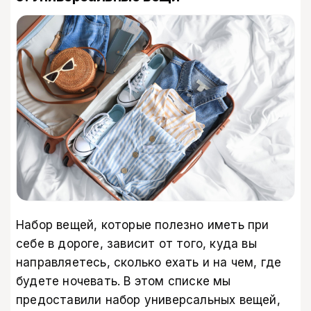
Набор вещей, которые полезно иметь при
себе в дороге, зависит от того, куда вы
направляетесь, сколько ехать и на чем, где
будете ночевать. В этом списке мы
предоставили набор универсальных вещей,