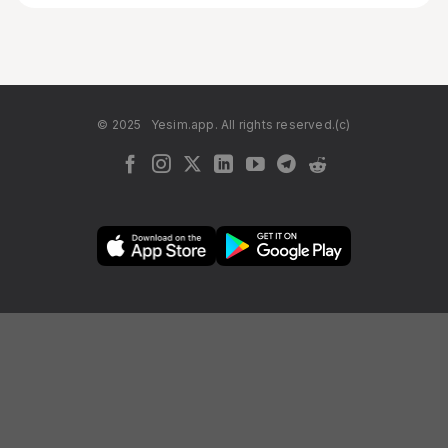
© 2025
Yesim.app. All rights reserved.(c)