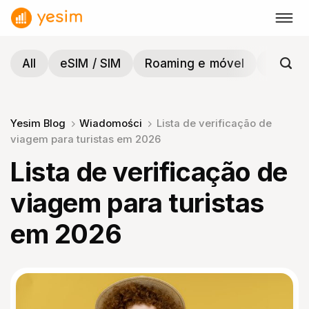
Skip
to
content
All
eSIM / SIM
Roaming e móvel
Viagen
Yesim Blog
Wiadomości
Lista de verificação de
viagem para turistas em 2026
Lista de verificação de
viagem para turistas
em 2026