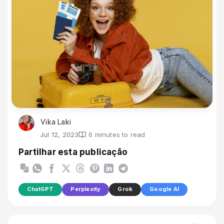
Vika Laki
Jul 12, 2023
6 minutes to read
Partilhar esta publicação
ChatGPT
Perplexity
Grok
Google AI