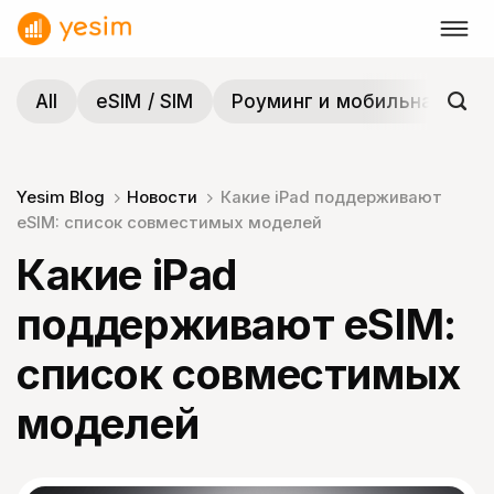
Skip
to
content
All
eSIM / SIM
Роуминг и мобильная связ
Yesim Blog
Новости
Какие iPad поддерживают
eSIM: список совместимых моделей
Какие iPad
поддерживают eSIM:
список совместимых
моделей