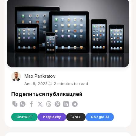
Max Pankratov
Авг 8, 2023
2 minutes to read
Поделиться публикацией
ChatGPT
Perplexity
Grok
Google AI