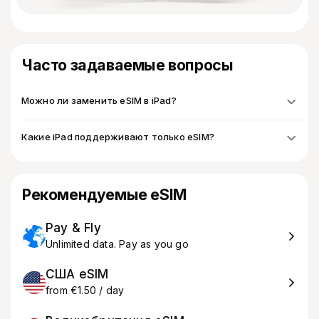
Часто задаваемые вопросы
Можно ли заменить eSIM в iPad?
Какие iPad поддерживают только eSIM?
Рекомендуемые eSIM
Pay & Fly
Unlimited data. Pay as you go
США eSIM
from €1.50 / day