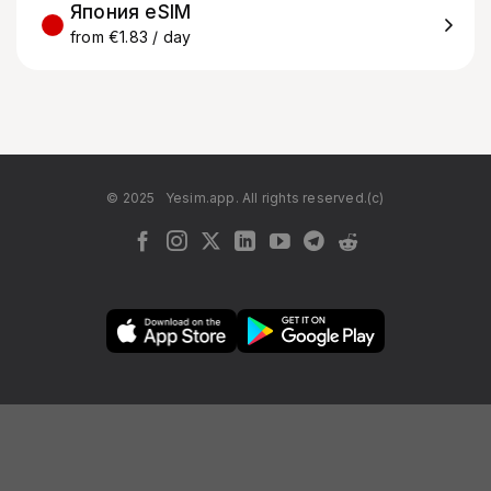
Япония eSIM
from €1.83 / day
© 2025
Yesim.app. All rights reserved.(c)